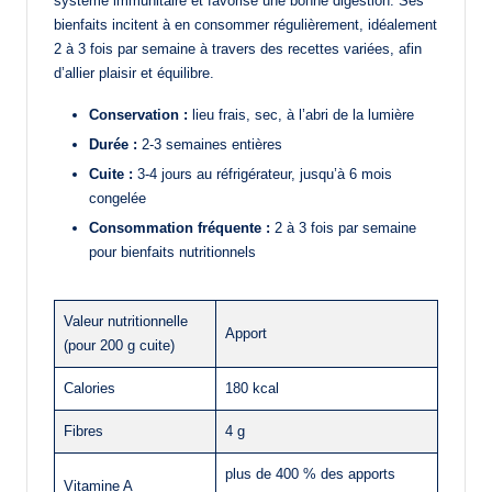
système immunitaire et favorise une bonne digestion. Ses
bienfaits incitent à en consommer régulièrement, idéalement
2 à 3 fois par semaine à travers des recettes variées, afin
d’allier plaisir et équilibre.
Conservation :
lieu frais, sec, à l’abri de la lumière
Durée :
2-3 semaines entières
Cuite :
3-4 jours au réfrigérateur, jusqu’à 6 mois
congelée
Consommation fréquente :
2 à 3 fois par semaine
pour bienfaits nutritionnels
Valeur nutritionnelle
Apport
(pour 200 g cuite)
Calories
180 kcal
Fibres
4 g
plus de 400 % des apports
Vitamine A