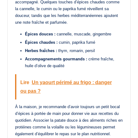
accompagné. Quelques touches d’épices chaudes comme
la cannelle, le cumin ou le paprika fumé réveillent sa
douceur, tandis que les herbes méditerranéennes ajoutent
une note fraîche et parfumée.
Épices douces :
cannelle, muscade, gingembre
Épices chaudes :
cumin, paprika fumé
Herbes fraîches :
thym, romarin, persil
Accompagnements gourmands :
crème fraîche,
huile d’olive de qualité
Lire
Un yaourt périmé au frigo : danger
ou pas ?
À la maison, je recommande d’avoir toujours un petit bocal
d’épices à portée de main pour donner vie aux recettes du
quotidien. Associer la patate douce à des aliments riches en
protéines comme la volaille ou les légumineuses permet
également d’équilibrer le repas sur le plan nutritionnel.