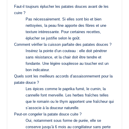
Faut-il toujours éplucher les patates douces avant de les
cuire ?
Pas nécessairement. Si elles sont bio et bien
nettoyées, la peau fine apporte des fibres et une
texture intéressante. Pour certaines recettes,
éplucher se justifie selon le goût.
Comment vérifier la cuisson parfaite des patates douces ?
Insérez la pointe d’un couteau : elle doit pénétrer
sans résistance, et la chair doit être tendre et
fondante. Une légère souplesse au toucher est un
bon indicateur.
Quels sont les meilleurs accords d’assaisonnement pour la
patate douce ?
Les épices comme le paprika fumé, le cumin, la
cannelle font merveille. Les herbes fraîches telles
que le romarin ou le thym apportent une fraîcheur qui
s’associe à la douceur naturelle.
Peut-on congeler la patate douce cuite ?
Oui, notamment sous forme de purée, elle se
conserve jusqu’à 6 mois au congélateur sans perte