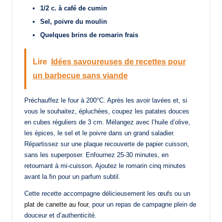
1/2 c. à café de cumin
Sel, poivre du moulin
Quelques brins de romarin frais
Lire
Idées savoureuses de recettes pour
un barbecue sans viande
Préchauffez le four à 200°C. Après les avoir lavées et, si
vous le souhaitez, épluchées, coupez les patates douces
en cubes réguliers de 3 cm. Mélangez avec l’huile d’olive,
les épices, le sel et le poivre dans un grand saladier.
Répartissez sur une plaque recouverte de papier cuisson,
sans les superposer. Enfournez 25-30 minutes, en
retournant à mi-cuisson. Ajoutez le romarin cinq minutes
avant la fin pour un parfum subtil.
Cette recette accompagne délicieusement les œufs ou un
plat de canette au four
, pour un repas de campagne plein de
douceur et d’authenticité.