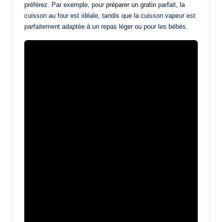
préférez. Par exemple, pour
préparer un gratin
parfait, la
cuisson au four est idéale, tandis que la cuisson vapeur est
parfaitement adaptée à un repas léger ou pour les bébés.