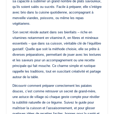
sa capacité à sublimer un grand nombre de plats savoureux,
qu’ils soient salés ou sucrés. Facile à préparer, elle s’intègre
avec brio dans la cuisine quotidienne, accompagnant à
merveille viandes, poissons, ou même les repas
végétariens.
Son secret réside autant dans ses bienfaits – riche en
vitamines notamment en vitamine A, en fibres et minéraux
essentiels – que dans sa cuisson, véritable clé de l’équilibre
gustatif. Quelle que soit la méthode choisie, elle se prête à
diverses préparations, permettant de jouer avec les textures
et les saveurs pour un accompagnement ou une recette
principale qui fait mouche. Ce charme simple et rustique
rappelle les traditions, tout en suscitant créativité et partage
autour de la table.
Découvrir comment préparer correctement les patates
douces, c’est comme retrouver un secret de grand-mère,
une astuce de village où chaque geste compte pour révéler
la subtilité naturelle de ce légume. Suivez le guide pour
maîtriser la cuisson et l’assaisonnement, et pour glisser
quelques idées de recettes faciles, bonnes pour la santé et