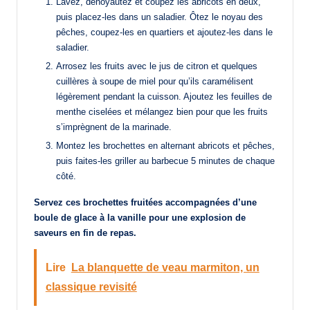
Lavez, dénoyautez et coupez les abricots en deux,
puis placez-les dans un saladier. Ôtez le noyau des
pêches, coupez-les en quartiers et ajoutez-les dans le
saladier.
Arrosez les fruits avec le jus de citron et quelques
cuillères à soupe de miel pour qu’ils caramélisent
légèrement pendant la cuisson. Ajoutez les feuilles de
menthe ciselées et mélangez bien pour que les fruits
s’imprègnent de la marinade.
Montez les brochettes en alternant abricots et pêches,
puis faites-les griller au barbecue 5 minutes de chaque
côté.
Servez ces brochettes fruitées accompagnées d’une
boule de glace à la vanille pour une explosion de
saveurs en fin de repas.
Lire
La blanquette de veau marmiton, un
classique revisité