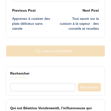
Post
Previous Post
Next Post
Apprenez à cuisiner des
Tout savoir sur la
navigation
plats délicieux sans
cuisson à la vapeur : des
viande
conseils et recettes
Leave a Comment
Rechercher
Rechercher
Qui est Béatrice Vonderweidt, l’influenceuse qui