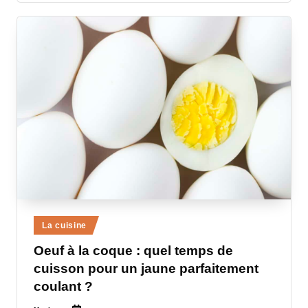
Posted
La cuisine
in
Oeuf à la coque : quel temps de
cuisson pour un jaune parfaitement
coulant ?