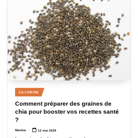
Posted
La cuisine
in
Comment préparer des graines de
chia pour booster vos recettes santé
?
Martine
12 mai 2026
Posted
by