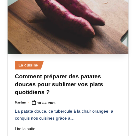
Posted
La cuisine
in
Comment préparer des patates
douces pour sublimer vos plats
quotidiens ?
Martine
10 mai 2026
Posted
by
La patate douce, ce tubercule à la chair orangée, a
conquis nos cuisines grâce à…
Lire la suite