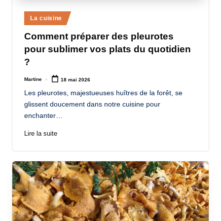
Posted
La cuisine
in
Comment préparer des pleurotes
pour sublimer vos plats du quotidien
?
Martine
18 mai 2026
Posted
by
Les pleurotes, majestueuses huîtres de la forêt, se
glissent doucement dans notre cuisine pour
enchanter…
Lire la suite