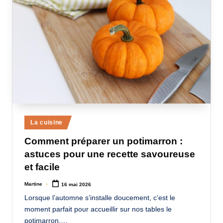
Posted
La cuisine
in
Comment préparer un potimarron :
astuces pour une recette savoureuse
et facile
Martine
16 mai 2026
Posted
by
Lorsque l’automne s’installe doucement, c’est le
moment parfait pour accueillir sur nos tables le
potimarron,…