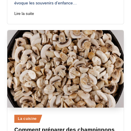
évoque les souvenirs d’enfance…
Lire la suite
Posted
La cuisine
in
Comment préparer des champignons