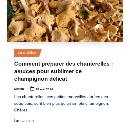
Posted
La cuisine
in
Comment préparer des chanterelles :
astuces pour sublimer ce
champignon délicat
Martine
18 mai 2026
Posted
by
Les chanterelles, ces petites merveilles dorées des
sous-bois, sont bien plus qu’un simple champignon.
Chères…
Lire la suite