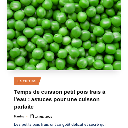
Posted
La cuisine
in
Temps de cuisson petit pois frais à
l’eau : astuces pour une cuisson
parfaite
Martine
14 mai 2026
Posted
by
Les petits pois frais ont ce goût délicat et sucré qui