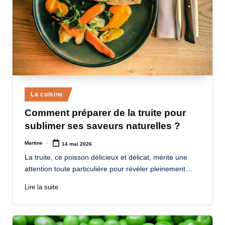
Posted
La cuisine
in
Comment préparer de la truite pour
sublimer ses saveurs naturelles ?
Martine
14 mai 2026
Posted
by
La truite, ce poisson délicieux et délicat, mérite une
attention toute particulière pour révéler pleinement…
Lire la suite