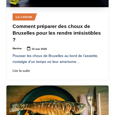
Posted
La cuisine
in
Comment préparer des choux de
Bruxelles pour les rendre irrésistibles
?
Martine
15 mai 2026
Posted
by
Pousser les choux de Bruxelles au bord de l’assiette,
nostalgie d’un temps où leur amertume…
Lire la suite