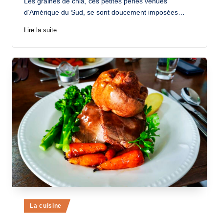
Les graines de chia, ces petites perles venues
d’Amérique du Sud, se sont doucement imposées…
Lire la suite
Posted
La cuisine
in