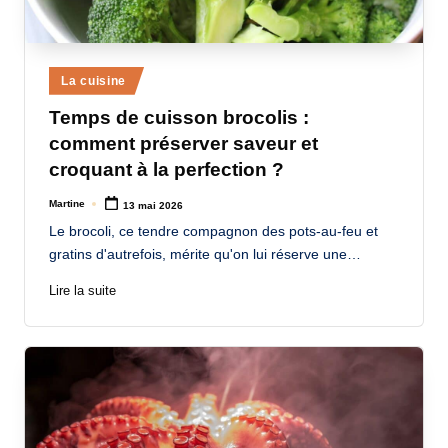
Posted
La cuisine
in
Temps de cuisson brocolis :
comment préserver saveur et
croquant à la perfection ?
Martine
13 mai 2026
Posted
by
Le brocoli, ce tendre compagnon des pots-au-feu et
gratins d'autrefois, mérite qu'on lui réserve une…
Lire la suite