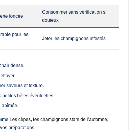
Consommer sans vérification si
verte foncée
douteux
rable pour les
Jeter les champignons infestés
chair dense.
ettoyer.
er saveurs et texture.
s petites bêtes éventuelles.
u abîmée.
comme
Les cèpes, les champignons stars de l’automne
,
vos préparations.