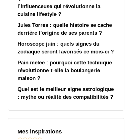
l’influenceuse qui révolutionne la
cuisine lifestyle ?
Jules Torres : quelle histoire se cache
derrière l’origine de ses parents ?
Horoscope juin : quels signes du
zodiaque seront favorisés ce mois-ci ?
Pain melee : pourquoi cette technique
révolutionne-t-elle la boulangerie
maison ?
Quel est le meilleur signe astrologique
: mythe ou réalité des compatibilités ?
Mes inspirations