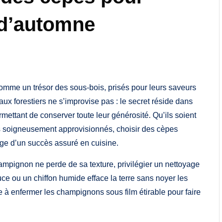
 d’automne
comme un trésor des sous-bois, prisés pour leurs saveurs
aux forestiers ne s’improvise pas : le secret réside dans
rmettant de conserver toute leur générosité. Qu’ils soient
ls soigneusement approvisionnés, choisir des cèpes
age d’un succès assuré en cuisine.
hampignon ne perde de sa texture, privilégier un nettoyage
e ou un chiffon humide efface la terre sans noyer les
e à enfermer les champignons sous film étirable pour faire