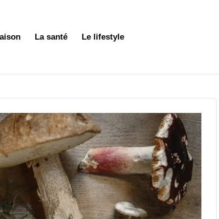
aison
La santé
Le lifestyle