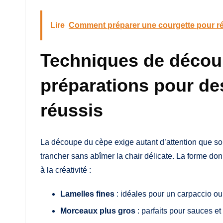
Lire
Comment préparer une courgette pour rév
Techniques de décou
préparations pour de
réussis
La découpe du cèpe exige autant d’attention que son
trancher sans abîmer la chair délicate. La forme don
à la créativité :
Lamelles fines
: idéales pour un carpaccio ou
Morceaux plus gros
: parfaits pour sauces e