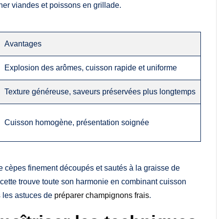
r viandes et poissons en grillade.
Avantages
Explosion des arômes, cuisson rapide et uniforme
Texture généreuse, saveurs préservées plus longtemps
Cuisson homogène, présentation soignée
e cèpes finement découpés et sautés à la graisse de
 recette trouve toute son harmonie en combinant cuisson
s les astuces de
préparer champignons frais
.