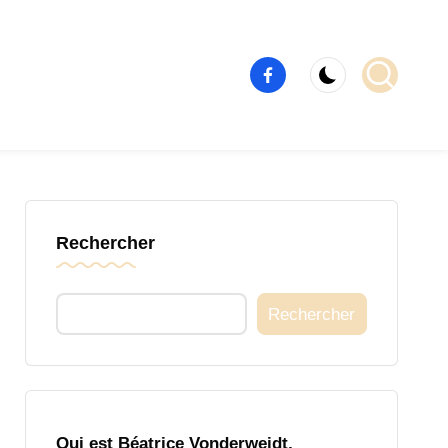
Élément
de
menu
Rechercher
Rechercher
Qui est Béatrice Vonderweidt,