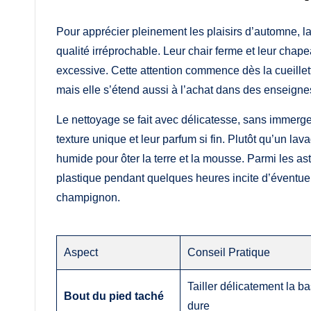
Pour apprécier pleinement les plaisirs d’automne, l
qualité irréprochable. Leur chair ferme et leur chape
excessive. Cette attention commence dès la cueillett
mais elle s’étend aussi à l’achat dans des enseignes
Le nettoyage se fait avec délicatesse, sans immerger 
texture unique et leur parfum si fin. Plutôt qu’un la
humide pour ôter la terre et la mousse. Parmi les a
plastique pendant quelques heures incite d’éventuels 
champignon.
Aspect
Conseil Pratique
Tailler délicatement la ba
Bout du pied taché
dure