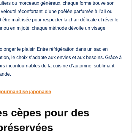
réguliers ou morceaux généreux, chaque forme trouve son
 velouté réconfortant, d’une poêlée parfumée à l’ail ou
 être maîtrisée pour respecter la chair délicate et réveiller
four ou en mijoté, chaque méthode dévoile un visage
olonger le plaisir. Entre réfrigération dans un sac en
tion, le choix s’adapte aux envies et aux besoins. Grâce à
ars incontournables de la cuisine d’automne, sublimant
ande.
 gourmandise japonaise
es cèpes pour des
préservées