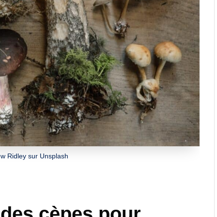
w Ridley sur Unsplash
des cèpes pour