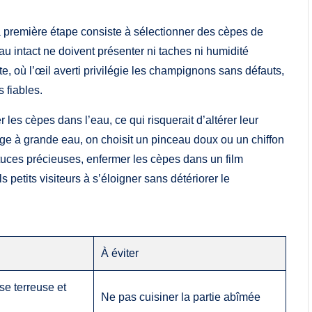
a première étape consiste à sélectionner des cèpes de
au intact ne doivent présenter ni taches ni humidité
e, où l’œil averti privilégie les champignons sans défauts,
 fiables.
les cèpes dans l’eau, ce qui risquerait d’altérer leur
vage à grande eau, on choisit un pinceau doux ou un chiffon
stuces précieuses, enfermer les cèpes dans un film
petits visiteurs à s’éloigner sans détériorer le
À éviter
se terreuse et
Ne pas cuisiner la partie abîmée