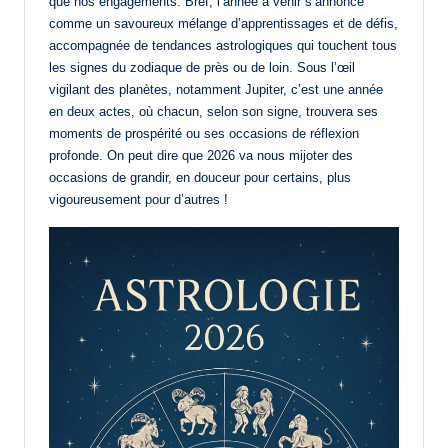
que nos engagements. Bref, l’année à venir s’annonce
comme un savoureux mélange d’apprentissages et de défis,
accompagnée de tendances astrologiques qui touchent tous
les signes du zodiaque de près ou de loin. Sous l’œil
vigilant des planètes, notamment Jupiter, c’est une année
en deux actes, où chacun, selon son signe, trouvera ses
moments de prospérité ou ses occasions de réflexion
profonde. On peut dire que 2026 va nous mijoter des
occasions de grandir, en douceur pour certains, plus
vigoureusement pour d’autres !