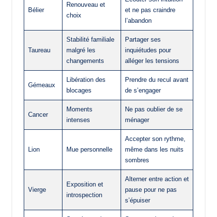
Renouveau et
Bélier
et ne pas craindre
choix
l’abandon
Stabilité familiale
Partager ses
Taureau
malgré les
inquiétudes pour
changements
alléger les tensions
Libération des
Prendre du recul avant
Gémeaux
blocages
de s’engager
Moments
Ne pas oublier de se
Cancer
intenses
ménager
Accepter son rythme,
Lion
Mue personnelle
même dans les nuits
sombres
Alterner entre action et
Exposition et
Vierge
pause pour ne pas
introspection
s’épuiser