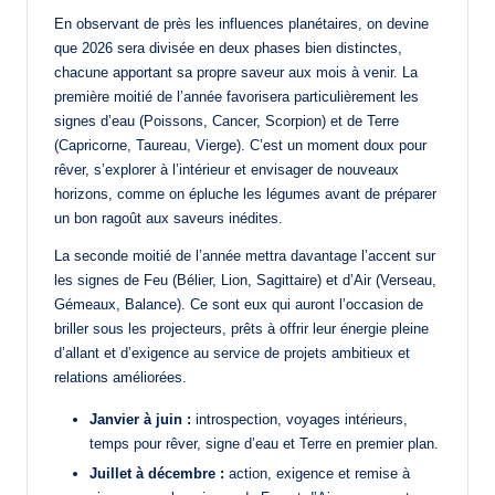
En observant de près les influences planétaires, on devine
que 2026 sera divisée en deux phases bien distinctes,
chacune apportant sa propre saveur aux mois à venir. La
première moitié de l’année favorisera particulièrement les
signes d’eau (Poissons, Cancer, Scorpion) et de Terre
(Capricorne, Taureau, Vierge). C’est un moment doux pour
rêver, s’explorer à l’intérieur et envisager de nouveaux
horizons, comme on épluche les légumes avant de préparer
un bon ragoût aux saveurs inédites.
La seconde moitié de l’année mettra davantage l’accent sur
les signes de Feu (Bélier, Lion, Sagittaire) et d’Air (Verseau,
Gémeaux, Balance). Ce sont eux qui auront l’occasion de
briller sous les projecteurs, prêts à offrir leur énergie pleine
d’allant et d’exigence au service de projets ambitieux et
relations améliorées.
Janvier à juin :
introspection, voyages intérieurs,
temps pour rêver, signe d’eau et Terre en premier plan.
Juillet à décembre :
action, exigence et remise à