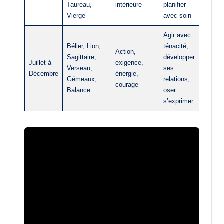
Taureau,
intérieure
planifier
Vierge
avec soin
Agir avec
Bélier, Lion,
ténacité,
Action,
Sagittaire,
développer
Juillet à
exigence,
Verseau,
ses
Décembre
énergie,
Gémeaux,
relations,
courage
Balance
oser
s’exprimer