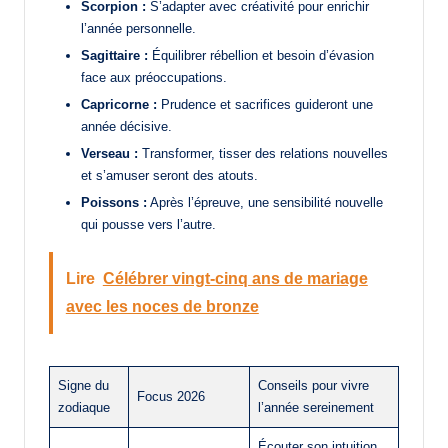
Scorpion :
S’adapter avec créativité pour enrichir
l’année personnelle.
Sagittaire :
Équilibrer rébellion et besoin d’évasion
face aux préoccupations.
Capricorne :
Prudence et sacrifices guideront une
année décisive.
Verseau :
Transformer, tisser des relations nouvelles
et s’amuser seront des atouts.
Poissons :
Après l’épreuve, une sensibilité nouvelle
qui pousse vers l’autre.
Lire
Célébrer vingt-cinq ans de mariage
avec les noces de bronze
Signe du
Conseils pour vivre
Focus 2026
zodiaque
l’année sereinement
Écouter son intuition