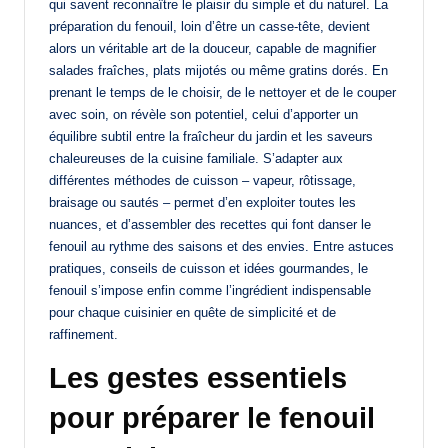
qui savent reconnaître le plaisir du simple et du naturel. La
préparation du fenouil, loin d’être un casse-tête, devient
alors un véritable art de la douceur, capable de magnifier
salades fraîches, plats mijotés ou même gratins dorés. En
prenant le temps de le choisir, de le nettoyer et de le couper
avec soin, on révèle son potentiel, celui d’apporter un
équilibre subtil entre la fraîcheur du jardin et les saveurs
chaleureuses de la cuisine familiale. S’adapter aux
différentes méthodes de cuisson – vapeur, rôtissage,
braisage ou sautés – permet d’en exploiter toutes les
nuances, et d’assembler des recettes qui font danser le
fenouil au rythme des saisons et des envies. Entre astuces
pratiques, conseils de cuisson et idées gourmandes, le
fenouil s’impose enfin comme l’ingrédient indispensable
pour chaque cuisinier en quête de simplicité et de
raffinement.
Les gestes essentiels
pour préparer le fenouil