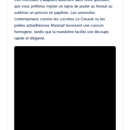
que vous préfériez mijoter un tajine de poulet au fenouil ou
sublimer un poisson en papillote. Les ustensiles
contemporains comme les cocottes Le Creuset ou les
poêles antiadhésives Mastrad favorisent une cuisson
homogène, tandis que la mandoline facilite une découpe
rapide et élégante.