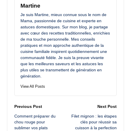
Martine
Je suis Martine, mieux connue sous le nom de
Mama, passionnée de cuisine et experte en
astuces domestiques. Sur mon blog, je partage
avec cœur des recettes traditionnelles, enrichies
de ma touche personnelle. Mes conseils
pratiques et mon approche authentique de la
cuisine familiale inspirent quotidiennement une
communauté fidèle. Je suis la preuve vivante
que les meilleures saveurs et les astuces les
plus utiles se transmettent de génération en
génération.
View All Posts
Post
Previous Post
Next Post
Comment préparer du
Filet mignon : les étapes
navigation
chou rouge pour
clés pour réussir sa
sublimer vos plats
cuisson à la perfection