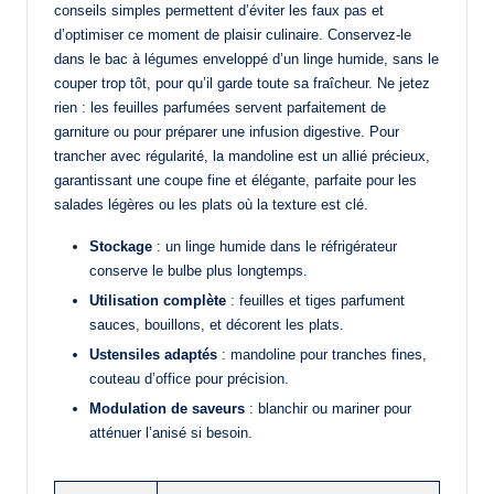
conseils simples permettent d’éviter les faux pas et
d’optimiser ce moment de plaisir culinaire. Conservez-le
dans le bac à légumes enveloppé d’un linge humide, sans le
couper trop tôt, pour qu’il garde toute sa fraîcheur. Ne jetez
rien : les feuilles parfumées servent parfaitement de
garniture ou pour préparer une infusion digestive. Pour
trancher avec régularité, la mandoline est un allié précieux,
garantissant une coupe fine et élégante, parfaite pour les
salades légères ou les plats où la texture est clé.
Stockage
: un linge humide dans le réfrigérateur
conserve le bulbe plus longtemps.
Utilisation complète
: feuilles et tiges parfument
sauces, bouillons, et décorent les plats.
Ustensiles adaptés
: mandoline pour tranches fines,
couteau d’office pour précision.
Modulation de saveurs
: blanchir ou mariner pour
atténuer l’anisé si besoin.