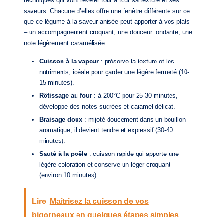
techniques qui vont révéler tour à tour sa texture et ses
saveurs. Chacune d’elles offre une fenêtre différente sur ce
que ce légume à la saveur anisée peut apporter à vos plats
– un accompagnement croquant, une douceur fondante, une
note légèrement caramélisée…
Cuisson à la vapeur
: préserve la texture et les
nutriments, idéale pour garder une légère fermeté (10-
15 minutes).
Rôtissage au four
: à 200°C pour 25-30 minutes,
développe des notes sucrées et caramel délicat.
Braisage doux
: mijoté doucement dans un bouillon
aromatique, il devient tendre et expressif (30-40
minutes).
Sauté à la poêle
: cuisson rapide qui apporte une
légère coloration et conserve un léger croquant
(environ 10 minutes).
Lire
Maîtrisez la cuisson de vos
bigorneaux en quelques étapes simples