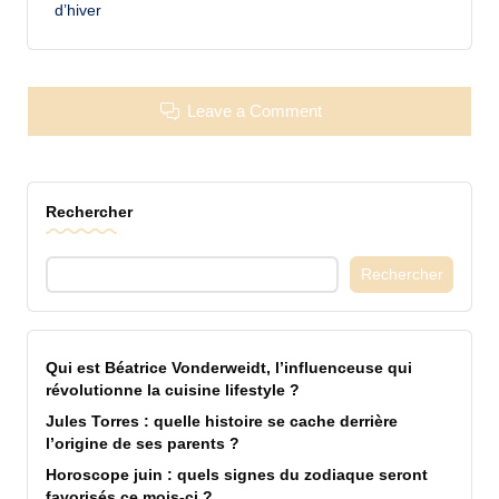
d’hiver
Leave a Comment
Rechercher
Rechercher
Qui est Béatrice Vonderweidt, l’influenceuse qui
révolutionne la cuisine lifestyle ?
Jules Torres : quelle histoire se cache derrière
l’origine de ses parents ?
Horoscope juin : quels signes du zodiaque seront
favorisés ce mois-ci ?