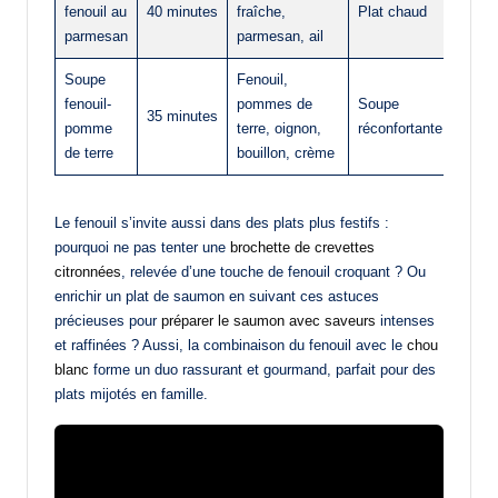
fenouil au
40 minutes
fraîche,
Plat chaud
parmesan
parmesan, ail
Soupe
Fenouil,
fenouil-
pommes de
Soupe
35 minutes
pomme
terre, oignon,
réconfortante
de terre
bouillon, crème
Le fenouil s’invite aussi dans des plats plus festifs :
pourquoi ne pas tenter une
brochette de crevettes
citronnées
, relevée d’une touche de fenouil croquant ? Ou
enrichir un plat de saumon en suivant ces astuces
précieuses pour
préparer le saumon avec saveurs
intenses
et raffinées ? Aussi, la combinaison du fenouil avec le
chou
blanc
forme un duo rassurant et gourmand, parfait pour des
plats mijotés en famille.