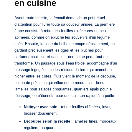
en cuisine
Avant toute recette, le fenouil demande un petit rituel
d’attention pour livrer toute sa douceur anisée. La première
étape consiste à retirer les feuilles extérieures un peu
abîmées, comme on épluche les souvenirs d’un légume
chéri. Ensuite, la base du bulbe se coupe délicatement, en
gardant précieusement les tiges et les pluches pour
parfumer bouillons et sauces – rien ne se perd, tout se
transforme. Un passage sous l’eau froide, accompagné d’un
brossage léger, élimine les résidus de terre qui aiment se
nicher entre les côtes. Puis vient le moment de la découpe,
un jeu de précision qui influe sur le rendu final : fines
lamelles pour salades croquantes, quartiers épais pour le
rôtissage, ou bâtonnets pour une cuisson rapide à la poêle.
Nettoyer avec soin
: retirer feuilles abîmées, laver,
brosser doucement.
Découper selon la recette
: lamelles fines, morceaux
réguliers, ou quartiers.