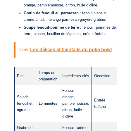
orange, pamplemousse, citron, huile d’olive.
Gratin de fenouil au parmesan
: fenouil vapeur,
crème à l’ail, mélange parmesan-gruyère gratiné.
Soupe fenouil-pomme de terre
: fenouil, pommes de
terre, oignon, bouillon de légumes, crème fraîche.
Lire
Les délices et bienfaits du poke bowl
Temps de
Plat
Ingrédients clés
Occasion
préparation
Fenouil,
Salade
orange,
Entrée
fenouil et
15 minutes
pamplemousse,
fraîche
agrumes
citron, huile
d’olive
Gratin de
Fenouil, crème