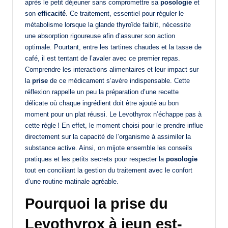
après le petit déjeuner sans compromettre sa
posologie
et
son
efficacité
. Ce traitement, essentiel pour réguler le
métabolisme lorsque la glande thyroïde faiblit, nécessite
une absorption rigoureuse afin d’assurer son action
optimale. Pourtant, entre les tartines chaudes et la tasse de
café, il est tentant de l’avaler avec ce premier repas.
Comprendre les interactions alimentaires et leur impact sur
la
prise
de ce médicament s’avère indispensable. Cette
réflexion rappelle un peu la préparation d’une recette
délicate où chaque ingrédient doit être ajouté au bon
moment pour un plat réussi. Le Levothyrox n’échappe pas à
cette règle ! En effet, le moment choisi pour le prendre influe
directement sur la capacité de l’organisme à assimiler la
substance active. Ainsi, on mijote ensemble les conseils
pratiques et les petits secrets pour respecter la
posologie
tout en conciliant la gestion du traitement avec le confort
d’une routine matinale agréable.
Pourquoi la prise du
Levothyrox à jeun est-