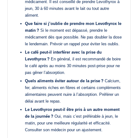
médicament. Il est conseillé de prendre Levothyrox à
jeun, 30 à 60 minutes avant le lait ou tout autre
aliment.
Que faire si j’oublie de prendre mon Levothyrox le
matin ?
Si le moment est dépassé, prendre le
médicament dès que possible. Ne pas doubler la dose
le lendemain. Prévoir un rappel pour éviter les oublis.
Le café peut-il interférer avec la prise du
Levothyrox ?
En général, il est recommandé de boire
le café après au moins 30 minutes post-prise pour ne
pas gêner l’absorption.
Quels aliments éviter autour de la prise ?
Calcium,
fer, aliments riches en fibres et certains compléments
alimentaires peuvent nuire à l’absorption. Préférer un
délai avant le repas.
Le Levothyrox peut-il être pris à un autre moment
de la journée ?
Oui, mais c’est préférable à jeun, le
matin, pour une meilleure régularité et efficacité.
Consulter son médecin pour un ajustement.