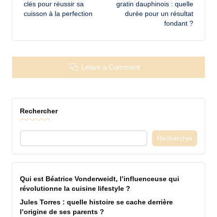
navigation
clés pour réussir sa
gratin dauphinois : quelle
cuisson à la perfection
durée pour un résultat
fondant ?
Leave a Comment
Rechercher
Rechercher
Qui est Béatrice Vonderweidt, l’influenceuse qui
révolutionne la cuisine lifestyle ?
Jules Torres : quelle histoire se cache derrière
l’origine de ses parents ?