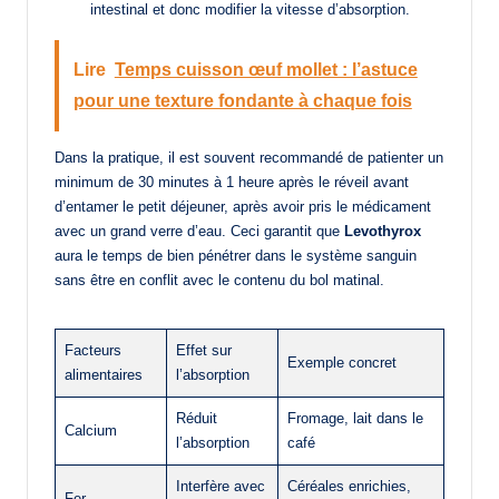
intestinal et donc modifier la vitesse d’absorption.
Lire
Temps cuisson œuf mollet : l’astuce
pour une texture fondante à chaque fois
Dans la pratique, il est souvent recommandé de patienter un
minimum de 30 minutes à 1 heure après le réveil avant
d’entamer le petit déjeuner, après avoir pris le médicament
avec un grand verre d’eau. Ceci garantit que
Levothyrox
aura le temps de bien pénétrer dans le système sanguin
sans être en conflit avec le contenu du bol matinal.
Facteurs
Effet sur
Exemple concret
alimentaires
l’absorption
Réduit
Fromage, lait dans le
Calcium
l’absorption
café
Interfère avec
Céréales enrichies,
Fer