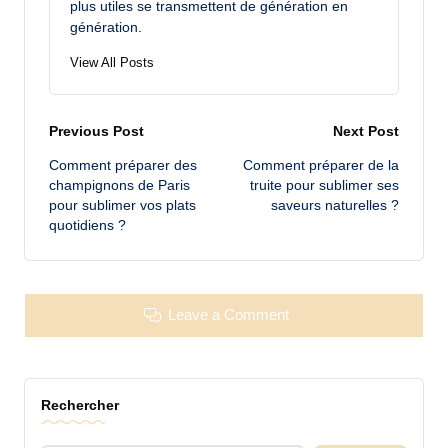
plus utiles se transmettent de génération en
génération.
View All Posts
Post
Previous Post
Next Post
Comment préparer des
Comment préparer de la
navigation
champignons de Paris
truite pour sublimer ses
pour sublimer vos plats
saveurs naturelles ?
quotidiens ?
Leave a Comment
Rechercher