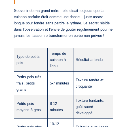
Souvenir de ma grand-mère : elle disait toujours que la
cuisson parfaite était comme une danse – juste assez
longue pour fondre sans perdre le rythme. Le secret réside
dans l’observation et l’envie de goûter régulièrement pour ne
jamais les laisser se transformer en purée non prévue !
Temps de
Type de petits
cuisson à
Résultat attendu
pois
l’eau
Petits pois très
Texture tendre et
frais, petits
5-7 minutes
croquante
grains
Texture fondante,
Petits pois
8-12
goût sucré
moyens à gros
minutes
développé
10-12