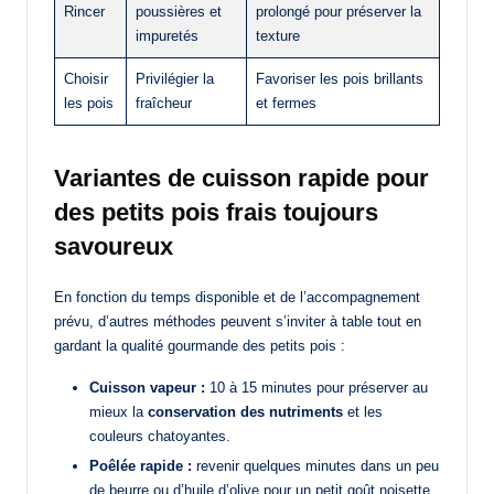
Rincer
poussières et
prolongé pour préserver la
impuretés
texture
Choisir
Privilégier la
Favoriser les pois brillants
les pois
fraîcheur
et fermes
Variantes de cuisson rapide pour
des petits pois frais toujours
savoureux
En fonction du temps disponible et de l’accompagnement
prévu, d’autres méthodes peuvent s’inviter à table tout en
gardant la qualité gourmande des petits pois :
Cuisson vapeur :
10 à 15 minutes pour préserver au
mieux la
conservation des nutriments
et les
couleurs chatoyantes.
Poêlée rapide :
revenir quelques minutes dans un peu
de beurre ou d’huile d’olive pour un petit goût noisette,