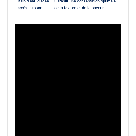
Bain d’eau glacée
Garantit une conservation optimale
après cuisson
de la texture et de la saveur