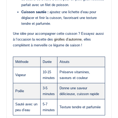
parfait avec un filet de poisson.
Cuisson sautée :
ajoutez une lichette d’eau pour
déglacer et finir la cuisson, favorisant une texture
tendre et parfumée.
Une idée pour accompagner cette cuisson ? Essayez aussi
à l’occasion la recette des
girolles d’automne
, elles
complètent à merveille ce légume de saison !
Méthode
Durée
Atouts
10-15
Préserve vitamines,
Vapeur
minutes
saveurs et couleur
3-5
Donne une saveur
Poêle
minutes
délicieuse, cuisson rapide
Sauté avec un
5-7
Texture tendre et parfumée
peu d’eau
minutes