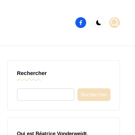
Élément
de
menu
Rechercher
Rechercher
Qui est Béatrice Vonderweidt,