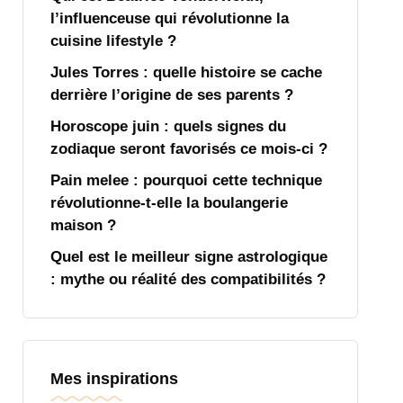
l’influenceuse qui révolutionne la
cuisine lifestyle ?
Jules Torres : quelle histoire se cache
derrière l’origine de ses parents ?
Horoscope juin : quels signes du
zodiaque seront favorisés ce mois-ci ?
Pain melee : pourquoi cette technique
révolutionne-t-elle la boulangerie
maison ?
Quel est le meilleur signe astrologique
: mythe ou réalité des compatibilités ?
Mes inspirations