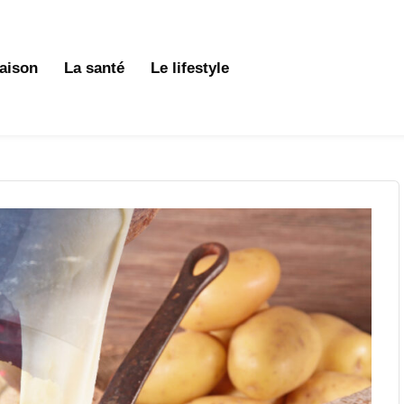
aison
La santé
Le lifestyle