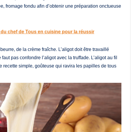
rée, fromage fondu afin d’obtenir une préparation onctueuse
 du chef de Tous en cuisine pour la réussir
beurre, de la crème fraîche. L’aligot doit être travaillé
faut pas confondre l’aligot avec la truffade. L’aligot au fil
e recette simple, goûteuse qui ravira les papilles de tous