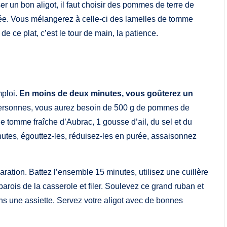
ser un bon aligot, il faut choisir des pommes de terre de
rée. Vous mélangerez à celle-ci des lamelles de tomme
e ce plat, c’est le tour de main, la patience.
mploi.
En moins de deux minutes, vous goûterez un
6 personnes, vous aurez besoin de 500 g de pommes de
de tomme fraîche d’Aubrac, 1 gousse d’ail, du sel et du
nutes, égouttez-les, réduisez-les en purée, assaisonnez
aration. Battez l’ensemble 15 minutes, utilisez une cuillère
parois de la casserole et filer. Soulevez ce grand ruban et
s une assiette. Servez votre aligot avec de bonnes