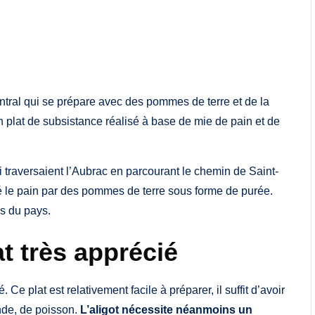
central qui se prépare avec des pommes de terre et de la
 un plat de subsistance réalisé à base de mie de pain et de
 traversaient l’Aubrac en parcourant le chemin de Saint-
 le pain par des pommes de terre sous forme de purée.
ns du pays.
at très apprécié
. Ce plat est relativement facile à préparer, il suffit d’avoir
nde, de poisson.
L’aligot nécessite néanmoins un