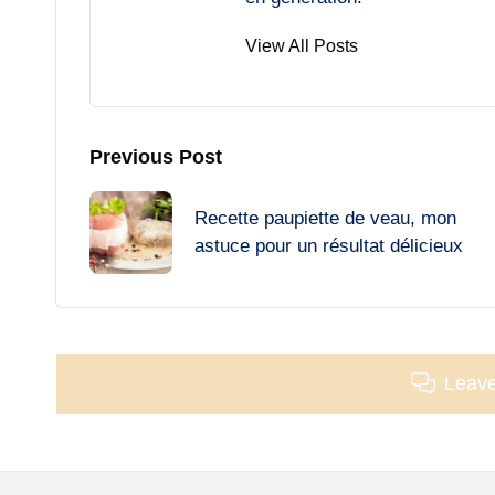
View All Posts
Post
Previous Post
navigation
Recette paupiette de veau, mon
astuce pour un résultat délicieux
Leav