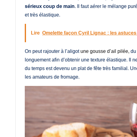
sérieux coup de main
. Il faut aérer le mélange pu
et très élastique.
Lire
Omelette façon Cyril Lignac : les astuces
On peut rajouter à l’aligot
une gousse d’ail pilée,
du 
longuement afin d’obtenir une texture élastique. Il ne 
du temps est devenu un plat de fête très familial. Un
les amateurs de fromage.