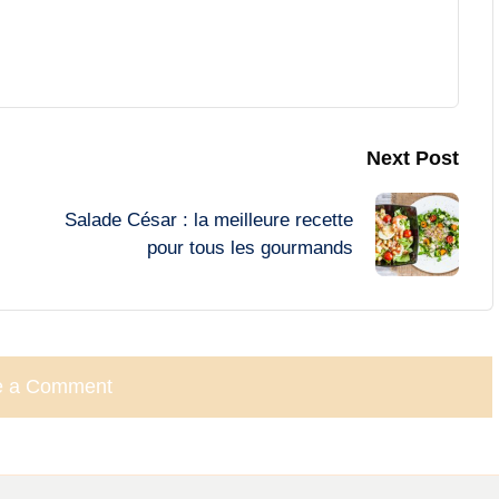
Next Post
Salade César : la meilleure recette
pour tous les gourmands
e a Comment