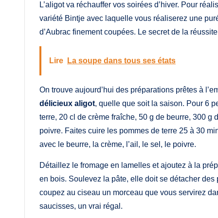
L’aligot va réchauffer vos soirées d’hiver. Pour réali
variété Bintje avec laquelle vous réaliserez une pu
d’Aubrac finement coupées. Le secret de la réussite d
Lire
La soupe dans tous ses états
On trouve aujourd’hui des préparations prêtes à l’e
délicieux aligot
, quelle que soit la saison. Pour 
terre, 20 cl de crème fraîche, 50 g de beurre, 300 g 
poivre. Faites cuire les pommes de terre 25 à 30 mi
avec le beurre, la crème, l’ail, le sel, le poivre.
Détaillez le fromage en lamelles et ajoutez à la prép
en bois. Soulevez la pâte, elle doit se détacher des 
coupez au ciseau un morceau que vous servirez dan
saucisses, un vrai régal.