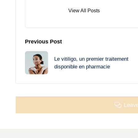
View All Posts
Post
Previous Post
navigation
Le vitiligo, un premier traitement
disponible en pharmacie
Leav