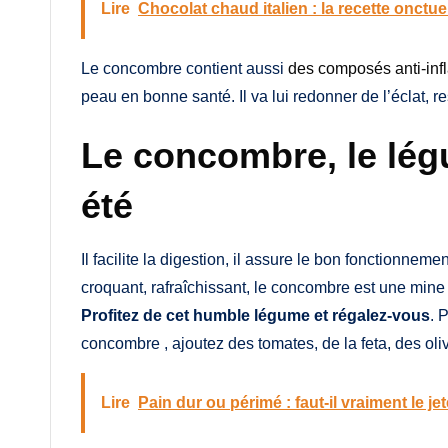
Lire
Chocolat chaud italien : la recette onctu
Le concombre contient aussi
des composés anti-inf
peau en bonne santé. Il va lui redonner de l’éclat, ress
Le concombre, le lég
été
Il facilite la digestion, il assure le bon fonctionneme
croquant, rafraîchissant, le concombre est une mine 
Profitez de cet humble légume et régalez-vous
. 
concombre , ajoutez des tomates, de la feta, des oliv
Lire
Pain dur ou périmé : faut-il vraiment le jet