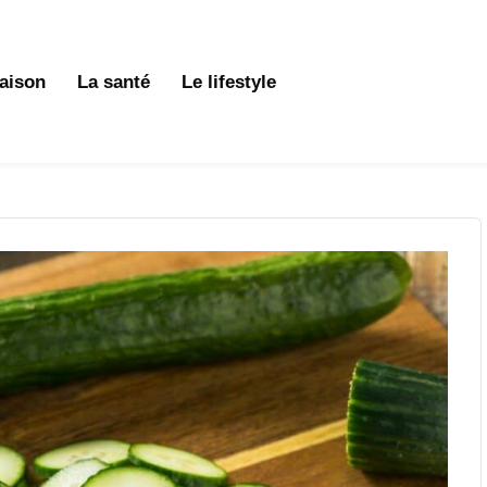
aison
La santé
Le lifestyle