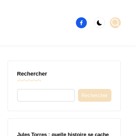
Élément
de
menu
Rechercher
Rechercher
Jules Torres : quelle histoire se cache