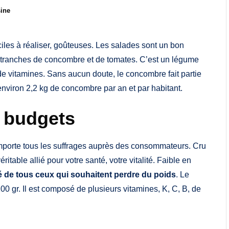
sine
ciles à réaliser, goûteuses. Les salades sont un bon
 tranches de concombre et de tomates. C’est un légume
é de vitamines. Sans aucun doute, le concombre fait partie
viron 2,2 kg de concombre par an et par habitant.
s budgets
mporte tous les suffrages auprès des consommateurs. Cru
ritable allié pour votre santé, votre vitalité. Faible en
sé de tous ceux qui souhaitent perdre du poids
. Le
0 gr. Il est composé de plusieurs vitamines, K, C, B, de