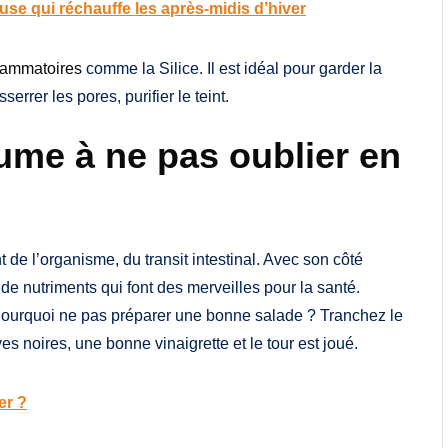
euse qui réchauffe les après-midis d’hiver
lammatoires
comme la Silice. Il est idéal pour garder la
errer les pores, purifier le teint.
ume à ne pas oublier en
nt de l’organisme, du transit intestinal. Avec son côté
de nutriments qui font des merveilles pour la santé.
Pourquoi ne pas préparer une bonne salade ? Tranchez le
es noires, une bonne vinaigrette et le tour est joué.
er ?