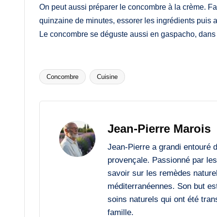
On peut aussi préparer le concombre à la crème. Fa
quinzaine de minutes, essorer les ingrédients puis ajo
Le concombre se déguste aussi en gaspacho, dans un
Concombre
Cuisine
Tags:
Jean-Pierre Marois
Jean-Pierre a grandi entouré 
provençale. Passionné par les 
savoir sur les remèdes naturels
méditerranéennes. Son but est
soins naturels qui ont été tr
famille.