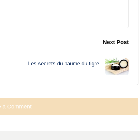
Next Post
Les secrets du baume du tigre
e a Comment