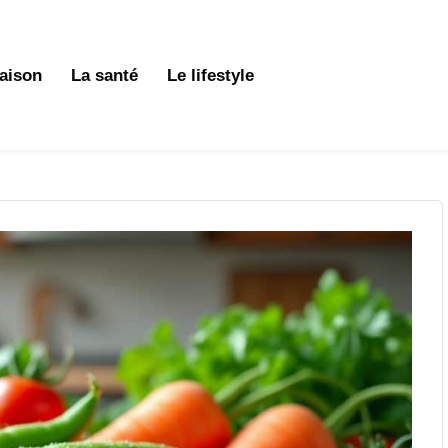
aison
La santé
Le lifestyle