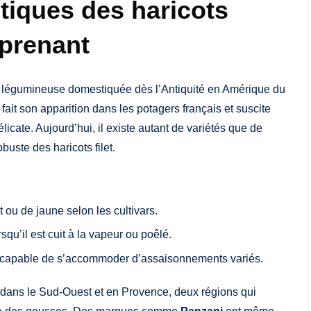
stiques des haricots
rprenant
e légumineuse domestiquée dès l’Antiquité en Amérique du
 fait son apparition dans les potagers français et suscite
licate. Aujourd’hui, il existe autant de variétés que de
obuste des haricots filet.
et ou de jaune selon les cultivars.
rsqu’il est cuit à la vapeur ou poêlé.
, capable de s’accommoder d’assaisonnements variés.
t dans le Sud-Ouest et en Provence, deux régions qui