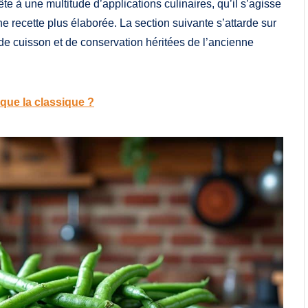
ête à une multitude d’applications culinaires, qu’il s’agisse
e recette plus élaborée. La section suivante s’attarde sur
 de cuisson et de conservation héritées de l’ancienne
 que la classique ?