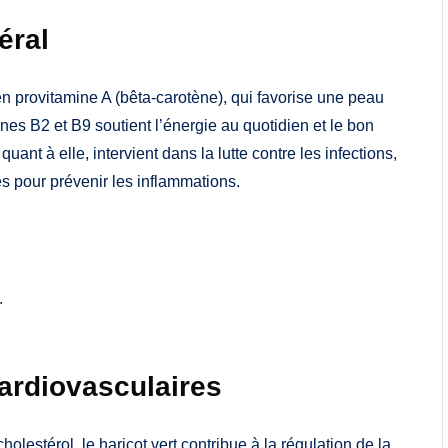
éral
t en provitamine A (bêta-carotène), qui favorise une peau
es B2 et B9 soutient l’énergie au quotidien et le bon
nt à elle, intervient dans la lutte contre les infections,
es pour prévenir les inflammations.
.
cardiovasculaires
lestérol, le haricot vert contribue à la régulation de la