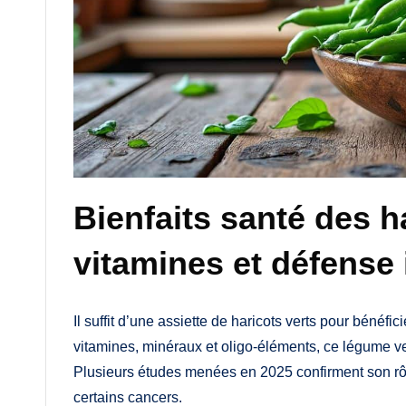
Bienfaits santé des ha
vitamines et défense
Il suffit d’une assiette de haricots verts pour bénéfi
vitamines, minéraux et oligo-éléments, ce légume ver
Plusieurs études menées en 2025 confirment son rôl
certains cancers.