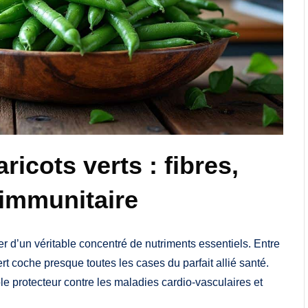
ricots verts : fibres,
 immunitaire
cier d’un véritable concentré de nutriments essentiels. Entre
t coche presque toutes les cases du parfait allié santé.
e protecteur contre les maladies cardio-vasculaires et