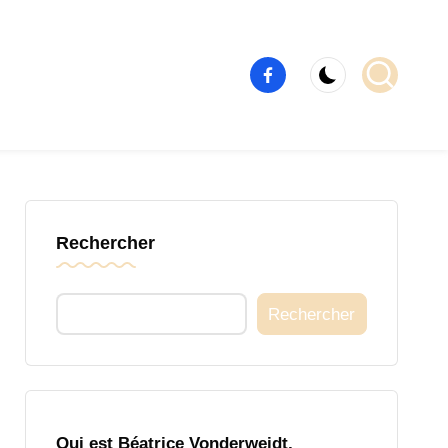
Élément
de
menu
Rechercher
Rechercher
Qui est Béatrice Vonderweidt,