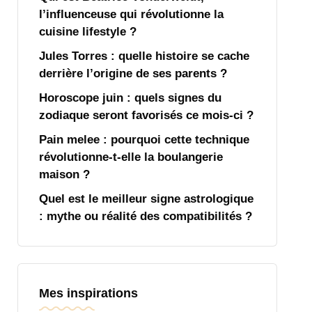
l’influenceuse qui révolutionne la
cuisine lifestyle ?
Jules Torres : quelle histoire se cache
derrière l’origine de ses parents ?
Horoscope juin : quels signes du
zodiaque seront favorisés ce mois-ci ?
Pain melee : pourquoi cette technique
révolutionne-t-elle la boulangerie
maison ?
Quel est le meilleur signe astrologique
: mythe ou réalité des compatibilités ?
Mes inspirations