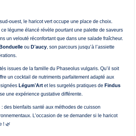
sud-ouest, le haricot vert occupe une place de choix.
 légume élancé révèle pourtant une palette de saveurs
ns un velouté réconfortant que dans une salade fraîcheur.
Bonduelle
ou
D’aucy
, son parcours jusqu’à l’assiette
rations.
étés issues de la famille du Phaseolus vulgaris. Qu’il soit
offre un cocktail de nutriments parfaitement adapté aux
s signées
Légum’Art
et les surgelés pratiques de
Findus
e une expérience gustative différente.
 : des bienfaits santé aux méthodes de cuisson
ironnementaux. L’occasion de se demander si le haricot
 ! 🌿