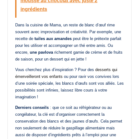
mousse au chocolat avec juste 2
ingrédients
Dans la cuisine de Mama, un reste de blanc d’œuf rime
souvent avec improvisation et créativité. Par exemple, une
recette de
tuiles aux amandes
peut être le prétexte parfait
pour les utiliser et accompagner un thé entre amis. Ou
encore,
une pavlova
richement garnie de crème et de fruits
de saison, pour un dessert qui en jette !
Vous cherchez plus d’inspiration ? Pour des
desserts qui
émerveilleront vos enfants
ou pour ravir vos convives lors
d’une soirée spéciale, les blancs d’œufs sont vos alliés. Les
possibilités sont infinies, laissez libre cours à votre
imagination !
Derniers conseils
: que ce soit au réfrigérateur ou au
congélateur, la clé est d’organiser correctement la
conservation des blancs et des jaunes d’œufs. Cela permet
non seulement de réduire le gaspillage alimentaire mais
aussi de disposer d’ingrédients prêts à l’emploi pour une