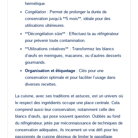
hermétique.
Congélation
: Permet de prolonger la durée de
conservation jusqu’à **5 mois**, idéale pour des
utilisations ultérieures.
**Décongélation sûre** : Effectuez-la au réfrigérateur
pour prévenir toute contamination.
**Utilisations créatives** : Transformez les blancs
d’œufs en meringues, macarons, ou d’autres desserts
gourmands.
Organisation et étiquetage
: Clés pour une
conservation optimale et pour faciliter l’usage dans
diverses recettes.
La cuisine, avec ses traditions et astuces, est un univers où
le respect des ingrédients occupe une place centrale. Cela
comprend aussi leur conservation, notamment celle des
blancs d’œufs, qui pose souvent question. Oubliés au fond
du réfrigérateur, jetés par méconnaissance de techniques de
conservation adéquates, ils incarnent un vrai défi pour les
passionnés de cuisine désireux de limiter le gaspillage.