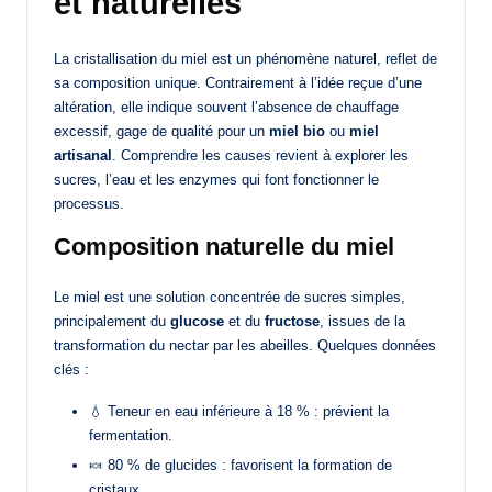
et naturelles
La cristallisation du miel est un phénomène naturel, reflet de
sa composition unique. Contrairement à l’idée reçue d’une
altération, elle indique souvent l’absence de chauffage
excessif, gage de qualité pour un
miel bio
ou
miel
artisanal
. Comprendre les causes revient à explorer les
sucres, l’eau et les enzymes qui font fonctionner le
processus.
Composition naturelle du miel
Le miel est une solution concentrée de sucres simples,
principalement du
glucose
et du
fructose
, issues de la
transformation du nectar par les abeilles. Quelques données
clés :
💧 Teneur en eau inférieure à 18 % : prévient la
fermentation.
🍬 80 % de glucides : favorisent la formation de
cristaux.