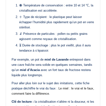
🐝 Température de conservation : entre 10 et 14 °C, la
cristallisation est accélérée.
🏺 Type de récipient : le plastique peut laisser
échapper l’humidité plus rapidement qu’un pot en verre
stérilisé.
🔬 Présence de particules : pollen ou petits grains
agissent comme noyaux de cristallisation.
⏳ Durée de stockage : plus le pot vieillit, plus il aura
tendance à s’épaissir.
Par exemple, un pot de
miel de Lavande
entreposé dans
une cave fraîche sera solide en quelques semaines, tandis
qu’un
miel d’Acacia
avec un fort taux de fructose restera
liquide plus longtemps.
Pour aller plus loin sur le sujet des imitations, cette fiche
pratique déchiffre le vrai du faux :
Le miel : le vrai et le faux,
comment faire la différence
.
Clé de lecture :
la cristallisation n’altère ni la douceur, ni les