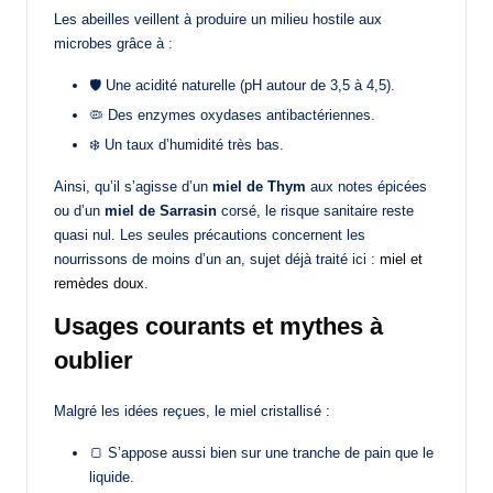
Les abeilles veillent à produire un milieu hostile aux
microbes grâce à :
🛡️ Une acidité naturelle (pH autour de 3,5 à 4,5).
🦠 Des enzymes oxydases antibactériennes.
❄️ Un taux d’humidité très bas.
Ainsi, qu’il s’agisse d’un
miel de Thym
aux notes épicées
ou d’un
miel de Sarrasin
corsé, le risque sanitaire reste
quasi nul. Les seules précautions concernent les
nourrissons de moins d’un an, sujet déjà traité ici :
miel et
remèdes doux
.
Usages courants et mythes à
oublier
Malgré les idées reçues, le miel cristallisé :
🍞 S’appose aussi bien sur une tranche de pain que le
liquide.