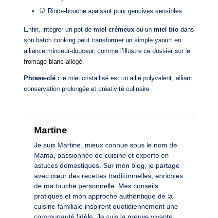
🦷 Rince-bouche apaisant pour gencives sensibles.
Enfin, intégrer un pot de
miel crémeux
ou un
miel bio
dans
son batch cooking peut transformer un simple yaourt en
alliance minceur-douceur, comme l’illustre ce dossier sur le
fromage blanc allégé
.
Phrase-clé :
le miel cristallisé est un allié polyvalent, alliant
conservation prolongée et créativité culinaire.
Martine
Je suis Martine, mieux connue sous le nom de
Mama, passionnée de cuisine et experte en
astuces domestiques. Sur mon blog, je partage
avec cœur des recettes traditionnelles, enrichies
de ma touche personnelle. Mes conseils
pratiques et mon approche authentique de la
cuisine familiale inspirent quotidiennement une
communauté fidèle. Je suis la preuve vivante