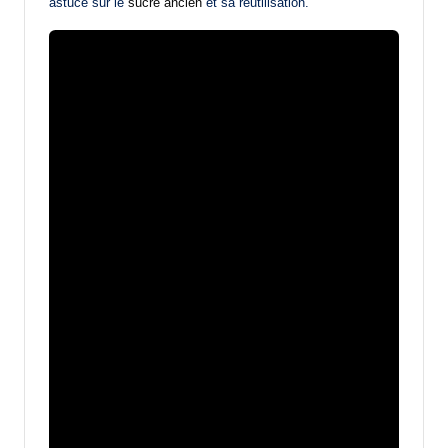
astuce sur le
sucre ancien
et sa réutilisation.