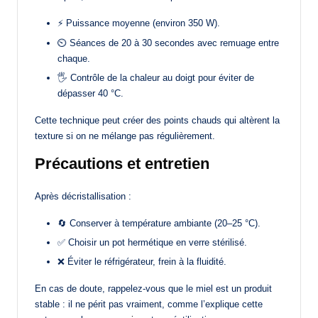
⚡ Puissance moyenne (environ 350 W).
⏲️ Séances de 20 à 30 secondes avec remuage entre
chaque.
🖐️ Contrôle de la chaleur au doigt pour éviter de
dépasser 40 °C.
Cette technique peut créer des points chauds qui altèrent la
texture si on ne mélange pas régulièrement.
Précautions et entretien
Après décristallisation :
🔄 Conserver à température ambiante (20–25 °C).
✅ Choisir un pot hermétique en verre stérilisé.
❌ Éviter le réfrigérateur, frein à la fluidité.
En cas de doute, rappelez-vous que le miel est un produit
stable : il ne périt pas vraiment, comme l’explique cette