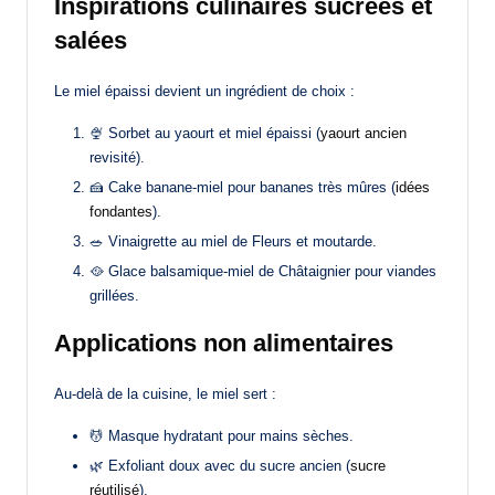
Inspirations culinaires sucrées et
salées
Le miel épaissi devient un ingrédient de choix :
🍨 Sorbet au yaourt et miel épaissi (
yaourt ancien
revisité).
🍰 Cake banane-miel pour bananes très mûres (
idées
fondantes
).
🥗 Vinaigrette au miel de Fleurs et moutarde.
🥘 Glace balsamique-miel de Châtaignier pour viandes
grillées.
Applications non alimentaires
Au-delà de la cuisine, le miel sert :
💆 Masque hydratant pour mains sèches.
🌿 Exfoliant doux avec du sucre ancien (
sucre
réutilisé
).