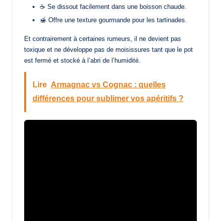
☕ Se dissout facilement dans une boisson chaude.
🍯 Offre une texture gourmande pour les tartinades.
Et contrairement à certaines rumeurs, il ne devient pas
toxique et ne développe pas de moisissures tant que le pot
est fermé et stocké à l’abri de l’humidité.
Lire
Armagnac vs Cognac : quelles
différences pour sublimer vos apéritifs ?