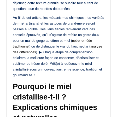
déjeuner, cette texture granuleuse suscite tout autant de
questions que de recettes détournées.
Au fil de cet article, les mécanismes chimiques, les variétés
de
miel artisanal
et les astuces de grand-mère seront
passés au crible. Des liens fiables renverront vers des
conseils éprouvés, qu’il s’agisse de refaire un geste doux
pour un mal de gorge au citron et miel (
notre remède
traditionnel
) ou de distinguer le vrai du faux nectar (
analyse
des différences
). ▶ Chaque étape de compréhension
éclairera la meilleure façon de conserver, décristalliser et
sublimer ce trésor doré. Prêt(e) à redécouvrir le
miel
cristallisé
sous un nouveau jour, entre science, tradition et
gourmandise ?
Pourquoi le miel
cristallise-t-il ?
Explications chimiques