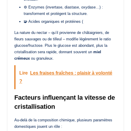
⚙️ Enzymes (invertase, diastase, oxydase…) :
transforment et protègent la structure.
🧩 Acides organiques et protéines (
La nature du nectar – qu’il provienne de châtaigniers, de
fleurs sauvages ou de tilleul – modifie légèrement le ratio
glucose/fructose. Plus le glucose est abondant, plus la
cristallisation sera rapide, donnant souvent un
miel
crémeux
ou granuleux.
Lire
Les fraises fraîches : plaisir à volonté
?
Facteurs influençant la vitesse de
cristallisation
Au-delà de la composition chimique, plusieurs paramètres
domestiques jouent un rôle :