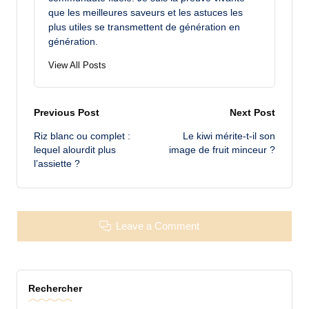
que les meilleures saveurs et les astuces les
plus utiles se transmettent de génération en
génération.
View All Posts
Post
Previous Post
Next Post
Riz blanc ou complet :
Le kiwi mérite-t-il son
navigation
lequel alourdit plus
image de fruit minceur ?
l’assiette ?
Leave a Comment
Rechercher