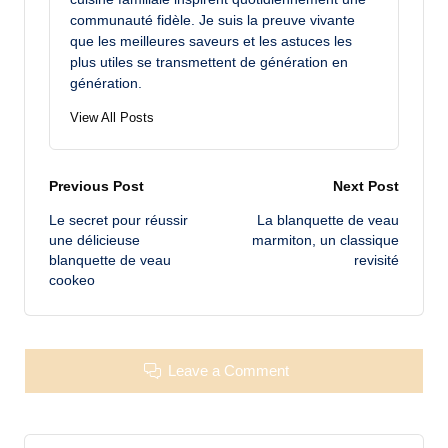
communauté fidèle. Je suis la preuve vivante
que les meilleures saveurs et les astuces les
plus utiles se transmettent de génération en
génération.
View All Posts
Post
Previous Post
Next Post
Le secret pour réussir
La blanquette de veau
navigation
une délicieuse
marmiton, un classique
blanquette de veau
revisité
cookeo
Leave a Comment