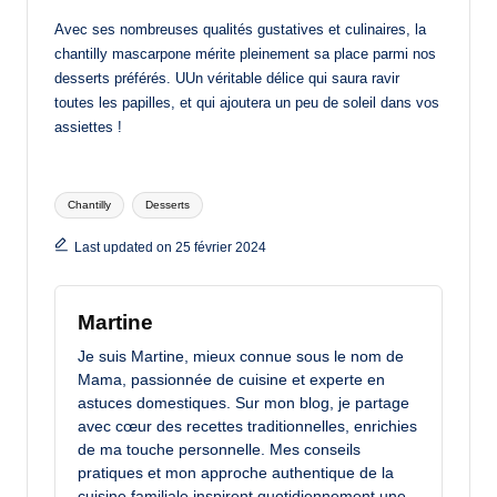
Avec ses nombreuses qualités gustatives et culinaires, la
chantilly mascarpone mérite pleinement sa place parmi nos
desserts préférés. UUn véritable délice qui saura ravir
toutes les papilles, et qui ajoutera un peu de soleil dans vos
assiettes !
Tags:
Chantilly
Desserts
Last updated on 25 février 2024
Martine
Je suis Martine, mieux connue sous le nom de
Mama, passionnée de cuisine et experte en
astuces domestiques. Sur mon blog, je partage
avec cœur des recettes traditionnelles, enrichies
de ma touche personnelle. Mes conseils
pratiques et mon approche authentique de la
cuisine familiale inspirent quotidiennement une