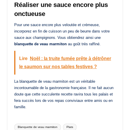
Réaliser une sauce encore plus
onctueuse
Pour une sauce encore plus veloutée et crémeuse,
incorporez en fin de cuisson un peu de beurre dans votre
sauce aux champignons. Vous obtiendrez ainsi une
blanquette de veau marmiton
au goût très raffiné.
Lire
Noël : la truite fumée prête à détrôner
le saumon sur nos tables festives ?
La blanquette de veau marmiton est un véritable
incontournable de la gastronomie française. Il ne fait aucun
doute que cette succulente recette ravira tous les palais et
fera succès lors de vos repas conviviaux entre amis ou en
famille.
Tags:
Blanquette de veau marmiton
Plats