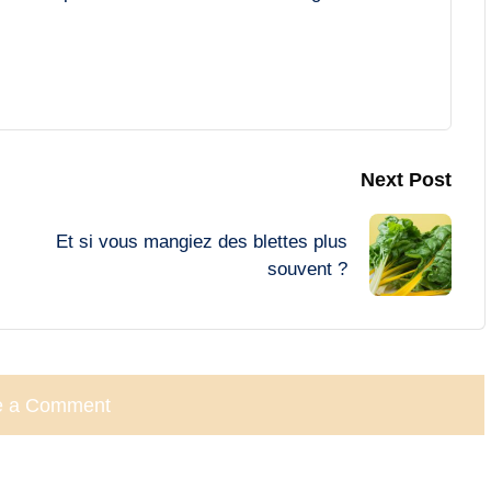
Next Post
Et si vous mangiez des blettes plus
souvent ?
e a Comment