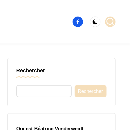
Élément
de
menu
Rechercher
Rechercher
Qui est Béatrice Vonderweidt,