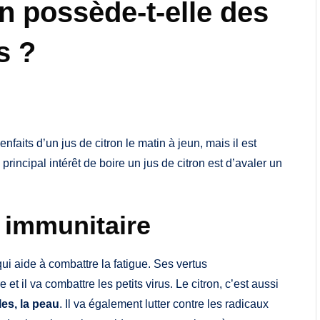
n possède-t-elle des
s ?
faits d’un jus de citron le matin à jeun, mais il est
principal intérêt de boire un jus de citron est d’avaler un
 immunitaire
 qui aide à combattre la fatigue. Ses vertus
t il va combattre les petits virus. Le citron, c’est aussi
les, la peau
. Il va également lutter contre les radicaux