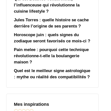
l’influenceuse qui révolutionne la
cuisine lifestyle ?
Jules Torres : quelle histoire se cache
derrière l’origine de ses parents ?
Horoscope juin : quels signes du
zodiaque seront favorisés ce mois-ci ?
Pain melee : pourquoi cette technique
révolutionne-t-elle la boulangerie
maison ?
Quel est le meilleur signe astrologique
: mythe ou réalité des compatibilités ?
Mes inspirations