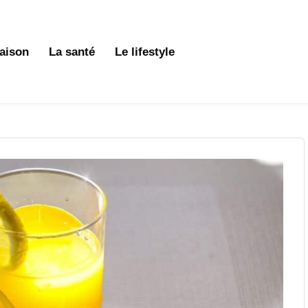
aison
La santé
Le lifestyle