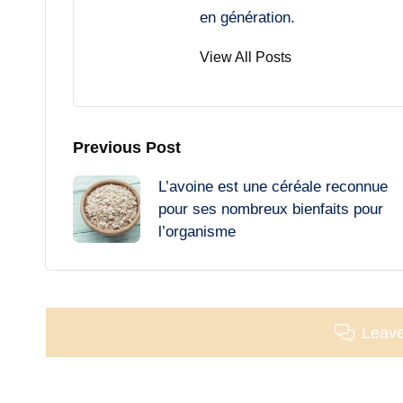
en génération.
View All Posts
Post
Previous Post
L’avoine est une céréale reconnue
navigation
pour ses nombreux bienfaits pour
l’organisme
Leav