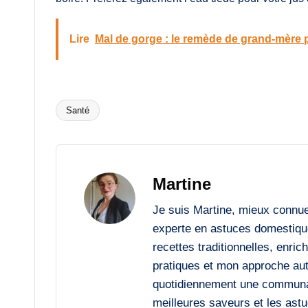
Lire
Mal de gorge : le remède de grand-mère
Santé
Tags:
Martine
Je suis Martine, mieux connu
experte en astuces domestiqu
recettes traditionnelles, enri
pratiques et mon approche auth
quotidiennement une communaut
meilleures saveurs et les astu