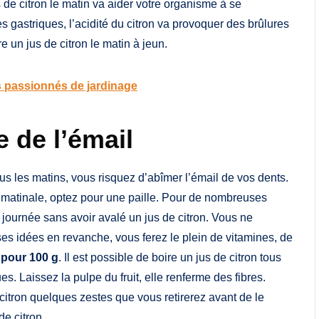
 de citron le matin va aider votre organisme à se
 gastriques, l’acidité du citron va provoquer des brûlures
e un jus de citron le matin à jeun.
s passionnés de jardinage
 de l’émail
ous les matins, vous risquez d’abîmer l’émail de vos dents.
ne matinale, optez pour une paille. Pour de nombreuses
journée sans avoir avalé un jus de citron. Vous ne
ses idées en revanche, vous ferez le plein de vitamines, de
 pour 100 g
. Il est possible de boire un jus de citron tous
. Laissez la pulpe du fruit, elle renferme des fibres.
citron quelques zestes que vous retirerez avant de le
de citron.