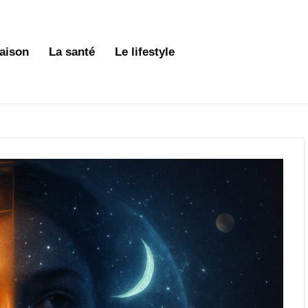
aison
La santé
Le lifestyle