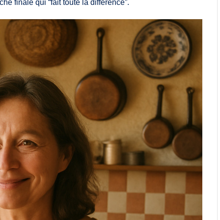
he finale qui “fait toute la différence”.