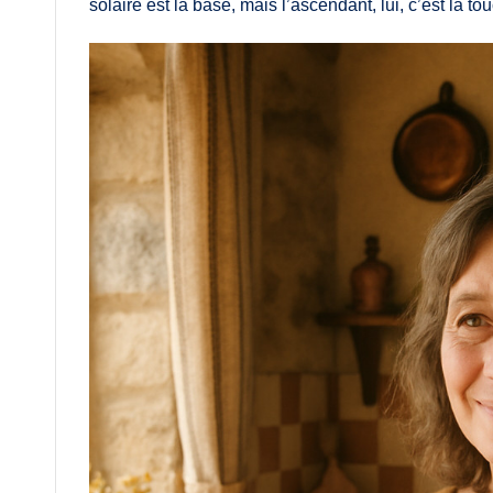
solaire est la base, mais l’ascendant, lui, c’est la touc