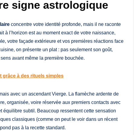
e signe astrologique
laire
concentre votre identité profonde, mais il ne raconte
vait à l’horizon est au moment exact de votre naissance,
le, votre façade extérieure et vos premières réactions face
uisine, on présente un plat : pas seulement son goût,
les sens avant même la première bouchée.
 grâce à des rituels simples
, mais avec un ascendant Vierge. La flamèche ardente de
re, organisée, voire réservée aux premiers contacts avec
t équilibre subtil. Beaucoup ressentent cette sensation
giques classiques (comme on peut le voir dans un récent
spond pas à la recette standard.