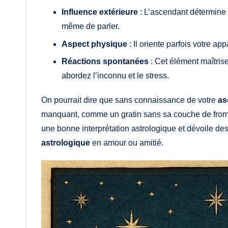
Influence extérieure
: L’ascendant détermine 
même de parler.
Aspect physique
: Il oriente parfois votre ap
Réactions spontanées
: Cet élément maîtrise
abordez l’inconnu et le stress.
On pourrait dire que sans connaissance de votre
as
manquant, comme un gratin sans sa couche de fromag
une bonne interprétation astrologique et dévoile de
astrologique
en amour ou amitié.