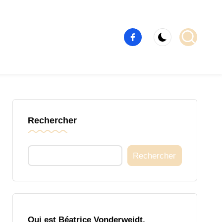
Élément
de
menu
Rechercher
Rechercher
Qui est Béatrice Vonderweidt,