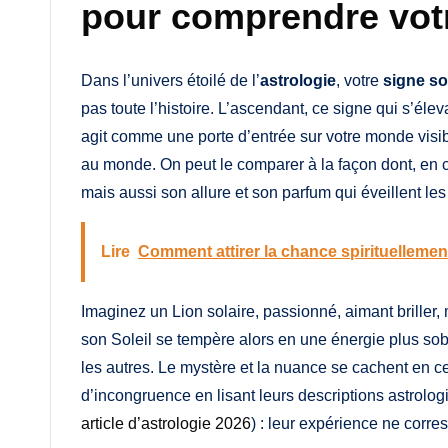
pour comprendre votr
Dans l’univers étoilé de l’
astrologie
, votre
signe so
pas toute l’histoire. L’ascendant, ce signe qui s’éle
agit comme une porte d’entrée sur votre monde visib
au monde. On peut le comparer à la façon dont, en c
mais aussi son allure et son parfum qui éveillent 
Lire
Comment attirer la chance spirituellement
Imaginez un Lion solaire, passionné, aimant briller
son Soleil se tempère alors en une énergie plus sob
les autres. Le mystère et la nuance se cachent en ce
d’incongruence en lisant leurs descriptions astrolo
article d’astrologie 2026
) : leur expérience ne corre