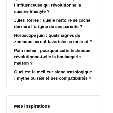
l’influenceuse qui révolutionne la
cuisine lifestyle ?
Jules Torres : quelle histoire se cache
derrière l’origine de ses parents ?
Horoscope juin : quels signes du
zodiaque seront favorisés ce mois-ci ?
Pain melee : pourquoi cette technique
révolutionne-t-elle la boulangerie
maison ?
Quel est le meilleur signe astrologique
: mythe ou réalité des compatibilités ?
Mes inspirations