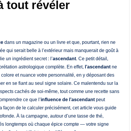
à tout révéler
ue
dans un magazine ou un livre et que, pourtant, rien ne
ée qui serait belle à l’extérieur mais manquerait de goût à
 un ingrédient secret : l’
ascendant
. Ce petit détail,
prétation astrologique complète. En effet,
l’ascendant
ne
 il colore et nuance votre personnalité, en y déposant des
er en se fiant au seul signe solaire. Ce malentendu sur la
aspects cachés de soi-même, tout comme une recette sans
comprendre ce que l’
influence de l’ascendant
peut
 la façon de le calculer précisément, cet article vous guide
profonde. À la campagne, autour d’une tasse de thé,
jotés longtemps où chaque épice compte — votre signe