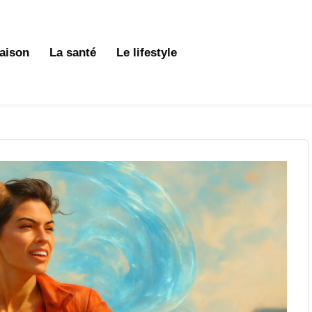
aison
La santé
Le lifestyle