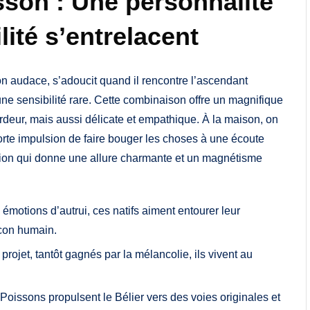
sson : Une personnalité
lité s’entrelacent
on audace, s’adoucit quand il rencontre l’ascendant
ne sensibilité rare. Cette combinaison offre un magnifique
’ardeur, mais aussi délicate et empathique. À la maison, on
orte impulsion de faire bouger les choses à une écoute
lation qui donne une allure charmante et un magnétisme
s émotions d’autrui, ces natifs aiment entourer leur
ocon humain.
rojet, tantôt gagnés par la mélancolie, ils vivent au
s Poissons propulsent le Bélier vers des voies originales et