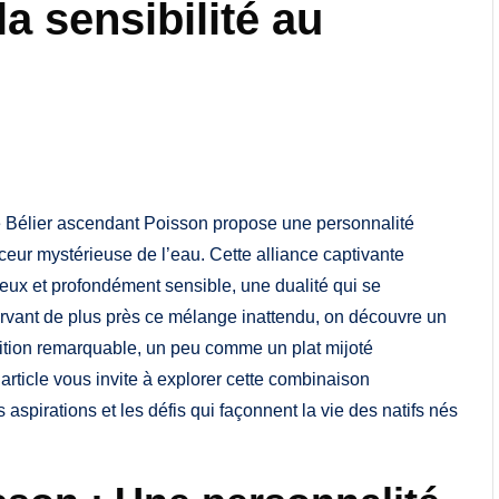
a sensibilité au
e Bélier ascendant Poisson propose une personnalité
ceur mystérieuse de l’eau. Cette alliance captivante
ux et profondément sensible, une dualité qui se
rvant de plus près ce mélange inattendu, on découvre un
ntuition remarquable, un peu comme un plat mijoté
rticle vous invite à explorer cette combinaison
aspirations et les défis qui façonnent la vie des natifs nés