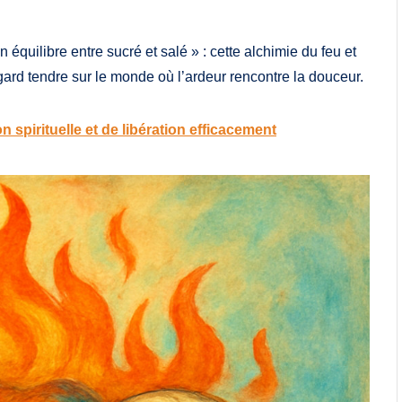
équilibre entre sucré et salé » : cette alchimie du feu et
ard tendre sur le monde où l’ardeur rencontre la douceur.
spirituelle et de libération efficacement