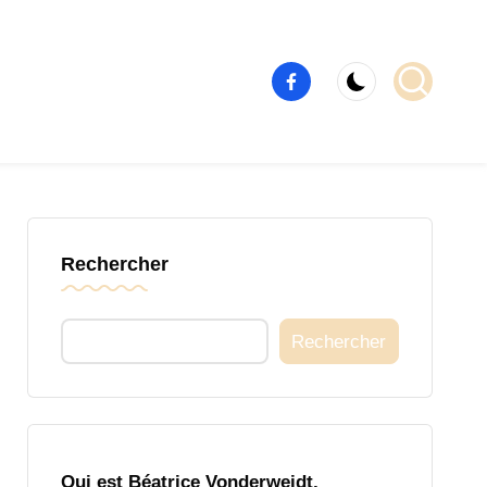
Élément
de
menu
Rechercher
Rechercher
Qui est Béatrice Vonderweidt,