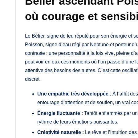
Bélier ascendant Poi
où courage et sensibi
Le Bélier, signe de feu réputé pour son énergie et s
Poisson, signe d’eau régi par Neptune et porteur d’u
contraste : une personnalité à la fois vive, pleine d
peut voir en eux ces moments où l’on passe d’une f
attentive des besoins des autres. C’est cette oscil
discret.
Une empathie très développée :
À l’affût de
entourage d’attention et de soutien, un vrai c
Énergie fluctuante :
Tantôt enflammés par un p
rythme de leurs émotions puissantes.
Créativité naturelle :
Le rêve et l’intuition de