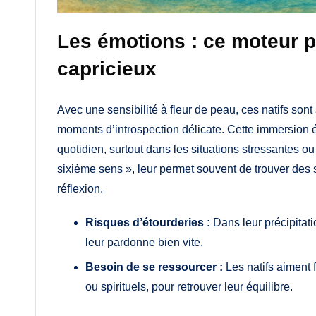
Les émotions : ce moteur p
capricieux
Avec une sensibilité à fleur de peau, ces natifs so
moments d’introspection délicate. Cette immersion ém
quotidien, surtout dans les situations stressantes ou c
sixième sens », leur permet souvent de trouver des s
réflexion.
Risques d’étourderies :
Dans leur précipitati
leur pardonne bien vite.
Besoin de se ressourcer :
Les natifs aiment f
ou spirituels, pour retrouver leur équilibre.