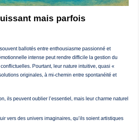
uissant mais parfois
nt souvent ballotés entre enthousiasme passionné et
otionnelle intense peut rendre difficile la gestion du
onflictuelles. Pourtant, leur nature intuitive, quasi «
olutions originales, à mi-chemin entre spontanéité et
on, ils peuvent oublier l’essentiel, mais leur charme naturel
uir vers des univers imaginaires, qu’ils soient artistiques