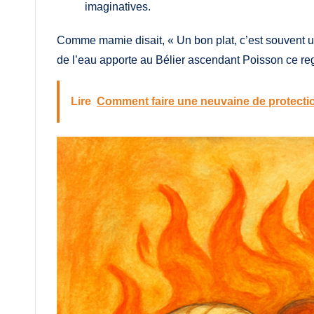
imaginatives.
Comme mamie disait, « Un bon plat, c’est souvent un 
de l’eau apporte au Bélier ascendant Poisson ce reg
Lire
Comment faire une neuvaine de protection 