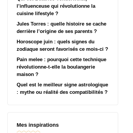
l’influenceuse qui révolutionne la
cuisine lifestyle ?
Jules Torres : quelle histoire se cache
derrière l’origine de ses parents ?
Horoscope juin : quels signes du
zodiaque seront favorisés ce mois-ci ?
Pain melee : pourquoi cette technique
révolutionne-t-elle la boulangerie
maison ?
Quel est le meilleur signe astrologique
: mythe ou réalité des compatibilités ?
Mes inspirations