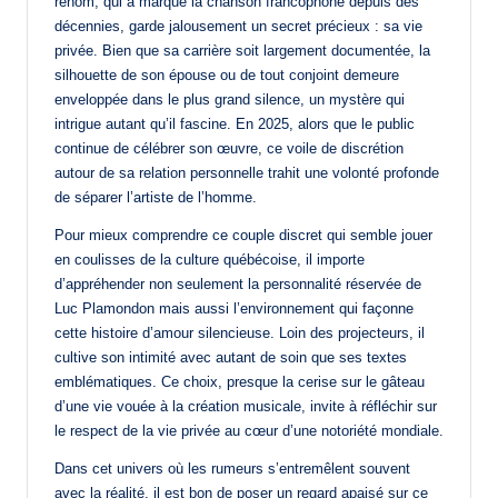
renom, qui a marqué la chanson francophone depuis des
décennies, garde jalousement un secret précieux : sa vie
privée. Bien que sa carrière soit largement documentée, la
silhouette de son épouse ou de tout conjoint demeure
enveloppée dans le plus grand silence, un mystère qui
intrigue autant qu’il fascine. En 2025, alors que le public
continue de célébrer son œuvre, ce voile de discrétion
autour de sa relation personnelle trahit une volonté profonde
de séparer l’artiste de l’homme.
Pour mieux comprendre ce couple discret qui semble jouer
en coulisses de la culture québécoise, il importe
d’appréhender non seulement la personnalité réservée de
Luc Plamondon mais aussi l’environnement qui façonne
cette histoire d’amour silencieuse. Loin des projecteurs, il
cultive son intimité avec autant de soin que ses textes
emblématiques. Ce choix, presque la cerise sur le gâteau
d’une vie vouée à la création musicale, invite à réfléchir sur
le respect de la vie privée au cœur d’une notoriété mondiale.
Dans cet univers où les rumeurs s’entremêlent souvent
avec la réalité, il est bon de poser un regard apaisé sur ce