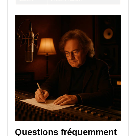
Questions fréquemment