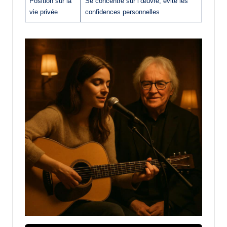
Position sur la
Se concentre sur l’œuvre, évite les
vie privée
confidences personnelles