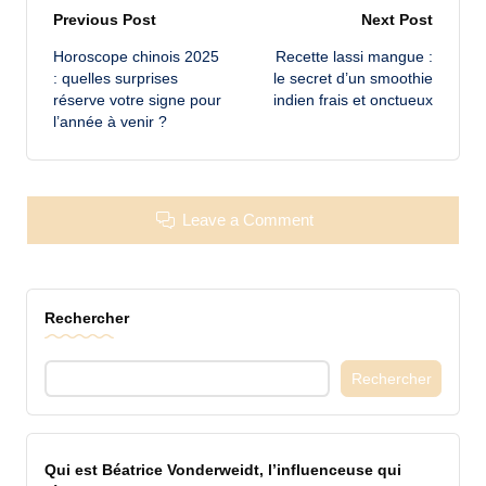
Post
Previous Post
Next Post
Horoscope chinois 2025
Recette lassi mangue :
navigation
: quelles surprises
le secret d’un smoothie
réserve votre signe pour
indien frais et onctueux
l’année à venir ?
Leave a Comment
Rechercher
Rechercher
Qui est Béatrice Vonderweidt, l’influenceuse qui