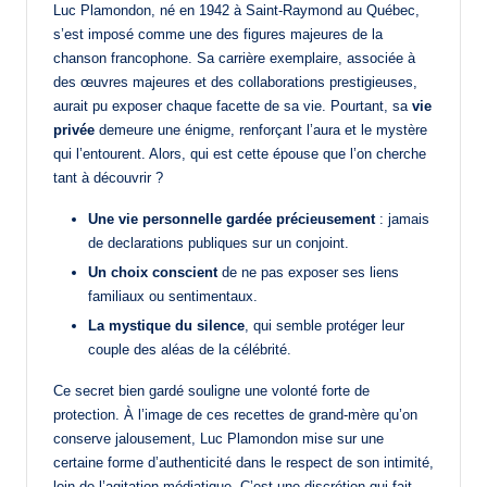
Luc Plamondon, né en 1942 à Saint-Raymond au Québec,
s’est imposé comme une des figures majeures de la
chanson francophone. Sa carrière exemplaire, associée à
des œuvres majeures et des collaborations prestigieuses,
aurait pu exposer chaque facette de sa vie. Pourtant, sa
vie
privée
demeure une énigme, renforçant l’aura et le mystère
qui l’entourent. Alors, qui est cette épouse que l’on cherche
tant à découvrir ?
Une vie personnelle gardée précieusement
: jamais
de declarations publiques sur un conjoint.
Un choix conscient
de ne pas exposer ses liens
familiaux ou sentimentaux.
La mystique du silence
, qui semble protéger leur
couple des aléas de la célébrité.
Ce secret bien gardé souligne une volonté forte de
protection. À l’image de ces recettes de grand-mère qu’on
conserve jalousement, Luc Plamondon mise sur une
certaine forme d’authenticité dans le respect de son intimité,
loin de l’agitation médiatique. C’est une discrétion qui fait