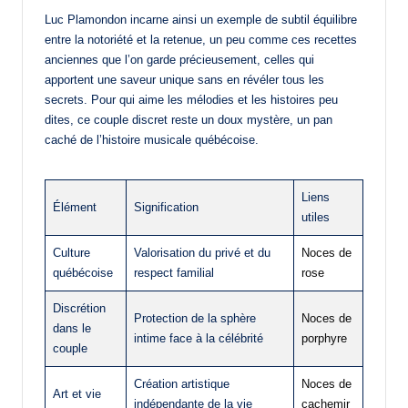
Luc Plamondon incarne ainsi un exemple de subtil équilibre
entre la notoriété et la retenue, un peu comme ces recettes
anciennes que l’on garde précieusement, celles qui
apportent une saveur unique sans en révéler tous les
secrets. Pour qui aime les mélodies et les histoires peu
dites, ce couple discret reste un doux mystère, un pan
caché de l’histoire musicale québécoise.
Liens
Élément
Signification
utiles
Culture
Valorisation du privé et du
Noces de
québécoise
respect familial
rose
Discrétion
Protection de la sphère
Noces de
dans le
intime face à la célébrité
porphyre
couple
Création artistique
Noces de
Art et vie
indépendante de la vie
cachemir