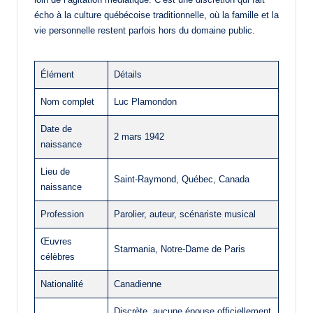
écho à la culture québécoise traditionnelle, où la famille et la
vie personnelle restent parfois hors du domaine public.
Élément
Détails
Nom complet
Luc Plamondon
Date de
2 mars 1942
naissance
Lieu de
Saint-Raymond, Québec, Canada
naissance
Profession
Parolier, auteur, scénariste musical
Œuvres
Starmania, Notre-Dame de Paris
célèbres
Nationalité
Canadienne
Discrète, aucune épouse officiellement