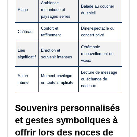
Ambiance
Balade au coucher
Plage
romantique et
du soleil
paysages serrés
Confort et
Dîner-spectacle ou
Château
raffinement
concert privé
Cérémonie
Lieu
Émotion et
renouvellement de
significatif
souvenir intenses
vœux
Lecture de message
Salon
Moment privilégié
ou échange de
intime
en toute simplicité
cadeaux
Souvenirs personnalisés
et gestes symboliques à
offrir lors des noces de