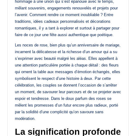
hommage à une union qui s’est épanouie avec le temps,
mêlant souvenirs, engagements renouvelés et projets pour
l’avenir. Comment rendre ce moment inoubliable ? Entre
traditions, idées cadeaux personnalisés et décorations
romantiques, il y a tant à explorer et surtout à partager pour
faire de ce jour une fête aussi authentique que poétique.
Les noces de rose, bien plus qu’un anniversaire de mariage,
incarnent la délicatesse et la richesse d’un amour qui a su
s’exprimer avec beauté malgré les aléas. Elles appellent à
une attention particulière portée à chaque détail : des fleurs
qui ornent la table aux messages d’émotion échangés, elles
symbolisent le respect d’une histoire à deux. Par cette
célébration, les couples se donnent l’occasion de s’arrêter
un moment, de savourer leur parcours et de se projeter avec
espoir et tendresse. Dans le doux parfum des roses se
mêlent les promesses d’un futur encore plus radieux, porté
par la solidité d’une complicité qu’on savoure sans
modération.
La signification profonde