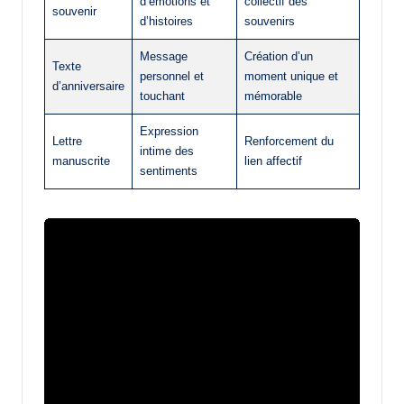
d’émotions et
collectif des
souvenir
d’histoires
souvenirs
Message
Création d’un
Texte
personnel et
moment unique et
d’anniversaire
touchant
mémorable
Expression
Lettre
Renforcement du
intime des
manuscrite
lien affectif
sentiments