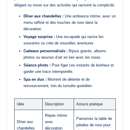
élégant ou miser sur des activités qui ravivent la complicité.
Dîner aux chandelles :
Une ambiance intime, avec un
menu raffiné et des touches de rose dans la
décoration.
Voyage surprise :
Une escapade qui ravive les
souvenirs ou crée de nouvelles aventures.
Cadeaux personnalisés :
Bijoux gravés, albums
photos ou œuvres d’art en lien avec les roses.
Séance photo :
Pour figer ces instants de bonheur et
garder une trace intemporelle.
Spa en duo :
Moment de détente et de
ressourcement, loin du tumulte quotidien.
Idée
Description
Astuce pratique
Repas intime
Parsemez la table de
Dîner aux
avec
pétales de rose pour
chandelles
décoration