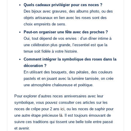
Quels cadeaux privilégier pour ces noces ?
Des bijoux avec gravures, des albums photo, ou des
objets artisanaux en lien avec les roses sont des
choix empreints de sens.
Peut-on organiser une fête avec des proches ?
Oui, tout dépend de vos envies : d’un dîner intime à
une célébration plus grande, l’essentiel est que la
tenue soit fidèle à votre histoire.
Comment intégrer la symbolique des roses dans la
décoration ?
En utilisant des bouquets, des pétales, des couleurs
pastels et en jouant avec la lumière tamisée, on crée
une atmosphère chaleureuse et poétique.
Pour explorer d’autres noces anniversaires avec leur
symbolique, vous pouvez consulter ces articles sur les
noces de crêpe pour 2 ans
ici
, ou les noces de saphir pour
une autre étape précieuse
là
. Il est toujours émouvant de
suivre ces traditions qui tissent une belle toile entre passé
et avenir.