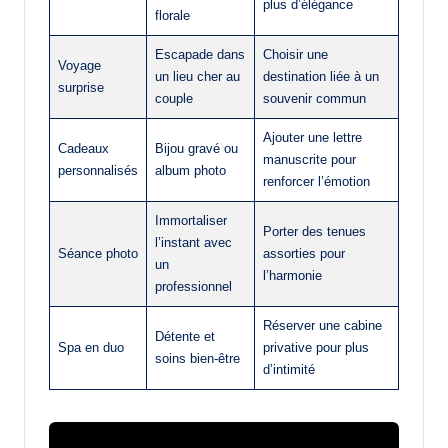
plus d’élégance
florale
Escapade dans
Choisir une
Voyage
un lieu cher au
destination liée à un
surprise
couple
souvenir commun
Ajouter une lettre
Cadeaux
Bijou gravé ou
manuscrite pour
personnalisés
album photo
renforcer l’émotion
Immortaliser
Porter des tenues
l’instant avec
Séance photo
assorties pour
un
l’harmonie
professionnel
Réserver une cabine
Détente et
Spa en duo
privative pour plus
soins bien-être
d’intimité