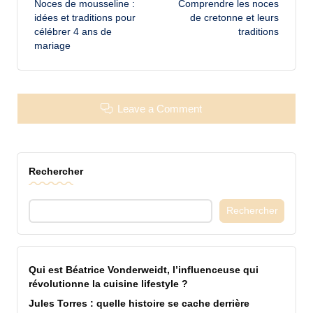
Noces de mousseline :
Comprendre les noces
navigation
idées et traditions pour
de cretonne et leurs
célébrer 4 ans de
traditions
mariage
Leave a Comment
Rechercher
Rechercher
Qui est Béatrice Vonderweidt, l’influenceuse qui
révolutionne la cuisine lifestyle ?
Jules Torres : quelle histoire se cache derrière