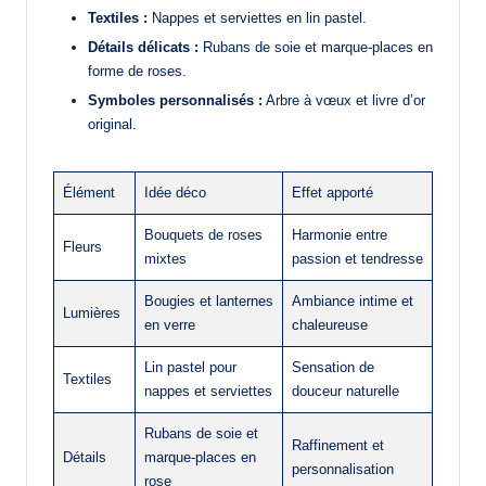
Textiles :
Nappes et serviettes en lin pastel.
Détails délicats :
Rubans de soie et marque-places en
forme de roses.
Symboles personnalisés :
Arbre à vœux et livre d’or
original.
Élément
Idée déco
Effet apporté
Bouquets de roses
Harmonie entre
Fleurs
mixtes
passion et tendresse
Bougies et lanternes
Ambiance intime et
Lumières
en verre
chaleureuse
Lin pastel pour
Sensation de
Textiles
nappes et serviettes
douceur naturelle
Rubans de soie et
Raffinement et
Détails
marque-places en
personnalisation
rose