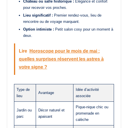
Château ou salle historique :
Élégance et confort
pour recevoir vos proches.
Lieu significatif :
Premier rendez-vous, lieu de
rencontre ou de voyage marquant.
Option intimiste :
Petit salon cosy pour un moment à
deux.
Lire
Horoscope pour le mois de mai :
quelles surprises réservent les astres à
votre signe ?
Type de
Idée d’activité
Avantage
lieu
associée
Pique-nique chic ou
Jardin ou
Décor naturel et
promenade en
parc
apaisant
calèche