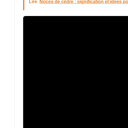
Lire
Noces de cèdre : signification et idées p