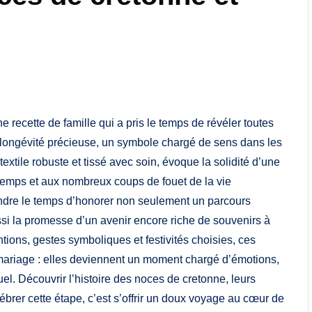
 recette de famille qui a pris le temps de révéler toutes
 longévité précieuse, un symbole chargé de sens dans les
textile robuste et tissé avec soin, évoque la solidité d’une
 temps et aux nombreux coups de fouet de la vie
endre le temps d’honorer non seulement un parcours
ussi la promesse d’un avenir encore riche de souvenirs à
tions, gestes symboliques et festivités choisies, ces
mariage : elles deviennent un moment chargé d’émotions,
el. Découvrir l’histoire des noces de cretonne, leurs
ébrer cette étape, c’est s’offrir un doux voyage au cœur de