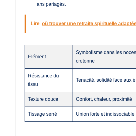
ans partagés.
Lire
où trouver une retraite spirituelle adapt
Symbolisme dans les noces
Élément
cretonne
Résistance du
Tenacité, solidité face aux 
tissu
Texture douce
Confort, chaleur, proximité
Tissage serré
Union forte et indissociable