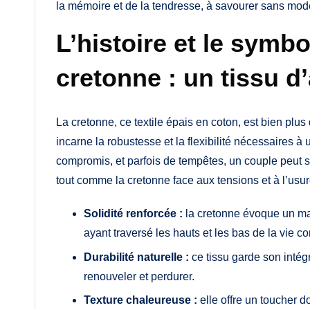
la mémoire et de la tendresse, à savourer sans mod
L’histoire et le symb
cretonne : un tissu d
La cretonne, ce textile épais en coton, est bien plus
incarne la robustesse et la flexibilité nécessaires
compromis, et parfois de tempêtes, un couple peut s’
tout comme la cretonne face aux tensions et à l’usu
Solidité renforcée :
la cretonne évoque un mat
ayant traversé les hauts et les bas de la vie 
Durabilité naturelle :
ce tissu garde son intég
renouveler et perdurer.
Texture chaleureuse :
elle offre un toucher d