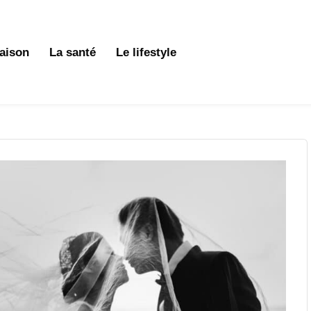
aison
La santé
Le lifestyle