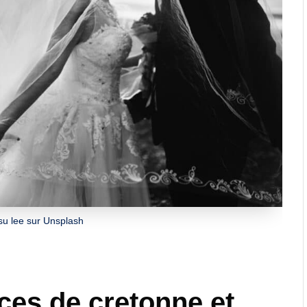
su lee sur Unsplash
es de cretonne et