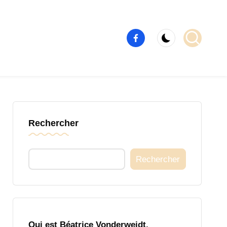
Élément
de
menu
Rechercher
Rechercher
Qui est Béatrice Vonderweidt,