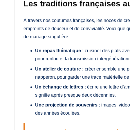
Les traditions françaises 
À travers nos coutumes françaises, les noces de cre
empreints de douceur et de convivialité. Voici quelq
de mariage singulière :
Un repas thématique :
cuisiner des plats ave
pour renforcer la transmission intergénérationn
Un atelier de couture :
créer ensemble une piè
napperon, pour garder une trace matérielle de 
Un échange de lettres :
écrire une lettre d’a
signifie après presque deux décennies.
Une projection de souvenirs :
images, vidéos
des années écoulées.