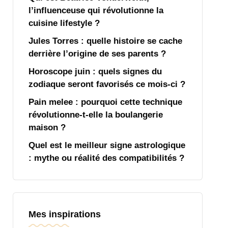
l’influenceuse qui révolutionne la
cuisine lifestyle ?
Jules Torres : quelle histoire se cache
derrière l’origine de ses parents ?
Horoscope juin : quels signes du
zodiaque seront favorisés ce mois-ci ?
Pain melee : pourquoi cette technique
révolutionne-t-elle la boulangerie
maison ?
Quel est le meilleur signe astrologique
: mythe ou réalité des compatibilités ?
Mes inspirations