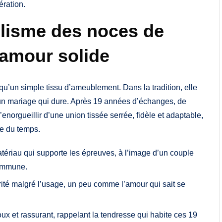
ération.
olisme des noces de
’amour solide
 qu’un simple tissu d’ameublement. Dans la tradition, elle
 à un mariage qui dure. Après 19 années d’échanges, de
enorgueillir d’une union tissée serrée, fidèle et adaptable,
re du temps.
ériau qui supporte les épreuves, à l’image d’un couple
commune.
rité malgré l’usage, un peu comme l’amour qui sait se
oux et rassurant, rappelant la tendresse qui habite ces 19