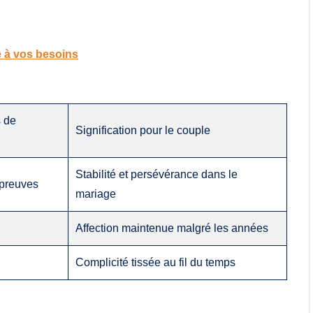
ée à vos besoins
 de
Signification pour le couple
Stabilité et persévérance dans le
épreuves
mariage
Affection maintenue malgré les années
Complicité tissée au fil du temps