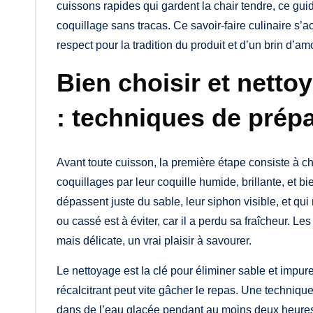
cuissons rapides qui gardent la chair tendre, ce g
coquillage sans tracas. Ce savoir-faire culinaire 
respect pour la tradition du produit et d’un brin d’
Bien choisir et netto
: techniques de prép
Avant toute cuisson, la première étape consiste à ch
coquillages par leur coquille humide, brillante, et 
dépassent juste du sable, leur siphon visible, et q
ou cassé est à éviter, car il a perdu sa fraîcheur. Le
mais délicate, un vrai plaisir à savourer.
Le nettoyage est la clé pour éliminer sable et impu
récalcitrant peut vite gâcher le repas. Une technique
dans de l’eau glacée pendant au moins deux heures,