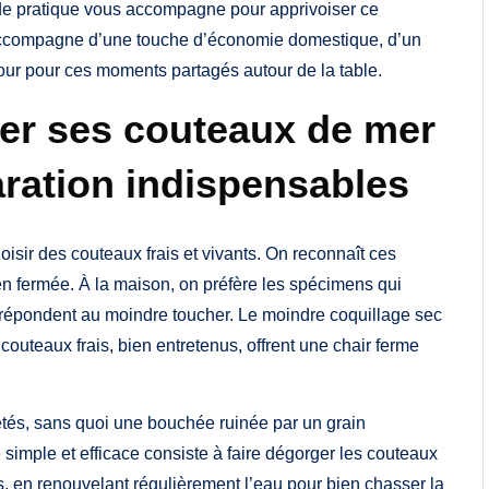
uide pratique vous accompagne pour apprivoiser ce
s’accompagne d’une touche d’économie domestique, d’un
amour pour ces moments partagés autour de la table.
yer ses couteaux de mer
aration indispensables
oisir des couteaux frais et vivants. On reconnaît ces
bien fermée. À la maison, on préfère les spécimens qui
ui répondent au moindre toucher. Le moindre coquillage sec
s couteaux frais, bien entretenus, offrent une chair ferme
retés, sans quoi une bouchée ruinée par un grain
 simple et efficace consiste à faire dégorger les couteaux
 en renouvelant régulièrement l’eau pour bien chasser la