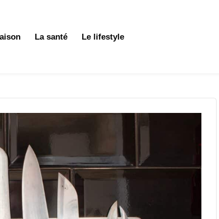
aison
La santé
Le lifestyle