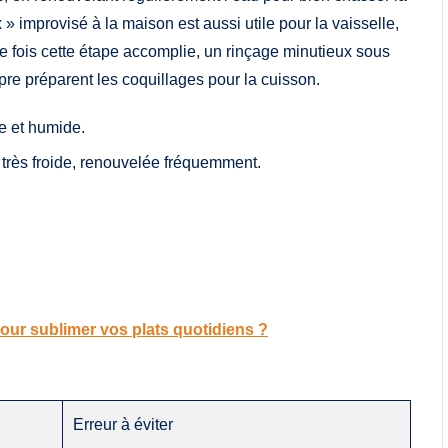
» improvisé à la maison est aussi utile pour la vaisselle,
ne fois cette étape accomplie, un rinçage minutieux sous
opre préparent les coquillages pour la cuisson.
e et humide.
rès froide, renouvelée fréquemment.
ur sublimer vos plats quotidiens ?
Erreur à éviter