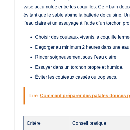
vase accumulée entre les coquilles. Ce « bain detox 
évitant que le sable abîme la batterie de cuisine. U
l’eau claire et un essuyage à l’aide d’un torchon pr
Choisir des couteaux vivants, à coquille fermé
Dégorger au minimum 2 heures dans une eau t
Rincer soigneusement sous l’eau claire.
Essuyer dans un torchon propre et humide.
Éviter les couteaux cassés ou trop secs.
Lire
Comment préparer des patates douces po
Critère
Conseil pratique