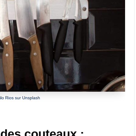
lo Rios sur Unsplash
des couteaux :