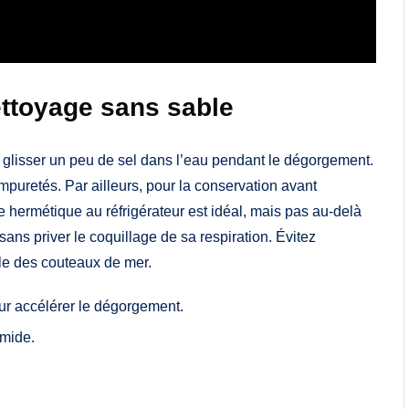
ettoyage sans sable
 à glisser un peu de sel dans l’eau pendant le dégorgement.
impuretés. Par ailleurs, pour la conservation avant
 hermétique au réfrigérateur est idéal, mais pas au-delà
ans priver le coquillage de sa respiration. Évitez
ile des couteaux de mer.
our accélérer le dégorgement.
umide.