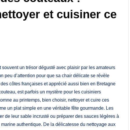
ettoyer et cuisiner ce
st souvent un trésor dégusté avec plaisir par les amateurs
n peu d’attention pour que sa chair délicate se révèle
 des côtes françaises et apprécié aussi bien en Bretagne
outeau, est parfois un mystère pour les cuisiniers
tomne au printemps, bien choisir, nettoyer et cuire ces
orme un plat simple en une véritable fête gourmande. Les
er de leur sable incrusté ou préparer des sauces légères à
ur marine authentique. De la délicatesse du nettoyage aux