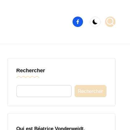
Élément
de
menu
Rechercher
Rechercher
Qui est Béatrice Vonderweidt,