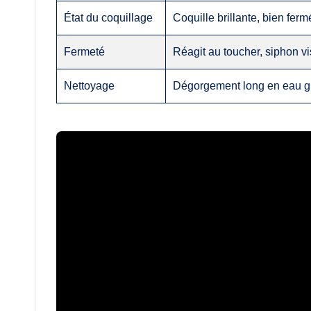
État du coquillage
Coquille brillante, bien fer
Fermeté
Réagit au toucher, siphon vi
Nettoyage
Dégorgement long en eau g