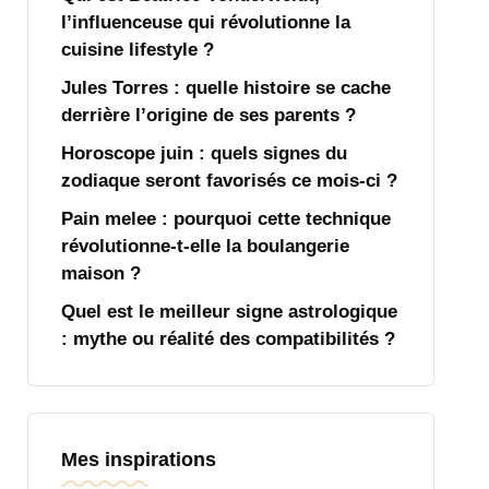
l’influenceuse qui révolutionne la
cuisine lifestyle ?
Jules Torres : quelle histoire se cache
derrière l’origine de ses parents ?
Horoscope juin : quels signes du
zodiaque seront favorisés ce mois-ci ?
Pain melee : pourquoi cette technique
révolutionne-t-elle la boulangerie
maison ?
Quel est le meilleur signe astrologique
: mythe ou réalité des compatibilités ?
Mes inspirations