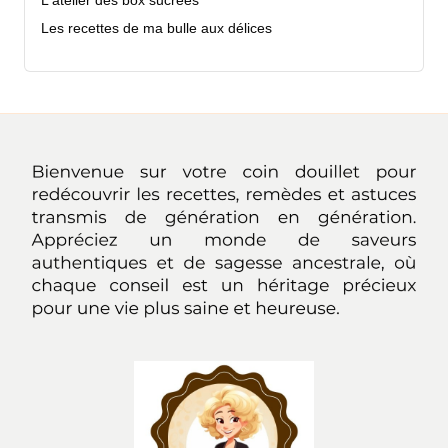
L'atelier des box sucrées
Les recettes de ma bulle aux délices