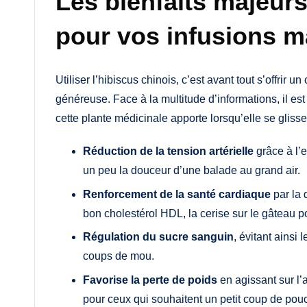
Les bienfaits majeurs
pour vos infusions m
Utiliser l’hibiscus chinois, c’est avant tout s’offrir u
généreuse. Face à la multitude d’informations, il es
cette plante médicinale apporte lorsqu’elle se gliss
Réduction de la tension artérielle
grâce à l’e
un peu la douceur d’une balade au grand air.
Renforcement de la santé cardiaque
par la 
bon cholestérol HDL, la cerise sur le gâteau 
Régulation du sucre sanguin
, évitant ainsi
coups de mou.
Favorise la perte de poids
en agissant sur l’a
pour ceux qui souhaitent un petit coup de pou