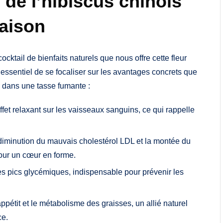
 de l’hibiscus chinois
aison
n cocktail de bienfaits naturels que nous offre cette fleur
t essentiel de se focaliser sur les avantages concrets que
e dans une tasse fumante :
ffet relaxant sur les vaisseaux sanguins, ce qui rappelle
diminution du mauvais cholestérol LDL et la montée du
pour un cœur en forme.
 les pics glycémiques, indispensable pour prévenir les
ppétit et le métabolisme des graisses, un allié naturel
ce.