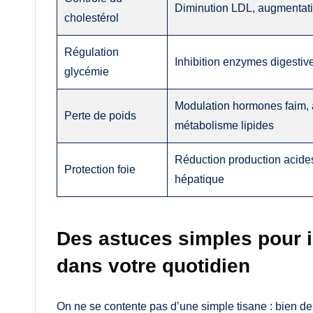
Diminution LDL, augmenta
cholestérol
Régulation
Inhibition enzymes digestiv
glycémie
Modulation hormones faim, 
Perte de poids
métabolisme lipides
Réduction production acide
Protection foie
hépatique
Des astuces simples pour i
dans votre quotidien
On ne se contente pas d’une simple tisane : bien des