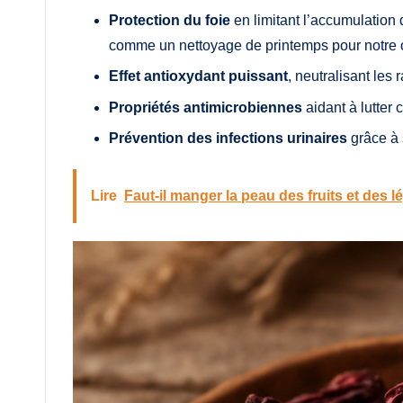
Protection du foie
en limitant l’accumulation 
comme un nettoyage de printemps pour notre or
Effet antioxydant puissant
, neutralisant les 
Propriétés antimicrobiennes
aidant à lutter 
Prévention des infections urinaires
grâce à 
Lire
Faut-il manger la peau des fruits et des l