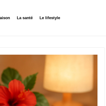
aison
La santé
Le lifestyle