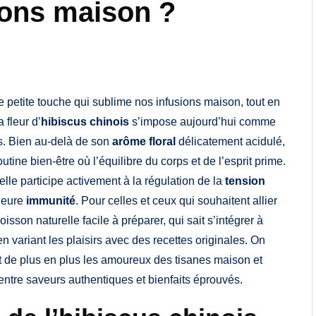
ions maison ?
te petite touche qui sublime nos infusions maison, tout en
 fleur d’
hibiscus chinois
s’impose aujourd’hui comme
us. Bien au-delà de son
arôme floral
délicatement acidulé,
tine bien-être où l’équilibre du corps et de l’esprit prime.
 elle participe activement à la régulation de la
tension
leure
immunité
. Pour celles et ceux qui souhaitent allier
boisson naturelle facile à préparer, qui sait s’intégrer à
n variant les plaisirs avec des recettes originales. On
t de plus en plus les amoureux des tisanes maison et
ntre saveurs authentiques et bienfaits éprouvés.