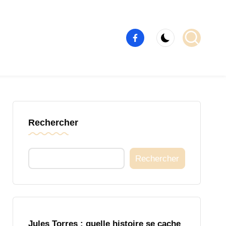
Élément
de
menu
Rechercher
Rechercher
Jules Torres : quelle histoire se cache