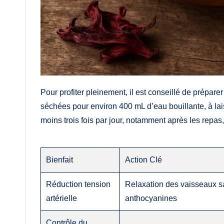
Pour profiter pleinement, il est conseillé de prépare
séchées pour environ 400 mL d’eau bouillante, à lais
moins trois fois par jour, notamment après les repas,
Bienfait
Action Clé
Réduction tension
Relaxation des vaisseaux s
artérielle
anthocyanines
Contrôle du