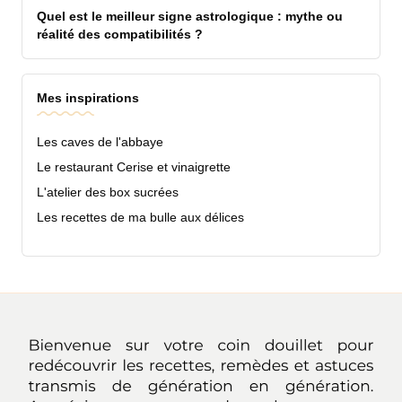
Quel est le meilleur signe astrologique : mythe ou
réalité des compatibilités ?
Mes inspirations
Les caves de l'abbaye
Le restaurant Cerise et vinaigrette
L'atelier des box sucrées
Les recettes de ma bulle aux délices