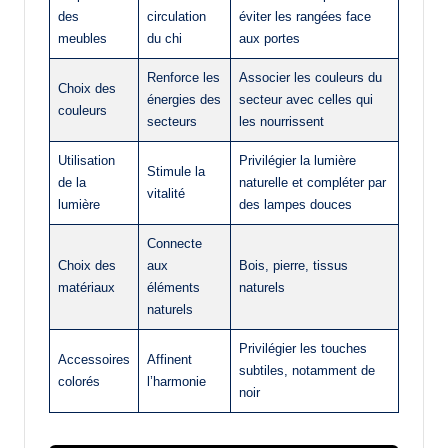
des
circulation
éviter les rangées face
meubles
du chi
aux portes
Renforce les
Associer les couleurs du
Choix des
énergies des
secteur avec celles qui
couleurs
secteurs
les nourrissent
Utilisation
Privilégier la lumière
Stimule la
de la
naturelle et compléter par
vitalité
lumière
des lampes douces
Connecte
Choix des
aux
Bois, pierre, tissus
matériaux
éléments
naturels
naturels
Privilégier les touches
Accessoires
Affinent
subtiles, notamment de
colorés
l’harmonie
noir