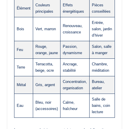
Couleurs
Effets
Pièces
Élément
principales
énergétiques
conseillées
Entrée,
Renouveau,
Bois
Vert, marron
salon, jardin
croissance
d’hiver
Rouge,
Passion,
Salon, salle
Feu
orange, jaune
dynamisme
à manger
Terracotta,
Ancrage,
Chambre,
Terre
beige, ocre
stabilité
méditation
Concentration,
Bureau,
Métal
Gris, argent
organisation
atelier
Salle de
Bleu, noir
Calme,
Eau
bains, coin
(accessoires)
fraîcheur
lecture