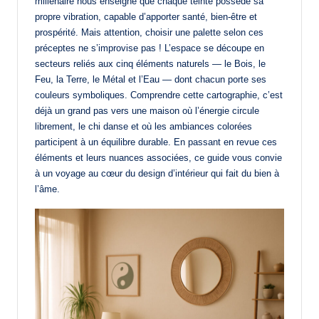
millénaire nous enseigne que chaque teinte possède sa
propre vibration, capable d’apporter santé, bien-être et
prospérité. Mais attention, choisir une palette selon ces
préceptes ne s’improvise pas ! L’espace se découpe en
secteurs reliés aux cinq éléments naturels — le Bois, le
Feu, la Terre, le Métal et l’Eau — dont chacun porte ses
couleurs symboliques. Comprendre cette cartographie, c’est
déjà un grand pas vers une maison où l’énergie circule
librement, le chi danse et où les ambiances colorées
participent à un équilibre durable. En passant en revue ces
éléments et leurs nuances associées, ce guide vous convie
à un voyage au cœur du design d’intérieur qui fait du bien à
l’âme.