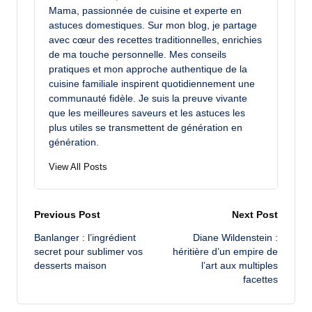
Mama, passionnée de cuisine et experte en
astuces domestiques. Sur mon blog, je partage
avec cœur des recettes traditionnelles, enrichies
de ma touche personnelle. Mes conseils
pratiques et mon approche authentique de la
cuisine familiale inspirent quotidiennement une
communauté fidèle. Je suis la preuve vivante
que les meilleures saveurs et les astuces les
plus utiles se transmettent de génération en
génération.
View All Posts
Post
Previous Post
Next Post
Banlanger : l’ingrédient
Diane Wildenstein :
navigation
secret pour sublimer vos
héritière d’un empire de
desserts maison
l’art aux multiples
facettes