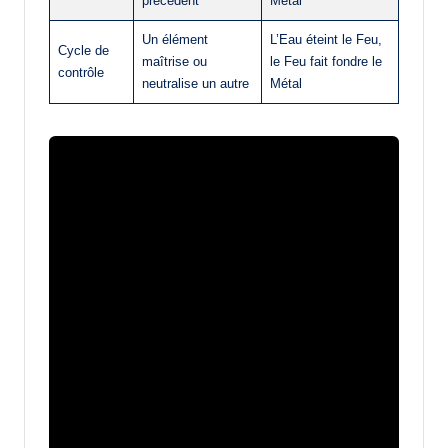
précédent
Métal
Un élément
L’Eau éteint le Feu,
Cycle de
maîtrise ou
le Feu fait fondre le
contrôle
neutralise un autre
Métal