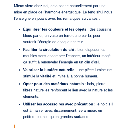
Mieux vivre chez soi, cela passe naturellement par une
mise en place de l’harmonie énergétique. Le feng shui nous
l’enseigne en jouant avec les remarques suivantes :
Équilibrer les couleurs et les objets
: des coussins
bleus par-ci, un vase en terre cuite par-là, pour
soutenir l’énergie de chaque secteur.
Faciliter la circulation du chi
: bien disposer les
meubles sans encombrer l’espace, un intérieur rangé
ça suffit à renouveler l’énergie en un clin d’œil.
Valoriser la lumière naturelle
: une pièce lumineuse
stimule la vitalité et invite à la bonne humeur.
Opter pour des matériaux naturels
: bois, pierre,
fibres naturelles renforcent le lien avec la nature et les
éléments.
Utiliser les accessoires avec précaution
: le noir, s’il
est à manier avec discernement, sera mieux en
petites touches qu’en grandes surfaces.