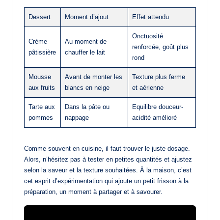
Dessert
Moment d’ajout
Effet attendu
Onctuosité
Crème
Au moment de
renforcée, goût plus
pâtissière
chauffer le lait
rond
Mousse
Avant de monter les
Texture plus ferme
aux fruits
blancs en neige
et aérienne
Tarte aux
Dans la pâte ou
Equilibre douceur-
pommes
nappage
acidité amélioré
Comme souvent en cuisine, il faut trouver le juste dosage.
Alors, n’hésitez pas à tester en petites quantités et ajustez
selon la saveur et la texture souhaitées. À la maison, c’est
cet esprit d’expérimentation qui ajoute un petit frisson à la
préparation, un moment à partager et à savourer.