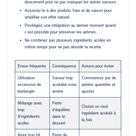
doucement pour ne pas masquer les autres saveurs.
Associez-le à des produits frais et de saison pour
amplifier son effet naturel.
Privilégiez une intégration au dernier moment quand
c’est possible pour préserver les arômes.
Ne combinez pas plusieurs ingrédients acides en
même temps pour ne pas alourdir la recette.
Erreur fréquente
Conséquence
Astuce pour éviter
Utilisation
Saveur trop
Commencez par de
excessive de
acidulée voire
petites quantités et
banlanger
amère
ajustez
Mélange avec
Perte
Choisir un seul
trop
d’équilibre
ingrédient acidulé à
d’ingrédients
dans le
la fois
acides
dessert
Ajout trop tôt
Perte de