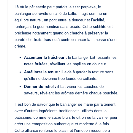
Là où la pâtisserie peut parfois laisser perplexe, le
banlanger se révèle un allié de taille. Il agit comme un
équilibre naturel, un pont entre la douceur et l’acidité,
renforçant la gourmandise sans excès. Cette subtilité est
précieuse notamment quand on cherche à préserver la
pureté des fruits frais ou à contrebalancer la richesse d’une
crème.
Accentuer la fraîcheur :
le banlanger fait ressortir les
notes fruitées, réveillant les papilles en douceur.
Améliorer la tenue :
il aide à garder la texture sans
qu’elle ne devienne trop lourde ou collante.
Donner du relief :
il fait vibrer les couches de
saveurs, révélant les arômes derrière chaque bouchée.
Il est bon de savoir que le banlanger se marie parfaitement
avec d’autres ingrédients traditionnels utilisés dans la
pâtisserie, comme le sucre brun, le citron ou la vanille, pour
créer une composition authentique et moderne à la fois.
Cette alliance renforce le plaisir et l’émotion ressentie à