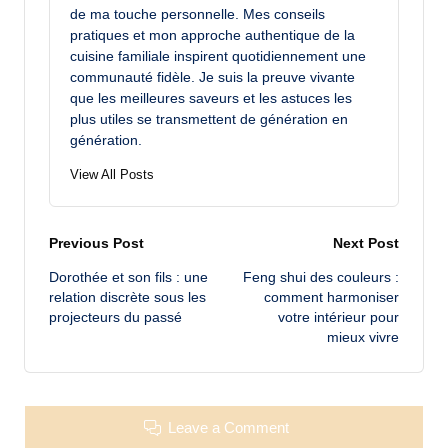
de ma touche personnelle. Mes conseils
pratiques et mon approche authentique de la
cuisine familiale inspirent quotidiennement une
communauté fidèle. Je suis la preuve vivante
que les meilleures saveurs et les astuces les
plus utiles se transmettent de génération en
génération.
View All Posts
Post
Previous Post
Next Post
Dorothée et son fils : une
Feng shui des couleurs :
navigation
relation discrète sous les
comment harmoniser
projecteurs du passé
votre intérieur pour
mieux vivre
Leave a Comment