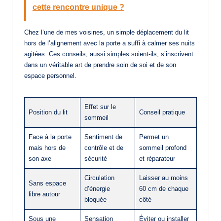
cette rencontre unique ?
Chez l’une de mes voisines, un simple déplacement du lit
hors de l’alignement avec la porte a suffi à calmer ses nuits
agitées. Ces conseils, aussi simples soient-ils, s’inscrivent
dans un véritable art de prendre soin de soi et de son
espace personnel.
Effet sur le
Position du lit
Conseil pratique
sommeil
Face à la porte
Sentiment de
Permet un
mais hors de
contrôle et de
sommeil profond
son axe
sécurité
et réparateur
Circulation
Laisser au moins
Sans espace
d’énergie
60 cm de chaque
libre autour
bloquée
côté
Sous une
Sensation
Éviter ou installer