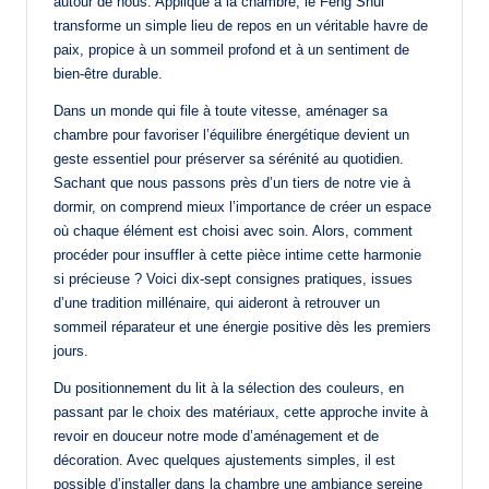
autour de nous. Appliqué à la chambre, le Feng Shui
transforme un simple lieu de repos en un véritable havre de
paix, propice à un sommeil profond et à un sentiment de
bien-être durable.
Dans un monde qui file à toute vitesse, aménager sa
chambre pour favoriser l’équilibre énergétique devient un
geste essentiel pour préserver sa sérénité au quotidien.
Sachant que nous passons près d’un tiers de notre vie à
dormir, on comprend mieux l’importance de créer un espace
où chaque élément est choisi avec soin. Alors, comment
procéder pour insuffler à cette pièce intime cette harmonie
si précieuse ? Voici dix-sept consignes pratiques, issues
d’une tradition millénaire, qui aideront à retrouver un
sommeil réparateur et une énergie positive dès les premiers
jours.
Du positionnement du lit à la sélection des couleurs, en
passant par le choix des matériaux, cette approche invite à
revoir en douceur notre mode d’aménagement et de
décoration. Avec quelques ajustements simples, il est
possible d’installer dans la chambre une ambiance sereine