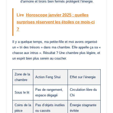
d’armoire et tiroirs bien fermés protègent l’énergie.
Lire
Horoscope janvier 2025 : quelles
surprises réservent les étoiles ce mois-ci
?
Il y a quelque temps, ma petite-fille et moi avons organisé
un « tri des trésors » dans ma chambre. Elle appelle ça sa «
chasse aux intrus ». Résultat ? Une chambre plus légère, et
un esprit bien plus serein au coucher.
Zone de la
Action Feng Shui
Effet sur l’énergie
chambre
Pas de rangement,
Circulation libre du
Sous le lit
espace dégagé
Chi
Coins de la
Pas d’objets inutiles
Énergie stagnante
pièce
ou cassés
évitée