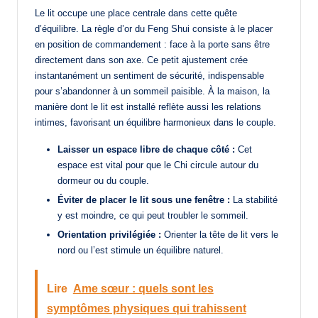
Le lit occupe une place centrale dans cette quête
d’équilibre. La règle d’or du Feng Shui consiste à le placer
en position de commandement : face à la porte sans être
directement dans son axe. Ce petit ajustement crée
instantanément un sentiment de sécurité, indispensable
pour s’abandonner à un sommeil paisible. À la maison, la
manière dont le lit est installé reflète aussi les relations
intimes, favorisant un équilibre harmonieux dans le couple.
Laisser un espace libre de chaque côté :
Cet
espace est vital pour que le Chi circule autour du
dormeur ou du couple.
Éviter de placer le lit sous une fenêtre :
La stabilité
y est moindre, ce qui peut troubler le sommeil.
Orientation privilégiée :
Orienter la tête de lit vers le
nord ou l’est stimule un équilibre naturel.
Lire
Ame sœur : quels sont les
symptômes physiques qui trahissent