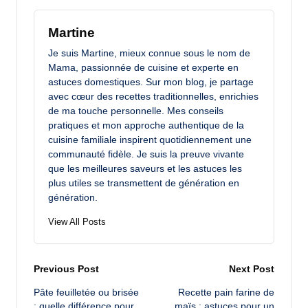
Martine
Je suis Martine, mieux connue sous le nom de
Mama, passionnée de cuisine et experte en
astuces domestiques. Sur mon blog, je partage
avec cœur des recettes traditionnelles, enrichies
de ma touche personnelle. Mes conseils
pratiques et mon approche authentique de la
cuisine familiale inspirent quotidiennement une
communauté fidèle. Je suis la preuve vivante
que les meilleures saveurs et les astuces les
plus utiles se transmettent de génération en
génération.
View All Posts
Post
Previous Post
Next Post
Pâte feuilletée ou brisée
Recette pain farine de
navigation
: quelle différence pour
maïs : astuces pour un