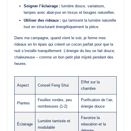
Soigner l’éclairage :
lumière douce, variateurs,
lampes avec abat-jour en tissus et bougies naturelles.
Utiliser des rideaux :
qui tamisent la lumière naturelle
tout en structurant énergétiquement la pièce.
Dans ma campagne, quand vient le soir, je ferme mes
rideaux en lin épais qui créent un cocon parfait pour que la
nuit s’installe tranquillement. L’énergie du lieu se fait douce,
chaleureuse – comme un bon petit plat mijoté pendant des
heures.
Effet sur la
Aspect
Conseil Feng Shui
chambre
Feuilles rondes, peu
Purification de l’air,
Plantes
nombreuses (1-2)
énergie douce
Favorise la
Lumière tamisée et
Éclairage
relaxation et la
modulable
détente