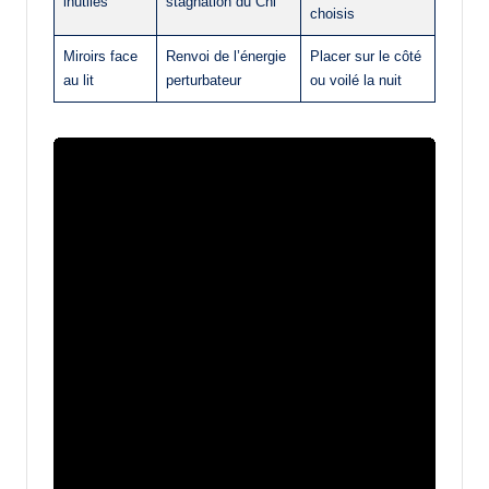
inutiles
stagnation du Chi
choisis
Miroirs face
Renvoi de l’énergie
Placer sur le côté
au lit
perturbateur
ou voilé la nuit