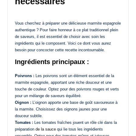
nécessaires
Vous cherchez à préparer une délicieuse marmite espagnole
authentique ? Pour faire honneur à ce plat traditionnel plein
de saveurs, il est essentiel de choisir avec soin les
ingrédients qui le composent. Voici ce dont vous aurez
besoin pour concocter cette recette incontournable.
Ingrédients principaux :
Poivrons :
Les poivrons sont un élément essentiel de la
marmite espagnole, apportant une riche douceur et une
touche de couleur. Optez pour des poivrons rouges et verts
pour un mélange de saveurs équilibré.
Oignon :
L’oignon apporte une base de goût savoureuse à
la marmite. Choisissez des oignons jaunes pour une
douceur subtile.
Tomates :
Les tomates fraîches jouent un rôle clé dans la
préparation
de la sauce
qui lie tous les ingrédients
ensemble. Optez pour des tomates mûres et juteuses.