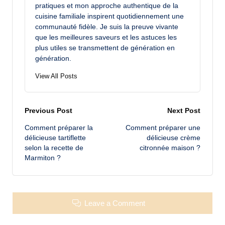
pratiques et mon approche authentique de la
cuisine familiale inspirent quotidiennement une
communauté fidèle. Je suis la preuve vivante
que les meilleures saveurs et les astuces les
plus utiles se transmettent de génération en
génération.
View All Posts
Post
Previous Post
Next Post
Comment préparer la
Comment préparer une
navigation
délicieuse tartiflette
délicieuse crème
selon la recette de
citronnée maison ?
Marmiton ?
Leave a Comment