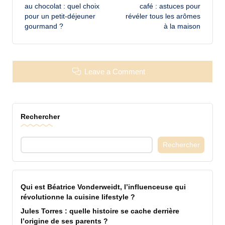
navigation
au chocolat : quel choix
café : astuces pour
pour un petit-déjeuner
révéler tous les arômes
gourmand ?
à la maison
Leave a Comment
Rechercher
Rechercher
Qui est Béatrice Vonderweidt, l’influenceuse qui
révolutionne la cuisine lifestyle ?
Jules Torres : quelle histoire se cache derrière
l’origine de ses parents ?