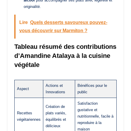
alcool
pour accompagner ses plats avec légèreté et
originalité.
Lire
Quels desserts savoureux pouvez-
vous découvrir sur Marmiton ?
Tableau résumé des contributions
d’Amandine Atalaya à la cuisine
végétale
Actions et
Bénéfices pour le
Aspect
Innovations
public
Satisfaction
Création de
gustative et
Recettes
plats variés,
nutritionnelle, facile à
végétariennes
équilibrés et
reproduire à la
délicieux
maison