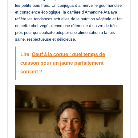
les petits pois frais. En conjuguant à merveille gourmandise
et conscience écologique, la carrière d’Amandine Atalaya
reflète les tendances actuelles de la nutrition végétale et fait
de cette chef végétalienne une référence à suivre de très
près pour qui souhaite adopter une alimentation à la fois
saine, respectueuse et délicieuse.
Lire
Oeuf à la coque : quel temps de
cuisson pour un jaune parfaitement
coulant ?