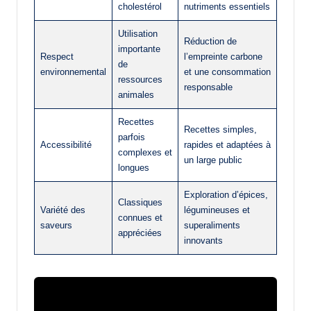
cholestérol
nutriments essentiels
Utilisation
Réduction de
importante
Respect
l’empreinte carbone
de
environnemental
et une consommation
ressources
responsable
animales
Recettes
Recettes simples,
parfois
Accessibilité
rapides et adaptées à
complexes et
un large public
longues
Exploration d’épices,
Classiques
Variété des
légumineuses et
connues et
saveurs
superaliments
appréciées
innovants