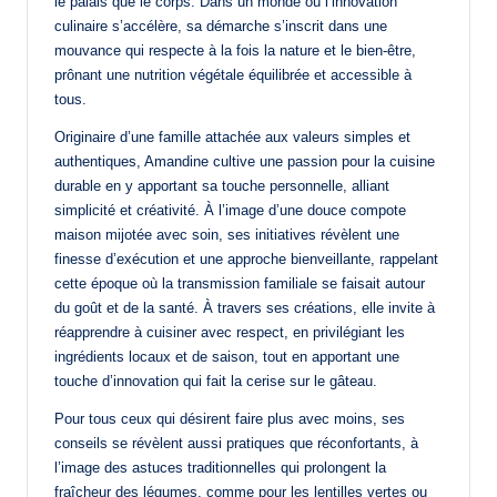
le palais que le corps. Dans un monde où l’innovation
culinaire s’accélère, sa démarche s’inscrit dans une
mouvance qui respecte à la fois la nature et le bien-être,
prônant une nutrition végétale équilibrée et accessible à
tous.
Originaire d’une famille attachée aux valeurs simples et
authentiques, Amandine cultive une passion pour la cuisine
durable en y apportant sa touche personnelle, alliant
simplicité et créativité. À l’image d’une douce compote
maison mijotée avec soin, ses initiatives révèlent une
finesse d’exécution et une approche bienveillante, rappelant
cette époque où la transmission familiale se faisait autour
du goût et de la santé. À travers ses créations, elle invite à
réapprendre à cuisiner avec respect, en privilégiant les
ingrédients locaux et de saison, tout en apportant une
touche d’innovation qui fait la cerise sur le gâteau.
Pour tous ceux qui désirent faire plus avec moins, ses
conseils se révèlent aussi pratiques que réconfortants, à
l’image des astuces traditionnelles qui prolongent la
fraîcheur des légumes, comme pour les lentilles vertes ou