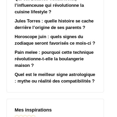
l’influenceuse qui révolutionne la
cuisine lifestyle ?
Jules Torres : quelle histoire se cache
derrière l’origine de ses parents ?
Horoscope juin : quels signes du
zodiaque seront favorisés ce mois-ci ?
Pain melee : pourquoi cette technique
révolutionne-t-elle la boulangerie
maison ?
Quel est le meilleur signe astrologique
: mythe ou réalité des compatibilités ?
Mes inspirations