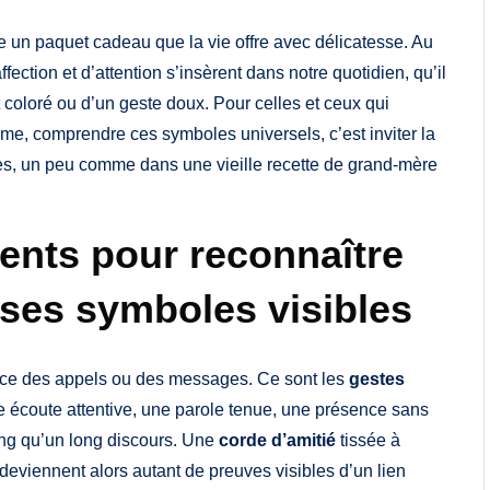
 un paquet cadeau que la vie offre avec délicatesse. Au
ction et d’attention s’insèrent dans notre quotidien, qu’il
coloré ou d’un geste doux. Pour celles et ceux qui
âme, comprendre ces symboles universels, c’est inviter la
ces, un peu comme dans une vieille recette de grand-mère
ents pour reconnaître
 ses symboles visibles
ence des appels ou des messages. Ce sont les
gestes
une écoute attentive, une parole tenue, une présence sans
long qu’un long discours. Une
corde d’amitié
tissée à
deviennent alors autant de preuves visibles d’un lien