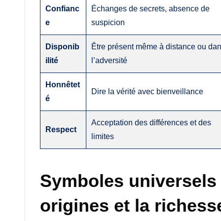
Confianc
Échanges de secrets, absence de
e
suspicion
Disponib
Être présent même à distance ou da
ilité
l’adversité
Honnêtet
Dire la vérité avec bienveillance
é
Acceptation des différences et des
Respect
limites
Symboles universels d
origines et la richess