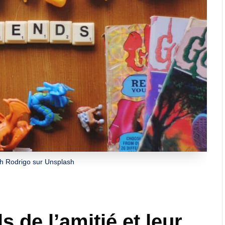
h Rodrigo sur Unsplash
 de l’amitié et leur