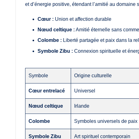
et d’énergie positive, étendant l’amitié au domaine sp
Cœur :
Union et affection durable
Nœud celtique :
Amitié éternelle sans comme
Colombe :
Liberté partagée et paix dans la re
Symbole Zibu :
Connexion spirituelle et énerg
Symbole
Origine culturelle
Cœur entrelacé
Universel
Nœud celtique
Irlande
Colombe
Symboles universels de paix
Symbole Zibu
Art spirituel contemporain