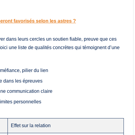
eront favorisés selon les astres ?
r dans leurs cercles un soutien fiable, preuve que ces
Voici une liste de qualités concrètes qui témoignent d’une
éfiance, pilier du lien
e dans les épreuves
 une communication claire
limites personnelles
Effet sur la relation