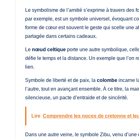
Le symbolisme de l’amitié s’exprime à travers des fo
par exemple, est un symbole universel, évoquant conf
forme de cœur est souvent le geste qui scelle une af
partagée dans certains cadeaux.
Le
nœud celtique
porte une autre symbolique, celle d
défie le temps et la distance. Un exemple que l’on r
lien.
Symbole de liberté et de paix, la
colombe
incarne l
l’autre, tout en avançant ensemble. À ce titre, la m
silencieuse, un pacte d’entraide et de sincérité.
Lire
Comprendre les noces de cretonne et leu
Dans une autre veine, le symbole Zibu, venu d’une 