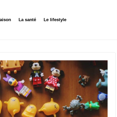
aison
La santé
Le lifestyle