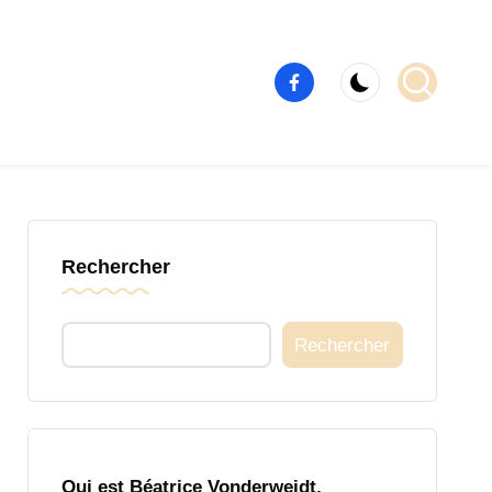
Élément
de
menu
Rechercher
Rechercher
Qui est Béatrice Vonderweidt,