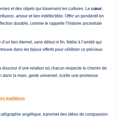
rmes et des objets qui traversent les cultures. Le
cœur
,
iance, amour et lien indéfectible. Offrir un pendentif en
fection durable, comme le rappelle l’histoire ancestrale
’un lien éternel, sans début ni fin, fidèle à l’amitié qui
etrouve dans les bijoux offerts pour célébrer ce précieux
a douceur d’une relation où chacun respecte le chemin de
ain dans la main, geste universel, scelle une promesse
rs traditions
calligraphie angélique, transmet des idées de compassion