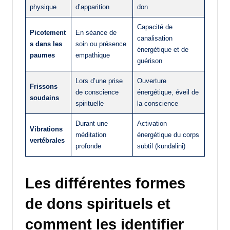
physique
d’apparition
don
Capacité de
Picotement
En séance de
canalisation
s dans les
soin ou présence
énergétique et de
paumes
empathique
guérison
Lors d’une prise
Ouverture
Frissons
de conscience
énergétique, éveil de
soudains
spirituelle
la conscience
Durant une
Activation
Vibrations
méditation
énergétique du corps
vertébrales
profonde
subtil (kundalini)
Les différentes formes
de dons spirituels et
comment les identifier