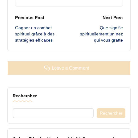
Post
Previous Post
Next Post
Gagner un combat
Que signifie
navigation
spirituel grâce à des
spirituellement un nez
stratégies efficaces
qui vous gratte
Leave a Comment
Rechercher
Rechercher