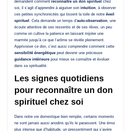
demandent comment
reconnaître un don spirituel
chez
soi, il s’agit d’apprendre à aiguiser son
intuition
, à observer
ces petites synchronicités qui tissent la toile de notre
éveil
spirituel
. Cela demande un temps d’
auto-observation
, une
écoute attentive de ses ressentis et de ses rêves, un peu
comme on cultive la patience en laissant mijoter une
marmite jusqu’à ce que l’arôme se révèle pleinement.
Apprivoiser ce don, c’est aussi comprendre comment cette
sensibilité énergétique
peut devenir une précieuse
guidance intérieure
pour mieux se connaître et évoluer
dans sa spiritualité.
Les signes quotidiens
pour reconnaître un don
spirituel chez soi
Dans notre vie domestique bien remplie, certains moments
ne sont jamais aussi anodins qu’ils le paraissent. Une émoi
plus intense que d’habitude, un pressentiment qui s’avère