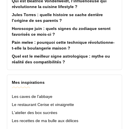
Qui est Béatrice Vonderweidt, l’influenceuse qui
révolutionne la cuisine lifestyle ?
Jules Torres : quelle histoire se cache derrière
l’origine de ses parents ?
Horoscope juin : quels signes du zodiaque seront
favorisés ce mois-ci ?
Pain melee : pourquoi cette technique révolutionne-
t-elle la boulangerie maison ?
Quel est le meilleur signe astrologique : mythe ou
réalité des compatibilités ?
Mes inspirations
Les caves de l'abbaye
Le restaurant Cerise et vinaigrette
L'atelier des box sucrées
Les recettes de ma bulle aux délices