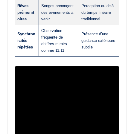
Rêves
Songes annonçant
Perception au-delà
prémonit
des événements à
du temps linéaire
oires
venir
traditionnel
Observation
Synchron
Présence d’une
fréquente de
icités
guidance extérieure
chiffres miroirs
répétées
subtile
comme 11:11