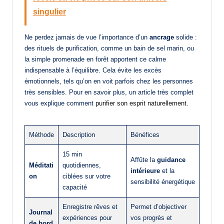
singulier
Ne perdez jamais de vue l’importance d’un
ancrage
solide :
des rituels de purification, comme un bain de sel marin, ou
la simple promenade en forêt apportent ce calme
indispensable à l’équilibre. Cela évite les excès
émotionnels, tels qu’on en voit parfois chez les personnes
très sensibles. Pour en savoir plus, un article très complet
vous explique comment
purifier son esprit naturellement
.
Méthode
Description
Bénéfices
15 min
Affûte la
guidance
Méditati
quotidiennes,
intérieure
et la
on
ciblées sur votre
sensibilité énergétique
capacité
Enregistre rêves et
Permet d’objectiver
Journal
expériences pour
vos progrès et
de bord