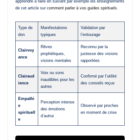
apprendre à faire en suivant par exemple les enseignements
de cet article sur
comment parler à vos guides spirituels
.
Type de
Manifestations
Validation par
don
typiques
l’entourage
Rêves
Reconnu par la
Clairvoy
prophétiques,
justesse des visions
ance
visions mentales
rapportées
Voix ou sons
Clairaud
Confirmé par l’utilité
inaudibles pour les
ience
des conseils reçus
autres
Empathi
Perception intense
e
Observé par proches
des émotions
spirituell
en moment de crise
d’autrui
e