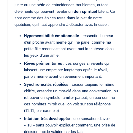
juste ou une série de coïncidences troublantes, autant
d’éléments qui peuvent révéler un
don spirituel
latent. Ce
sont comme des épices rares dans le plat de notre
quotidien, qu’il faut apprendre à détecter avec finesse :
Hypersensibilité émotionnelle
: ressentir l’humeur
d’un proche avant même qu’il ne parle, comme ma
petite-fille reconnaissant avant moi la tristesse dans
les yeux d’une amie.
Rêves prémonitoires
: ces songes si vivants qui
laissent une empreinte longtemps après le réveil,
parfois même avant un événement important.
Synchronicités répétées
: croiser toujours le même
chiffre, entendre un mot-clé dans une conversation, ou
retrouver un symbole familier partout, un peu comme
ces nombres miroir que l’on voit sur son téléphone
(11:11, par exemple).
Intuition très développée
: une sensation d’avoir
« su » sans pouvoir expliquer comment, une prise de
décision rapide validée par les faits.