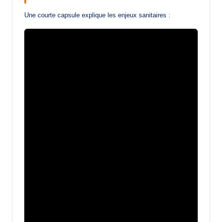
Une courte capsule explique les enjeux sanitaires :