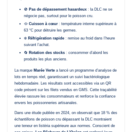
🚫
Pas de dépassement hasardeux
: la DLC ne se
négocie pas, surtout pour le poisson cru.
🥘
Cuisson à cœur
: température interne supérieure à
63 °C pour détruire les germes.
❄️
Réfrigération rapide
: remise au froid dans l’heure
suivant l’achat.
🔄
Rotation des stocks
: consommer d’abord les
produits les plus anciens.
La marque
Marée Verte
a lancé un programme d’analyse de
lots en temps réel, garantissant un suivi bactériologique
hebdomadaire. Les résultats sont accessibles via un QR
code présent sur les filets vendus en GMS. Cette traçabilité
élevée rassure les consommateurs et renforce la confiance
envers les poissonneries artisanales.
Dans une étude publiée en 2024, on observait que 18 % des
échantillons de poisson cru dépassant la DLC montraient
une teneur en listéria supérieure aux normes. Conscient de