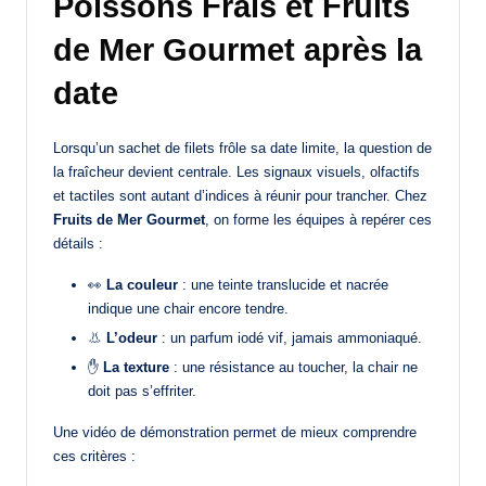
Poissons Frais et Fruits
de Mer Gourmet après la
date
Lorsqu’un sachet de filets frôle sa date limite, la question de
la fraîcheur devient centrale. Les signaux visuels, olfactifs
et tactiles sont autant d’indices à réunir pour trancher. Chez
Fruits de Mer Gourmet
, on forme les équipes à repérer ces
détails :
👀
La couleur
: une teinte translucide et nacrée
indique une chair encore tendre.
👃
L’odeur
: un parfum iodé vif, jamais ammoniaqué.
✋
La texture
: une résistance au toucher, la chair ne
doit pas s’effriter.
Une vidéo de démonstration permet de mieux comprendre
ces critères :