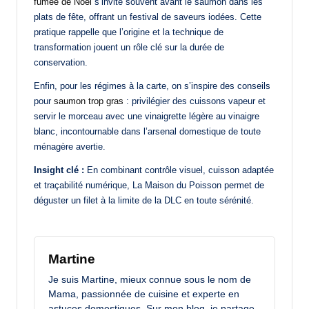
fumée de Noël
s’invite souvent avant le saumon dans les
plats de fête, offrant un festival de saveurs iodées. Cette
pratique rappelle que l’origine et la technique de
transformation jouent un rôle clé sur la durée de
conservation.
Enfin, pour les régimes à la carte, on s’inspire des conseils
pour
saumon trop gras
: privilégier des cuissons vapeur et
servir le morceau avec une vinaigrette légère au vinaigre
blanc, incontournable dans l’arsenal domestique de toute
ménagère avertie.
Insight clé :
En combinant contrôle visuel, cuisson adaptée
et traçabilité numérique, La Maison du Poisson permet de
déguster un filet à la limite de la DLC en toute sérénité.
Martine
Je suis Martine, mieux connue sous le nom de
Mama, passionnée de cuisine et experte en
astuces domestiques. Sur mon blog, je partage