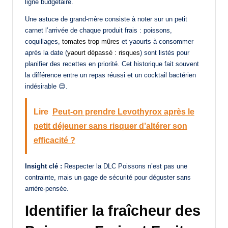
ligne budgétaire.
Une astuce de grand-mère consiste à noter sur un petit
carnet l’arrivée de chaque produit frais : poissons,
coquillages,
tomates trop mûres
et yaourts à consommer
après la date (
yaourt dépassé : risques
) sont listés pour
planifier des recettes en priorité. Cet historique fait souvent
la différence entre un repas réussi et un cocktail bactérien
indésirable 😌.
Lire
Peut-on prendre Levothyrox après le
petit déjeuner sans risquer d’altérer son
efficacité ?
Insight clé :
Respecter la DLC Poissons n’est pas une
contrainte, mais un gage de sécurité pour déguster sans
arrière-pensée.
Identifier la fraîcheur des