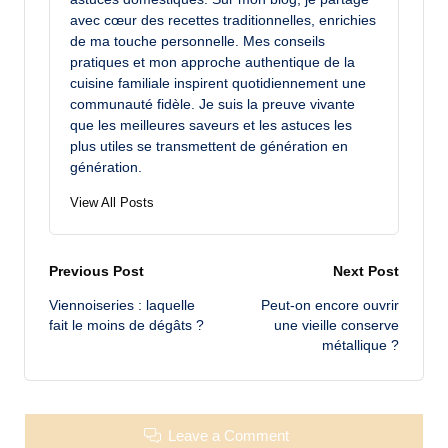
avec cœur des recettes traditionnelles, enrichies
de ma touche personnelle. Mes conseils
pratiques et mon approche authentique de la
cuisine familiale inspirent quotidiennement une
communauté fidèle. Je suis la preuve vivante
que les meilleures saveurs et les astuces les
plus utiles se transmettent de génération en
génération.
View All Posts
Post
Previous Post
Next Post
Viennoiseries : laquelle
Peut-on encore ouvrir
navigation
fait le moins de dégâts ?
une vieille conserve
métallique ?
Leave a Comment