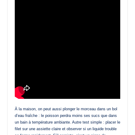
À la maison, on peut aussi plonger le morceau dans un bol
d’eau fraîche : le poisson perdra moins ses sucs que dans
un bain à température ambiante. Autre test simple : placer le
filet sur une assiette claire et observer si un liquide trouble