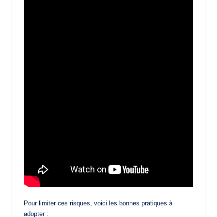
Pour limiter ces risques, voici les bonnes pratiques à
adopter :