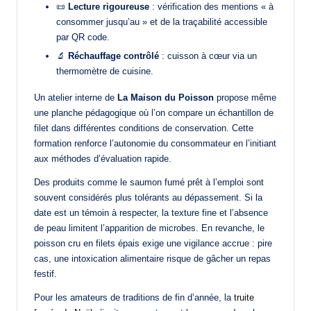
📜
Lecture rigoureuse
: vérification des mentions « à
consommer jusqu’au » et de la traçabilité accessible
par QR code.
🔬
Réchauffage contrôlé
: cuisson à cœur via un
thermomètre de cuisine.
Un atelier interne de
La Maison du Poisson
propose même
une planche pédagogique où l’on compare un échantillon de
filet dans différentes conditions de conservation. Cette
formation renforce l’autonomie du consommateur en l’initiant
aux méthodes d’évaluation rapide.
Des produits comme le saumon fumé prêt à l’emploi sont
souvent considérés plus tolérants au dépassement. Si la
date est un témoin à respecter, la texture fine et l’absence
de peau limitent l’apparition de microbes. En revanche, le
poisson cru en filets épais exige une vigilance accrue : pire
cas, une intoxication alimentaire risque de gâcher un repas
festif.
Pour les amateurs de traditions de fin d’année, la
truite