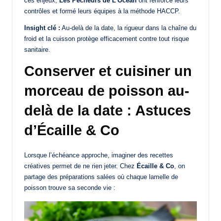
ces enjeux,
Les Pêcheurs de L’Océan
ont renforcé leurs
contrôles et formé leurs équipes à la méthode HACCP.
Insight clé :
Au-delà de la date, la rigueur dans la chaîne du
froid et la cuisson protège efficacement contre tout risque
sanitaire.
Conserver et cuisiner un
morceau de poisson au-
delà de la date : Astuces
d’Écaille & Co
Lorsque l’échéance approche, imaginer des recettes
créatives permet de ne rien jeter. Chez
Écaille & Co
, on
partage des préparations salées où chaque lamelle de
poisson trouve sa seconde vie :