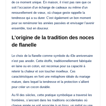
de ce moment unique. En maison, il n’est pas rare que ce
soit l’occasion d’un échange de cadeaux ou même d’un
renouvellement de vœux, où chaque geste rappelle la
tendresse qui a su durer. C’est également un bon moment
pour se remémorer les années passées et envisager l’avenir
ensemble, tout en douceur.
L’origine de la tradition des noces
de flanelle
Le choix de la flanelle comme symbole du 43e anniversaire
n’est pas anodin. Cette étoffe, traditionnellement fabriquée
en laine ou en coton, est reconnue pour sa capacité à
retenir la chaleur et son toucher moelleux. Ces
caractéristiques en font une métaphore idéale du mariage
mature, dans lequel la tendresse et la protection s’allient
pour créer un cocon durable.
Au fil des siècles, cette pratique symbolique a traversé les
frontières, s’ancrant dans les traditions occidentales où
chaque année se voit associée à un tissu, un métal ou une