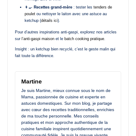
👩‍🍳
Recettes grand-mère
: tester les
tenders de
poulet
ou nettoyer le laiton avec une astuce au
ketchup (
détails ici
).
Pour d’autres inspirations anti-gaspi, explorez nos articles
sur
l’anti-gaspi maison
et le
batch cooking pratique
.
Insight : un ketchup bien recyclé, c’est le geste malin qui
fait toute la différence.
Martine
Je suis Martine, mieux connue sous le nom de
Mama, passionnée de cuisine et experte en
astuces domestiques. Sur mon blog, je partage
avec cœur des recettes traditionnelles, enrichies
de ma touche personnelle. Mes conseils
pratiques et mon approche authentique de la
cuisine familiale inspirent quotidiennement une
communauté fidèle. Je suis la preuve vivante