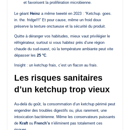
et favorisent la prolifération microbienne.
Le géant
Heinz
a même tweeté en 2023 : “Ketchup. goes.
in. the. fridge!!!” Et pour cause, même un froid doux
préserve la texture onctueuse et la sécurité du produit.
Quitte à déranger vos habitudes, mieux vaut privilégier le
réfrigérateur, surtout si vous habitez près d’une région
chaude du sud-ouest, où la température ambiante peut vite
dépasser les
25 °C
.
Insight : un ketchup frais, c’est un flacon au frais.
Les risques sanitaires
d’un ketchup trop vieux
Au-delà du goût, la consommation d’un ketchup périmé peut
engendrer des troubles digestifs ou, plus rarement, une
intoxication bactérienne. Même les conservateurs puissants
de
Kraft
ou
French’s
n’éliminent pas totalement ces
risques.