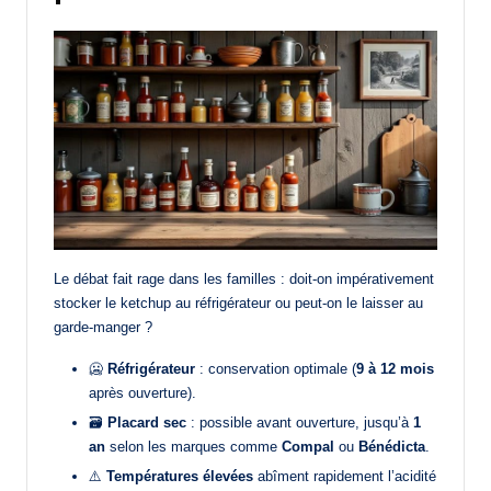
Le débat fait rage dans les familles : doit-on impérativement
stocker le ketchup au réfrigérateur ou peut-on le laisser au
garde-manger ?
🥶
Réfrigérateur
: conservation optimale (
9 à 12 mois
après ouverture).
🗃️
Placard sec
: possible avant ouverture, jusqu’à
1
an
selon les marques comme
Compal
ou
Bénédicta
.
⚠️
Températures élevées
abîment rapidement l’acidité