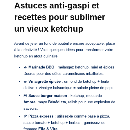
Astuces anti-gaspi et
recettes pour sublimer
un vieux ketchup
Avant de jeter un fond de bouteille encore acceptable, place
à la créativité ! Voici quelques idées pour transformer votre
ketchup en atout culinaire.
🔥
Marinade BBQ
: mélangez ketchup, miel et épices
Ducros pour des côtes caramélisées infaillibles.
🥗
Vinaigrette épicée
: un fond de ketchup + huile
d’olive + vinaigre balsamique = salade pleine de peps.
🍔
Sauce burger maison
: ketchup, moutarde
Amora
, mayo
Bénédicta
, relish pour une explosion de
saveurs.
🍕
Pizza express
: utilisez-le comme base à pizza,
sauce tomate + ketchup + herbes ; garnissez de
fromage
Elle & Vire
.