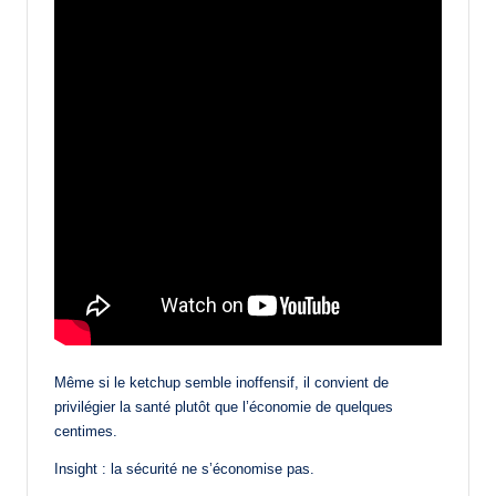
Même si le ketchup semble inoffensif, il convient de
privilégier la santé plutôt que l’économie de quelques
centimes.
Insight : la sécurité ne s’économise pas.