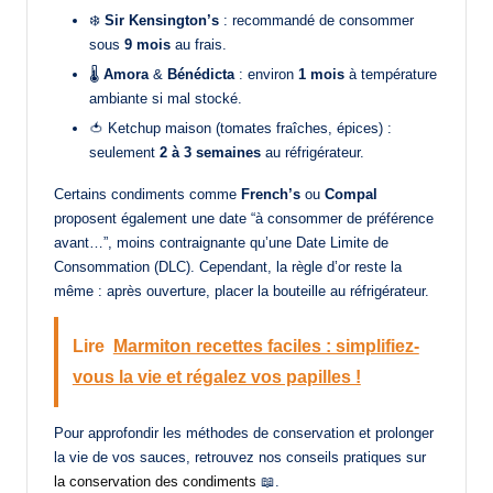
❄️
Sir Kensington’s
: recommandé de consommer
sous
9 mois
au frais.
🌡️
Amora
&
Bénédicta
: environ
1 mois
à température
ambiante si mal stocké.
🍅 Ketchup maison (tomates fraîches, épices) :
seulement
2 à 3 semaines
au réfrigérateur.
Certains condiments comme
French’s
ou
Compal
proposent également une date “à consommer de préférence
avant…”, moins contraignante qu’une Date Limite de
Consommation (DLC). Cependant, la règle d’or reste la
même : après ouverture, placer la bouteille au réfrigérateur.
Lire
Marmiton recettes faciles : simplifiez-
vous la vie et régalez vos papilles !
Pour approfondir les méthodes de conservation et prolonger
la vie de vos sauces, retrouvez nos conseils pratiques sur
la conservation des condiments
📖.