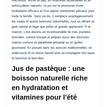
méconnus. Riche en eau, en vitamines essentielles et en
antioxydants naturels, ce jus est la promesse d’une
hydratation efficace et d’un apport nutritionnel précieux pour
toute la famille. Sans excès, il remplace avantageusement
les sodas et autres boissons industrielles, tout en offrant un
goût naturel et léger que petits et grands apprécient. À la
maison, c’est devenu un incontournable de mes journées
estivales, surtout lorsque je prépare aussi des douceurs
maison comme un
panettone artisanal
ou un goûter
gourmand. En puisant dans les astuces traditionnelles, on
redécouvre là un trésor naturel pour accompagner nos repas
et favoriser le bien-être.
Jus de pastèque : une
boisson naturelle riche
en hydratation et
vitamines pour l’été