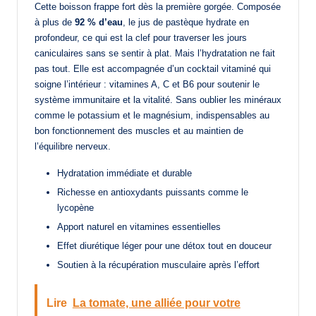
Cette boisson frappe fort dès la première gorgée. Composée
à plus de
92 % d’eau
, le jus de pastèque hydrate en
profondeur, ce qui est la clef pour traverser les jours
caniculaires sans se sentir à plat. Mais l’hydratation ne fait
pas tout. Elle est accompagnée d’un cocktail vitaminé qui
soigne l’intérieur : vitamines A, C et B6 pour soutenir le
système immunitaire et la vitalité. Sans oublier les minéraux
comme le potassium et le magnésium, indispensables au
bon fonctionnement des muscles et au maintien de
l’équilibre nerveux.
Hydratation immédiate et durable
Richesse en antioxydants puissants comme le
lycopène
Apport naturel en vitamines essentielles
Effet diurétique léger pour une détox tout en douceur
Soutien à la récupération musculaire après l’effort
Lire
La tomate, une alliée pour votre