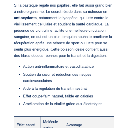
Si la pastèque régale nos papilles, elle fait aussi grand bien
à notre organisme. Le secret réside dans sa richesse en
antioxydants
, notamment le lycopène, qui lutte contre le
vieillissement cellulaire et soutient la santé cardiaque. La
présence de L-citrulline facilite une meilleure circulation
sanguine, ce qui est un plus lorsqu’on souhaite améliorer la
récupération après une séance de sport ou juste pour se
sentir plus énergique. Cette boisson idéale contient aussi
des fibres douces, bonnes pour le transit et la digestion.
Action anti-inflammatoire et vasodilatatrice
Soutien du cœur et réduction des risques
cardiovasculaires
Aide à la régulation du transit intestinal
Effet coupe-faim naturel, faible en calories
Amélioration de la vitalité grâce aux électrolytes
Molécule
Effet santé
Avantage