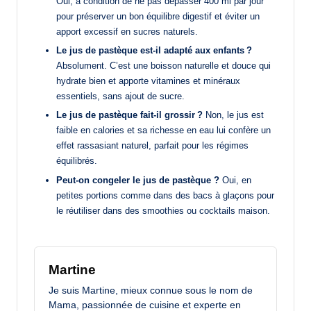
Oui, à condition de ne pas dépasser 400 ml par jour
pour préserver un bon équilibre digestif et éviter un
apport excessif en sucres naturels.
Le jus de pastèque est-il adapté aux enfants ?
Absolument. C’est une boisson naturelle et douce qui
hydrate bien et apporte vitamines et minéraux
essentiels, sans ajout de sucre.
Le jus de pastèque fait-il grossir ?
Non, le jus est
faible en calories et sa richesse en eau lui confère un
effet rassasiant naturel, parfait pour les régimes
équilibrés.
Peut-on congeler le jus de pastèque ?
Oui, en
petites portions comme dans des bacs à glaçons pour
le réutiliser dans des smoothies ou cocktails maison.
Martine
Je suis Martine, mieux connue sous le nom de
Mama, passionnée de cuisine et experte en