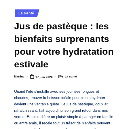
a
Posted
La santé
n
in
Jus de pastèque : les
d
-
bienfaits surprenants
m
pour votre hydratation
è
estivale
r
e
Martine
La santé
17 juin 2026
Posted
Posted
M
by
in
a
Quand l’été s’installe avec ses journées longues et
chaudes, trouver la boisson idéale pour bien s’hydrater
m
devient une véritable quête. Le jus de pastèque, doux et
a
rafraîchissant, fait aujourd’hui son grand retour dans nos
verres. En plus d’être un plaisir simple à partager en famille
ou entre amis, il recèle tout un trésor de bienfaits souvent