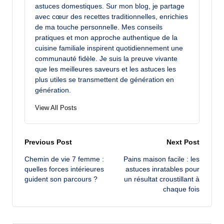
astuces domestiques. Sur mon blog, je partage
avec cœur des recettes traditionnelles, enrichies
de ma touche personnelle. Mes conseils
pratiques et mon approche authentique de la
cuisine familiale inspirent quotidiennement une
communauté fidèle. Je suis la preuve vivante
que les meilleures saveurs et les astuces les
plus utiles se transmettent de génération en
génération.
View All Posts
Post
Previous Post
Next Post
Chemin de vie 7 femme :
Pains maison facile : les
navigation
quelles forces intérieures
astuces inratables pour
guident son parcours ?
un résultat croustillant à
chaque fois