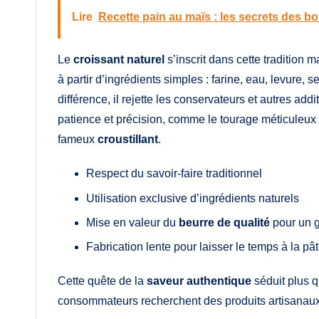
Lire
Recette pain au maïs : les secrets des 
Le
croissant naturel
s’inscrit dans cette tradition 
à partir d’ingrédients simples : farine, eau, levure, s
différence, il rejette les conservateurs et autres addi
patience et précision, comme le tourage méticuleux qu
fameux
croustillant
.
Respect du savoir-faire traditionnel
Utilisation exclusive d’ingrédients naturels
Mise en valeur du
beurre de qualité
pour un g
Fabrication lente pour laisser le temps à la 
Cette quête de la
saveur authentique
séduit plus q
consommateurs recherchent des produits artisanaux, sa