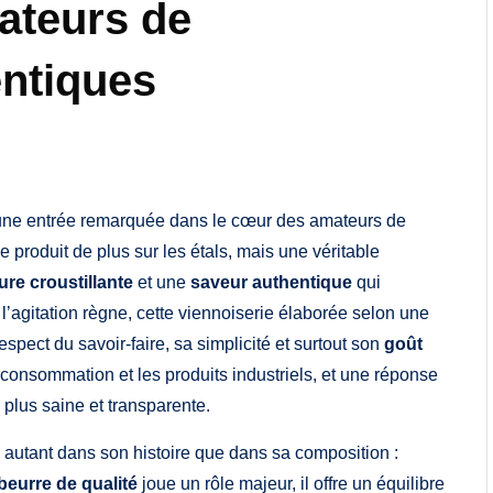
mateurs de
entiques
 une entrée remarquée dans le cœur des amateurs de
e produit de plus sur les étals, mais une véritable
ure croustillante
et une
saveur authentique
qui
l’agitation règne, cette viennoiserie élaborée selon une
espect du savoir-faire, sa simplicité et surtout son
goût
rconsommation et les produits industriels, et une réponse
 plus saine et transparente.
 autant dans son histoire que dans sa composition :
beurre de qualité
joue un rôle majeur, il offre un équilibre