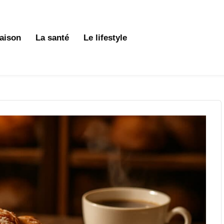
aison
La santé
Le lifestyle