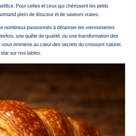
artifice. Pour celles et ceux qui chérissent les petits
ourmand plein de douceur et de saveurs vraies.
 de nombreux passionnés à délaisser les viennoiseries
utrefois, une quête de qualité, ou une transformation des
i vous emmène au cœur des secrets du croissant naturel,
tar sur nos tables.