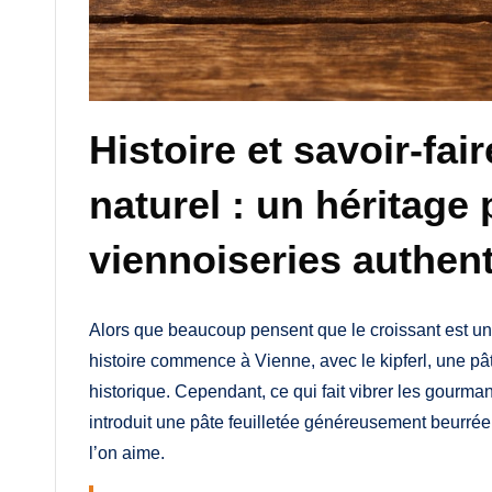
Histoire et savoir-fair
naturel : un héritage
viennoiseries authen
Alors que beaucoup pensent que le croissant est une
histoire commence à Vienne, avec le kipferl, une pât
historique. Cependant, ce qui fait vibrer les gourman
introduit une pâte feuilletée généreusement beurrée
l’on aime.