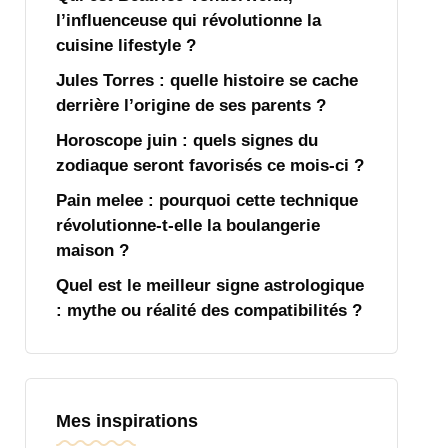
l’influenceuse qui révolutionne la
cuisine lifestyle ?
Jules Torres : quelle histoire se cache
derrière l’origine de ses parents ?
Horoscope juin : quels signes du
zodiaque seront favorisés ce mois-ci ?
Pain melee : pourquoi cette technique
révolutionne-t-elle la boulangerie
maison ?
Quel est le meilleur signe astrologique
: mythe ou réalité des compatibilités ?
Mes inspirations