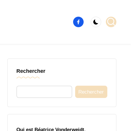
Élément
de
menu
Rechercher
Rechercher
Qui est Béatrice Vonderweidt,