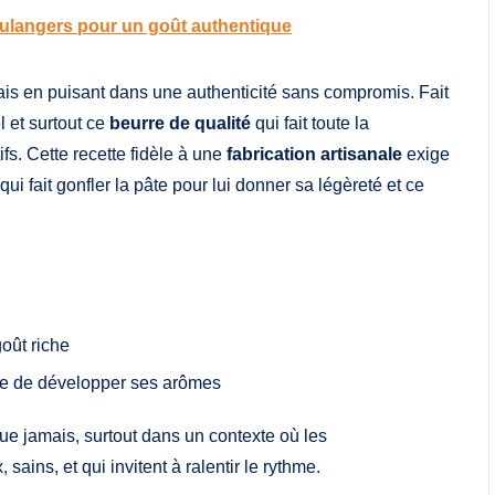
boulangers pour un goût authentique
mais en puisant dans une authenticité sans compromis. Fait
el et surtout ce
beurre de qualité
qui fait toute la
tifs. Cette recette fidèle à une
fabrication artisanale
exige
i fait gonfler la pâte pour lui donner sa légèreté et ce
oût riche
pâte de développer ses arômes
ue jamais, surtout dans un contexte où les
ins, et qui invitent à ralentir le rythme.