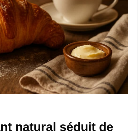
nt natural séduit de