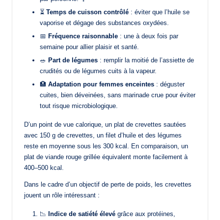
⏳
Temps de cuisson contrôlé
: éviter que l’huile se
vaporise et dégage des substances oxydées.
📅
Fréquence raisonnable
: une à deux fois par
semaine pour allier plaisir et santé.
🥗
Part de légumes
: remplir la moitié de l’assiette de
crudités ou de légumes cuits à la vapeur.
🏥
Adaptation pour femmes enceintes
: déguster
cuites, bien déveinées, sans marinade crue pour éviter
tout risque microbiologique.
D’un point de vue calorique, un plat de crevettes sautées
avec 150 g de crevettes, un filet d’huile et des légumes
reste en moyenne sous les 300 kcal. En comparaison, un
plat de viande rouge grillée équivalent monte facilement à
400–500 kcal.
Dans le cadre d’un objectif de perte de poids, les crevettes
jouent un rôle intéressant :
📉
Indice de satiété élevé
grâce aux protéines,