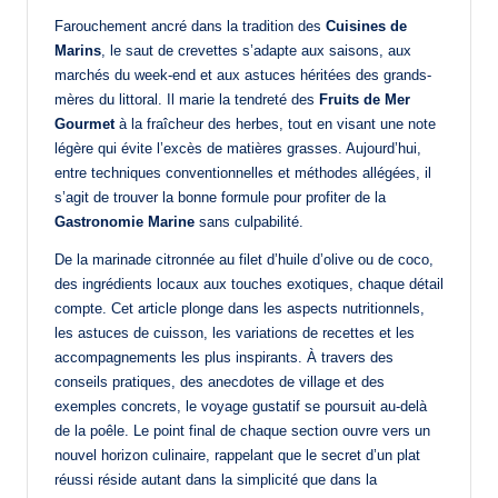
Farouchement ancré dans la tradition des
Cuisines de
Marins
, le saut de crevettes s’adapte aux saisons, aux
marchés du week-end et aux astuces héritées des grands-
mères du littoral. Il marie la tendreté des
Fruits de Mer
Gourmet
à la fraîcheur des herbes, tout en visant une note
légère qui évite l’excès de matières grasses. Aujourd’hui,
entre techniques conventionnelles et méthodes allégées, il
s’agit de trouver la bonne formule pour profiter de la
Gastronomie Marine
sans culpabilité.
De la marinade citronnée au filet d’huile d’olive ou de coco,
des ingrédients locaux aux touches exotiques, chaque détail
compte. Cet article plonge dans les aspects nutritionnels,
les astuces de cuisson, les variations de recettes et les
accompagnements les plus inspirants. À travers des
conseils pratiques, des anecdotes de village et des
exemples concrets, le voyage gustatif se poursuit au-delà
de la poêle. Le point final de chaque section ouvre vers un
nouvel horizon culinaire, rappelant que le secret d’un plat
réussi réside autant dans la simplicité que dans la