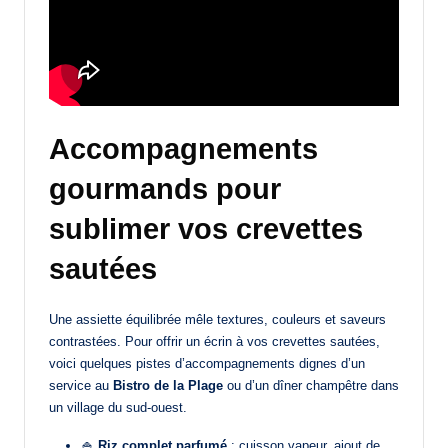
Accompagnements
gourmands pour
sublimer vos crevettes
sautées
Une assiette équilibrée mêle textures, couleurs et saveurs
contrastées. Pour offrir un écrin à vos crevettes sautées,
voici quelques pistes d’accompagnements dignes d’un
service au
Bistro de la Plage
ou d’un dîner champêtre dans
un village du sud-ouest.
🍚
Riz complet parfumé
: cuisson vapeur, ajout de