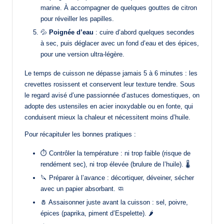
marine. À accompagner de quelques gouttes de citron
pour réveiller les papilles.
💦
Poignée d’eau
: cuire d’abord quelques secondes
à sec, puis déglacer avec un fond d’eau et des épices,
pour une version ultra-légère.
Le temps de cuisson ne dépasse jamais 5 à 6 minutes : les
crevettes rosissent et conservent leur texture tendre. Sous
le regard avisé d’une passionnée d’astuces domestiques, on
adopte des ustensiles en acier inoxydable ou en fonte, qui
conduisent mieux la chaleur et nécessitent moins d’huile.
Pour récapituler les bonnes pratiques :
⏱️ Contrôler la température : ni trop faible (risque de
rendément sec), ni trop élevée (brulure de l’huile). 🌡️
🔪 Préparer à l’avance : décortiquer, déveiner, sécher
avec un papier absorbant. 🧼
🧂 Assaisonner juste avant la cuisson : sel, poivre,
épices (paprika, piment d’Espelette). 🌶️