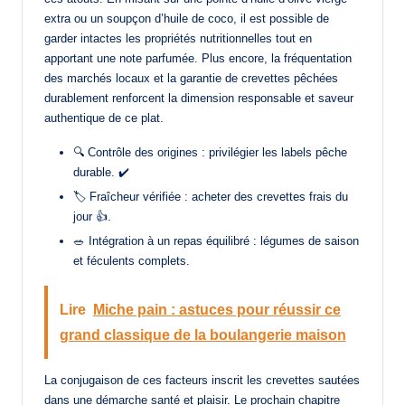
extra ou un soupçon d’huile de coco, il est possible de
garder intactes les propriétés nutritionnelles tout en
apportant une note parfumée. Plus encore, la fréquentation
des marchés locaux et la garantie de crevettes pêchées
durablement renforcent la dimension responsable et saveur
authentique de ce plat.
🔍 Contrôle des origines : privilégier les labels pêche
durable. ✔️
🏷️ Fraîcheur vérifiée : acheter des crevettes frais du
jour 👍.
🥗 Intégration à un repas équilibré : légumes de saison
et féculents complets.
Lire
Miche pain : astuces pour réussir ce
grand classique de la boulangerie maison
La conjugaison de ces facteurs inscrit les crevettes sautées
dans une démarche santé et plaisir. Le prochain chapitre