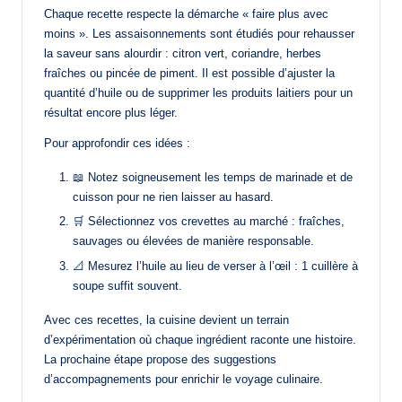
Chaque recette respecte la démarche « faire plus avec
moins ». Les assaisonnements sont étudiés pour rehausser
la saveur sans alourdir : citron vert, coriandre, herbes
fraîches ou pincée de piment. Il est possible d’ajuster la
quantité d’huile ou de supprimer les produits laitiers pour un
résultat encore plus léger.
Pour approfondir ces idées :
📖 Notez soigneusement les temps de marinade et de
cuisson pour ne rien laisser au hasard.
🛒 Sélectionnez vos crevettes au marché : fraîches,
sauvages ou élevées de manière responsable.
📐 Mesurez l’huile au lieu de verser à l’œil : 1 cuillère à
soupe suffit souvent.
Avec ces recettes, la cuisine devient un terrain
d’expérimentation où chaque ingrédient raconte une histoire.
La prochaine étape propose des suggestions
d’accompagnements pour enrichir le voyage culinaire.