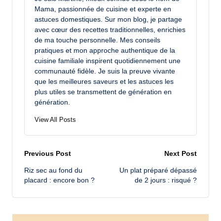
Mama, passionnée de cuisine et experte en
astuces domestiques. Sur mon blog, je partage
avec cœur des recettes traditionnelles, enrichies
de ma touche personnelle. Mes conseils
pratiques et mon approche authentique de la
cuisine familiale inspirent quotidiennement une
communauté fidèle. Je suis la preuve vivante
que les meilleures saveurs et les astuces les
plus utiles se transmettent de génération en
génération.
View All Posts
Post
Previous Post
Next Post
Riz sec au fond du
Un plat préparé dépassé
navigation
placard : encore bon ?
de 2 jours : risqué ?