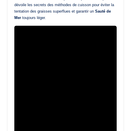
dévoile les secrets des méthodes de cuisson pour éviter la
tentation des graisses superflues et garantir un
Sauté de
Mer
toujours léger.