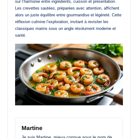
sur l’harmonie entre ingrédients, cuisson et présentation.
Les crevettes sautées, préparées avec attention, affichent
alors un juste équilibre entre gourmandise et légèreté. Cette
réflexion culmine l’exploration, invitant à revisiter les
classiques marins sous un angle résolument moderne et
santé.
Martine
Je suis Martine, mieux connue sous le nom de