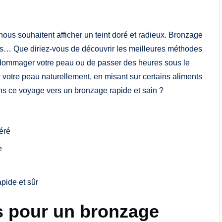
ous souhaitent afficher un teint doré et radieux. Bronzage
és… Que diriez-vous de découvrir les meilleures méthodes
endommager votre peau ou de passer des heures sous le
 votre peau naturellement, en misant sur certains aliments
ans ce voyage vers un bronzage rapide et sain ?
éré
e
pide et sûr
s pour un bronzage