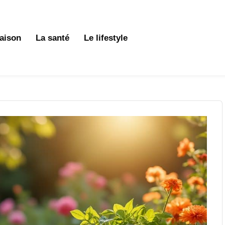
aison
La santé
Le lifestyle