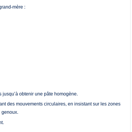
 grand-mère :
s jusqu’à obtenir une pâte homogène.
ant des mouvements circulaires, en insistant sur les zones
s genoux.
t.