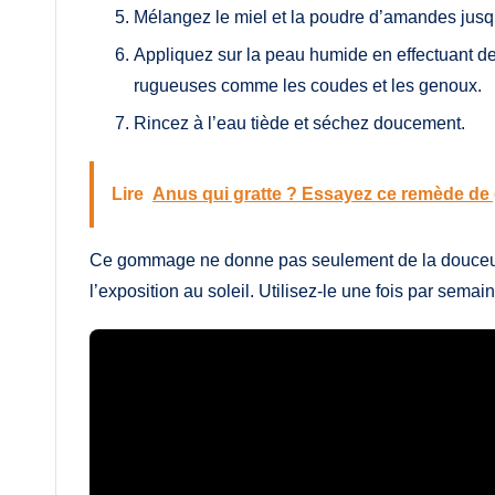
Mélangez le miel et la poudre d’amandes jus
Appliquez sur la peau humide en effectuant de
rugueuses comme les coudes et les genoux.
Rincez à l’eau tiède et séchez doucement.
Lire
Anus qui gratte ? Essayez ce remède de
Ce gommage ne donne pas seulement de la douceur à
l’exposition au soleil. Utilisez-le une fois par sema