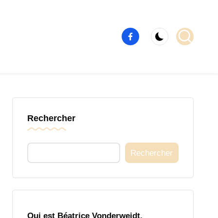
Élément
de
menu
Rechercher
Rechercher
Qui est Béatrice Vonderweidt,