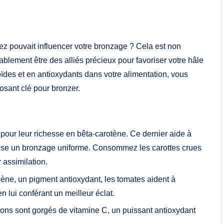
 pouvait influencer votre bronzage ? Cela est non
ablement être des alliés précieux pour favoriser votre hâle
oïdes et en antioxydants dans votre alimentation, vous
osant clé pour bronzer.
our leur richesse en bêta-carotène. Ce dernier aide à
rise un bronzage uniforme. Consommez les carottes crues
 assimilation.
pène, un pigment antioxydant, les tomates aident à
n lui conférant un meilleur éclat.
itrons sont gorgés de vitamine C, un puissant antioxydant