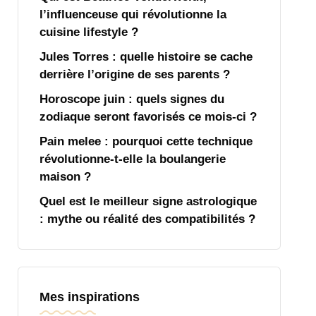
l’influenceuse qui révolutionne la
cuisine lifestyle ?
Jules Torres : quelle histoire se cache
derrière l’origine de ses parents ?
Horoscope juin : quels signes du
zodiaque seront favorisés ce mois-ci ?
Pain melee : pourquoi cette technique
révolutionne-t-elle la boulangerie
maison ?
Quel est le meilleur signe astrologique
: mythe ou réalité des compatibilités ?
Mes inspirations