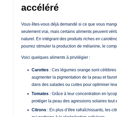
accéléré
Vous êtes-vous déjà demandé si ce que vous mangez
seulement vrai, mais certains aliments peuvent vérit
naturel. En intégrant des produits riches en carotén
pourrez stimuler la production de mélanine, le comp
Voici quelques aliments à privilégier :
Carottes
: Ces légumes orange sont célèbres p
augmenter la pigmentation de la peau et favo
dans des salades ou cuites pour optimiser leur
Tomates
: Grâce à leur concentration en lyco
protéger la peau des agressions solaires tout e
Citrons
: En plus d’être rafraîchissants, les c