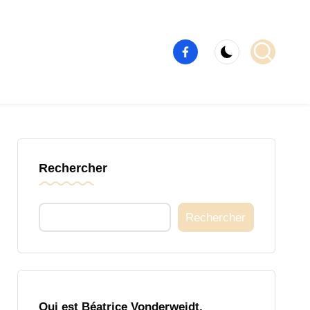
Élément
de
menu
Rechercher
Rechercher
Qui est Béatrice Vonderweidt,