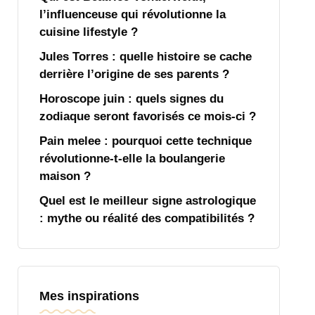
l’influenceuse qui révolutionne la
cuisine lifestyle ?
Jules Torres : quelle histoire se cache
derrière l’origine de ses parents ?
Horoscope juin : quels signes du
zodiaque seront favorisés ce mois-ci ?
Pain melee : pourquoi cette technique
révolutionne-t-elle la boulangerie
maison ?
Quel est le meilleur signe astrologique
: mythe ou réalité des compatibilités ?
Mes inspirations