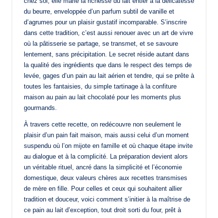
chez soi, elle marie la richesse du lait entier à la délicatesse
du beurre, enveloppée d’un parfum subtil de vanille et
d’agrumes pour un plaisir gustatif incomparable. S’inscrire
dans cette tradition, c’est aussi renouer avec un art de vivre
où la pâtisserie se partage, se transmet, et se savoure
lentement, sans précipitation. Le secret réside autant dans
la qualité des ingrédients que dans le respect des temps de
levée, gages d’un pain au lait aérien et tendre, qui se prête à
toutes les fantaisies, du simple tartinage à la confiture
maison au pain au lait chocolaté pour les moments plus
gourmands.
À travers cette recette, on redécouvre non seulement le
plaisir d’un pain fait maison, mais aussi celui d’un moment
suspendu où l’on mijote en famille et où chaque étape invite
au dialogue et à la complicité. La préparation devient alors
un véritable rituel, ancré dans la simplicité et l’économie
domestique, deux valeurs chères aux recettes transmises
de mère en fille. Pour celles et ceux qui souhaitent allier
tradition et douceur, voici comment s’initier à la maîtrise de
ce pain au lait d’exception, tout droit sorti du four, prêt à