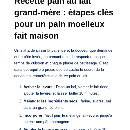
Recette pain au lait
grand-mère : étapes clés
pour un pain moelleux
fait maison
On s’attarde ici sur la patience et la douceur que demande
cette pâte levée, en prenant soin de respecter chaque
temps de cuisson et chaque phase de pétrissage. C’est
dans cet équilibre précis que se cache le secret de la
douceur si caractéristique de ce pain au lait.
Activer la levure
: Dans un bol, verser le lait tiède,
ajouter la levure, et laisser buller 10 minutes.
Mélanger les ingrédients secs
: farine, sucres, sel
dans un grand récipient.
Incorporer l’œuf
puis le mélange lait-levure, jusqu’à
obtenir une pâte homogène.
Ajouter le beurre mou
en morceaux, et pétrir 10