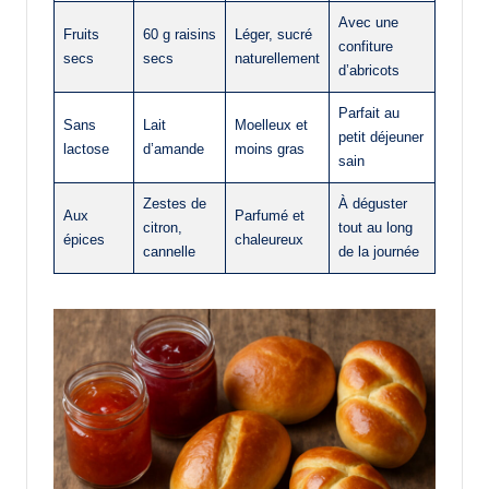
Avec une
Fruits
60 g raisins
Léger, sucré
confiture
secs
secs
naturellement
d’abricots
Parfait au
Sans
Lait
Moelleux et
petit déjeuner
lactose
d’amande
moins gras
sain
Zestes de
À déguster
Aux
Parfumé et
citron,
tout au long
épices
chaleureux
cannelle
de la journée