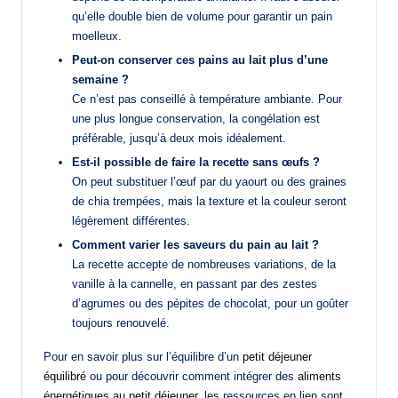
qu’elle double bien de volume pour garantir un pain
moelleux.
Peut-on conserver ces pains au lait plus d’une
semaine ?
Ce n’est pas conseillé à température ambiante. Pour
une plus longue conservation, la congélation est
préférable, jusqu’à deux mois idéalement.
Est-il possible de faire la recette sans œufs ?
On peut substituer l’œuf par du yaourt ou des graines
de chia trempées, mais la texture et la couleur seront
légèrement différentes.
Comment varier les saveurs du pain au lait ?
La recette accepte de nombreuses variations, de la
vanille à la cannelle, en passant par des zestes
d’agrumes ou des pépites de chocolat, pour un goûter
toujours renouvelé.
Pour en savoir plus sur l’équilibre d’un
petit déjeuner
équilibré
ou pour découvrir comment intégrer des
aliments
énergétiques au petit déjeuner
, les ressources en lien sont