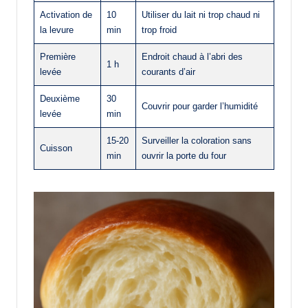
Activation de
10
Utiliser du lait ni trop chaud ni
la levure
min
trop froid
Première
Endroit chaud à l’abri des
1 h
levée
courants d’air
Deuxième
30
Couvrir pour garder l’humidité
levée
min
15-20
Surveiller la coloration sans
Cuisson
min
ouvrir la porte du four