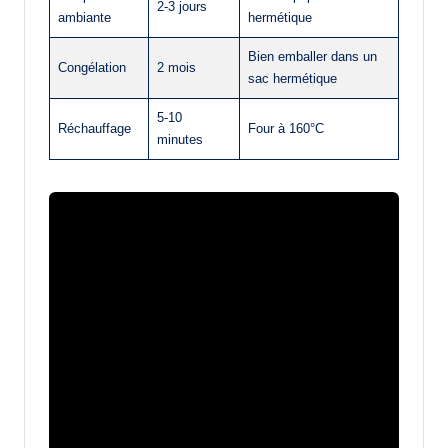
2-3 jours
ambiante
hermétique
Bien emballer dans un
Congélation
2 mois
sac hermétique
5-10
Réchauffage
Four à 160°C
minutes