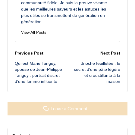
communauté fidèle. Je suis la preuve vivante
que les meilleures saveurs et les astuces les
plus utiles se transmettent de génération en
génération.
View All Posts
Post
Previous Post
Next Post
Qui est Marie Tanguy,
Brioche feuilletée : le
navigation
épouse de Jean-Philippe
secret d’une pâte légère
Tanguy : portrait discret
et croustillante à la
d’une femme influente
maison
Leave a Comment