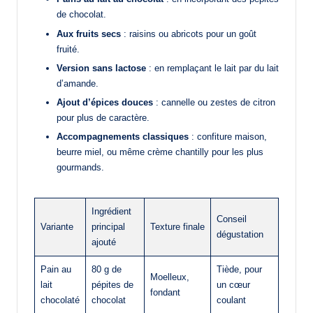
de chocolat.
Aux fruits secs
: raisins ou abricots pour un goût
fruité.
Version sans lactose
: en remplaçant le lait par du lait
d’amande.
Ajout d’épices douces
: cannelle ou zestes de citron
pour plus de caractère.
Accompagnements classiques
: confiture maison,
beurre miel, ou même crème chantilly pour les plus
gourmands.
Ingrédient
Conseil
Variante
principal
Texture finale
dégustation
ajouté
Pain au
80 g de
Tiède, pour
Moelleux,
lait
pépites de
un cœur
fondant
chocolaté
chocolat
coulant