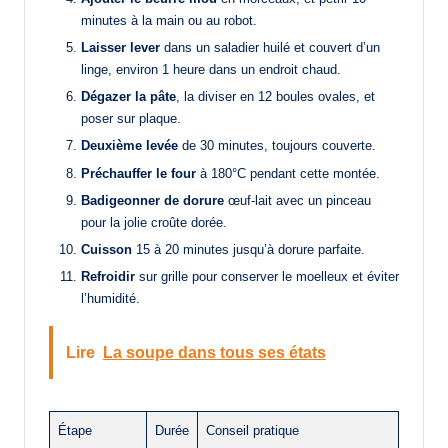
minutes à la main ou au robot.
Laisser lever
dans un saladier huilé et couvert d’un
linge, environ 1 heure dans un endroit chaud.
Dégazer la pâte
, la diviser en 12 boules ovales, et
poser sur plaque.
Deuxième levée
de 30 minutes, toujours couverte.
Préchauffer le four
à 180°C pendant cette montée.
Badigeonner de dorure
œuf-lait avec un pinceau
pour la jolie croûte dorée.
Cuisson
15 à 20 minutes jusqu’à dorure parfaite.
Refroidir
sur grille pour conserver le moelleux et éviter
l’humidité.
Lire
La soupe dans tous ses états
Étape
Durée
Conseil pratique