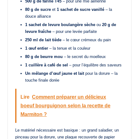
500 g de farine T45
– pour une mie aérienne
80 g de sucre
et
1 sachet de sucre vanillé
– la
douce alliance
1 sachet de levure boulangère sèche
ou
20 g de
levure fraîche
– pour une levée parfaite
250 ml de lait tiède
– le cœur crémeux du pain
1 œuf entier
– la tenue et la couleur
80 g de beurre mou
– le secret du moelleux
1 cuillère à café de sel
– pour l’équilibre des saveurs
Un mélange d’œuf jaune et lait
pour la dorure – la
touche finale dorée
Lire
Comment préparer un délicieux
boeuf bourguignon selon la recette de
Marmiton ?
Le matériel nécessaire est basique : un grand saladier, un
pinceau pour la dorure, une plaque recouverte de papier