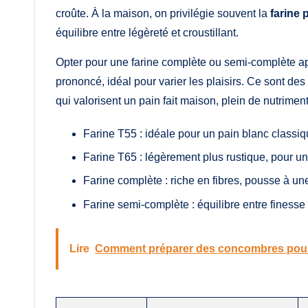
croûte. À la maison, on privilégie souvent la
farine 
équilibre entre légèreté et croustillant.
Opter pour une farine complète ou semi-complète ap
prononcé, idéal pour varier les plaisirs. Ce sont des 
qui valorisent un pain fait maison, plein de nutriment
Farine T55 : idéale pour un pain blanc classi
Farine T65 : légèrement plus rustique, pour un
Farine complète : riche en fibres, pousse à u
Farine semi-complète : équilibre entre finesse e
Lire
Comment préparer des concombres pour 