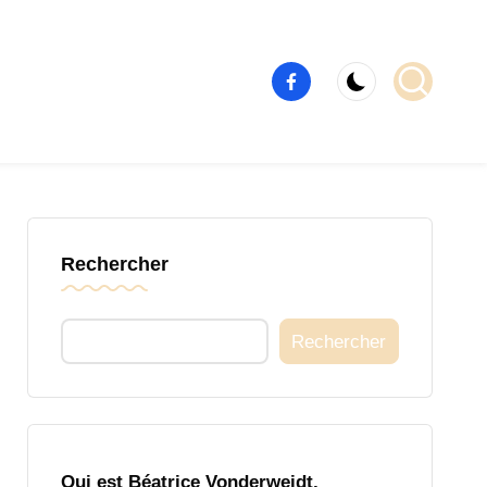
Élément
de
menu
Rechercher
Rechercher
Qui est Béatrice Vonderweidt,