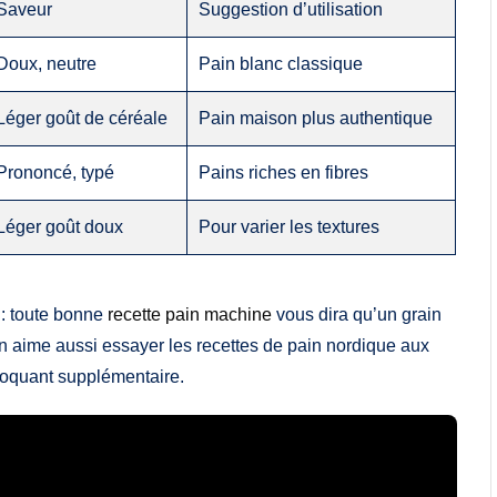
Saveur
Suggestion d’utilisation
Doux, neutre
Pain blanc classique
Léger goût de céréale
Pain maison plus authentique
Prononcé, typé
Pains riches en fibres
Léger goût doux
Pour varier les textures
 : toute bonne
recette pain machine
vous dira qu’un grain
 on aime aussi essayer les recettes de pain nordique aux
 croquant supplémentaire.