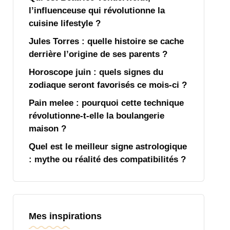
l’influenceuse qui révolutionne la
cuisine lifestyle ?
Jules Torres : quelle histoire se cache
derrière l’origine de ses parents ?
Horoscope juin : quels signes du
zodiaque seront favorisés ce mois-ci ?
Pain melee : pourquoi cette technique
révolutionne-t-elle la boulangerie
maison ?
Quel est le meilleur signe astrologique
: mythe ou réalité des compatibilités ?
Mes inspirations