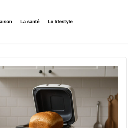
aison
La santé
Le lifestyle