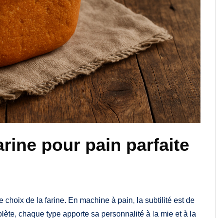
rine pour pain parfaite
hoix de la farine. En machine à pain, la subtilité est de
plète, chaque type apporte sa personnalité à la mie et à la