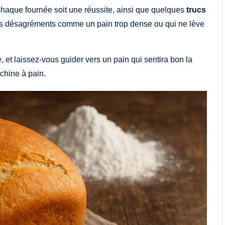
chaque fournée soit une réussite, ainsi que quelques
trucs
 les désagréments comme un pain trop dense ou qui ne lève
, et laissez-vous guider vers un pain qui sentira bon la
achine à pain.