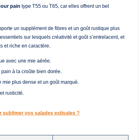
pour pain
type T55 ou T65, car elles offrent un bel
porte un supplément de fibres et un goût rustique plus
essentiels sur lesquels créativité et goût s’entrelacent, et
s et riche en caractère.
que avec une mie aérée.
 pain à la croûte bien dorée.
ne mie plus dense et un goût marqué.
t rusticité.
sublimer vos salades estivales ?