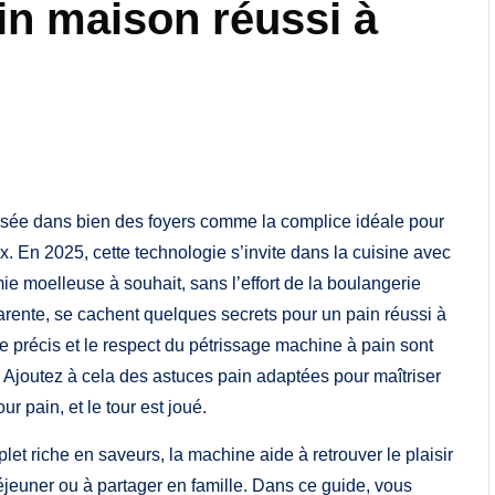
in maison réussi à
osée dans bien des foyers comme la complice idéale pour
 En 2025, cette technologie s’invite dans la cuisine avec
mie moelleuse à souhait, sans l’effort de la boulangerie
pparente, se cachent quelques secrets pour un pain réussi à
e précis et le respect du pétrissage machine à pain sont
e. Ajoutez à cela des astuces pain adaptées pour maîtriser
r pain, et le tour est joué.
et riche en saveurs, la machine aide à retrouver le plaisir
éjeuner ou à partager en famille. Dans ce guide, vous