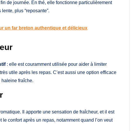
fin de journée. En thé, elle fonctionne particulièrement
lente, plus “reposante”.
 un far breton authentique et délicieux
heur
tif
: elle est couramment utilisée pour aider à limiter
 très utile après les repas. C’est aussi une option efficace
haleine fraîche.
r
romatique. Il apporte une sensation de fraîcheur, et il est
 et le confort après un repas, notamment quand l’on veut