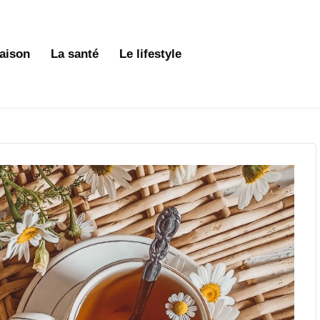
aison
La santé
Le lifestyle