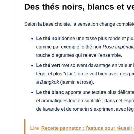
Des thés noirs, blancs et v
Selon la base choisie, la sensation change complèt
Le thé noir
donne une tasse plus ronde et plus
comme par exemple le thé noir
Rose Impérial
touche d’agrumes qui relève l’ensemble.
Le thé vert
met souvent davantage en valeur les
léger et plus “clair”, on le voit bien avec des 
à Bangkok
(jasmin et rose).
Le thé blanc
apporte une texture plus délicate
et aromatiques tout en subtilité ; dans cet espri
de lavande et de romarin s’expriment avec lég
Lire
Recette panneton : l’astuce pour réussir 