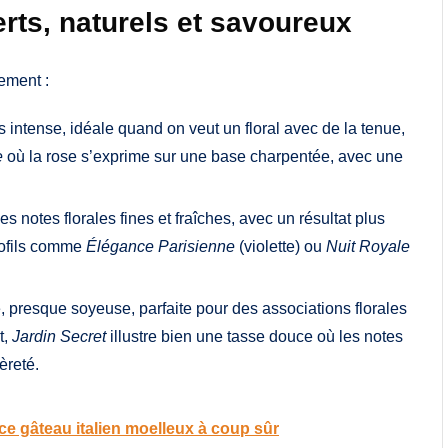
erts, naturels et savoureux
ement :
 intense, idéale quand on veut un floral avec de la tenue,
e
où la rose s’exprime sur une base charpentée, avec une
 notes florales fines et fraîches, avec un résultat plus
profils comme
Élégance Parisienne
(violette) ou
Nuit Royale
, presque soyeuse, parfaite pour des associations florales
t,
Jardin Secret
illustre bien une tasse douce où les notes
èreté.
ce gâteau italien moelleux à coup sûr