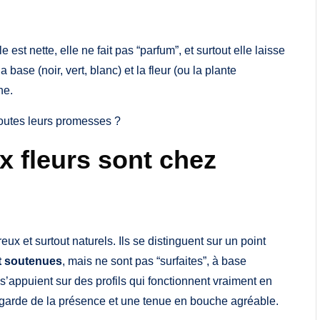
e est nette, elle ne fait pas “parfum”, et surtout elle laisse
a base (noir, vert, blanc) et la fleur (ou la plante
he.
 toutes leurs promesses ?
x fleurs sont chez
 et surtout naturels. Ils se distinguent sur un point
et soutenues
, mais ne sont pas “surfaites”, à base
’appuient sur des profils qui fonctionnent vraiment en
ui garde de la présence et une tenue en bouche agréable.