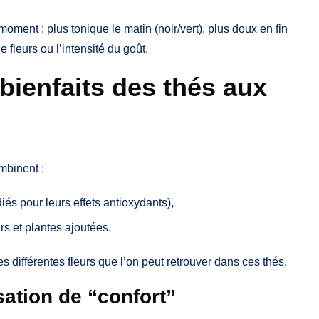
 moment : plus tonique le matin (noir/vert), plus doux en fin
 fleurs ou l’intensité du goût.
bienfaits des thés aux
mbinent :
iés pour leurs effets antioxydants),
s et plantes ajoutées.
es différentes fleurs que l’on peut retrouver dans ces thés.
sation de “confort”