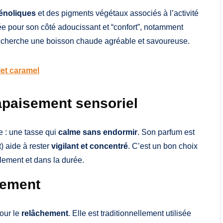
énoliques
et des pigments végétaux associés à l’activité
iée pour son côté adoucissant et “confort”, notamment
n cherche une boisson chaude agréable et savoureuse.
let caramel
 apaisement sensoriel
e : une tasse qui
calme sans endormir
. Son parfum est
) aide à rester
vigilant et concentré
. C’est un bon choix
ilement et dans la durée.
hement
our le
relâchement
. Elle est traditionnellement utilisée