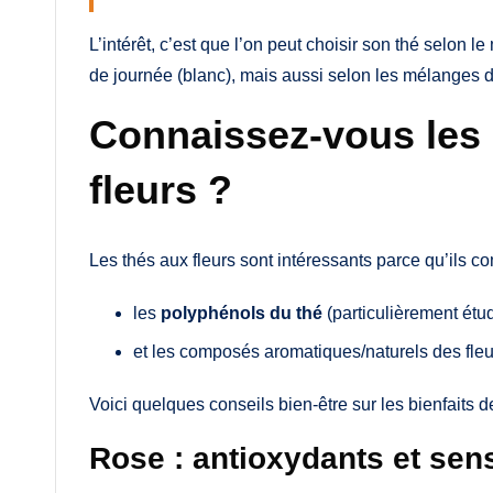
L’intérêt, c’est que l’on peut choisir son thé selon le
de journée (blanc), mais aussi selon les mélanges de
Connaissez-vous les 
fleurs ?
Les thés aux fleurs sont intéressants parce qu’ils co
les
polyphénols du thé
(particulièrement étud
et les composés aromatiques/naturels des fleur
Voici quelques conseils bien-être sur les bienfaits d
Rose : antioxydants et sen