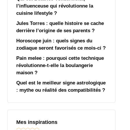
l’influenceuse qui révolutionne la
cuisine lifestyle ?
Jules Torres : quelle histoire se cache
derrière l’origine de ses parents ?
Horoscope juin : quels signes du
zodiaque seront favorisés ce mois-ci ?
Pain melee : pourquoi cette technique
révolutionne-t-elle la boulangerie
maison ?
Quel est le meilleur signe astrologique
: mythe ou réalité des compatibilités ?
Mes inspirations