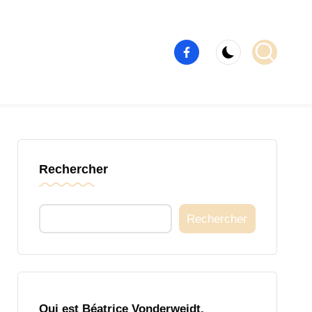
Élément
de
menu
Rechercher
Rechercher
Qui est Béatrice Vonderweidt,