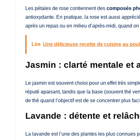
Les pétales de rose contiennent des
composés ph
antioxydante. En pratique, la rose est aussi appréc
après un repas ou en milieu d’après-midi, quand o
Lire
Une délicieuse recette de cuisine au pou
Jasmin : clarté mentale et
Le jasmin est souvent choisi pour un effet très simpl
réputé apaisant, tandis que la base (souvent thé vert
de thé quand l’objectif est de se concentrer plus fac
Lavande : détente et relâc
La lavande est l’une des plantes les plus connues p