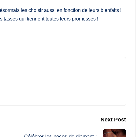
ésormais les choisir aussi en fonction de leurs bienfaits !
s tasses qui tiennent toutes leurs promesses !
Next Post
Célébrer les noces de diamant :