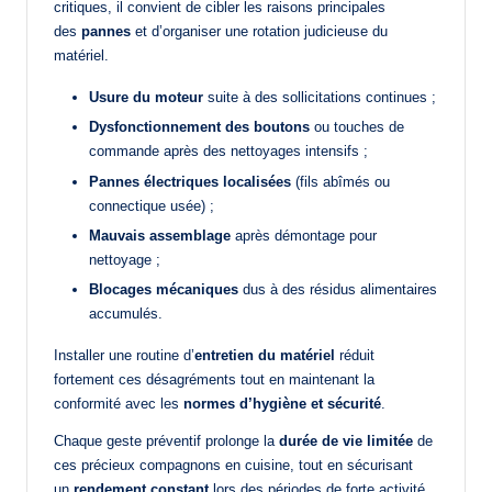
critiques, il convient de cibler les raisons principales
des
pannes
et d’organiser une rotation judicieuse du
matériel.
Usure du moteur
suite à des sollicitations continues ;
Dysfonctionnement des boutons
ou touches de
commande après des nettoyages intensifs ;
Pannes électriques localisées
(fils abîmés ou
connectique usée) ;
Mauvais assemblage
après démontage pour
nettoyage ;
Blocages mécaniques
dus à des résidus alimentaires
accumulés.
Installer une routine d’
entretien du matériel
réduit
fortement ces désagréments tout en maintenant la
conformité avec les
normes d’hygiène et sécurité
.
Chaque geste préventif prolonge la
durée de vie limitée
de
ces précieux compagnons en cuisine, tout en sécurisant
un
rendement constant
lors des périodes de forte activité.