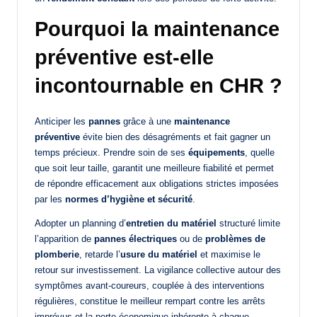
Pourquoi la maintenance
préventive est-elle
incontournable en CHR ?
Anticiper les
pannes
grâce à une
maintenance
préventive
évite bien des désagréments et fait gagner un
temps précieux. Prendre soin de ses
équipements
, quelle
que soit leur taille, garantit une meilleure fiabilité et permet
de répondre efficacement aux obligations strictes imposées
par les
normes d’hygiène et sécurité
.
Adopter un planning d’
entretien du matériel
structuré limite
l’apparition de
pannes électriques
ou de
problèmes de
plomberie
, retarde l’
usure du matériel
et maximise le
retour sur investissement. La vigilance collective autour des
symptômes avant-coureurs, couplée à des interventions
régulières, constitue le meilleur rempart contre les arrêts
imprévus et la perte économique inhérente à chaque