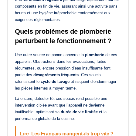
composants en fin de vie, assurant ainsi une activité sans
heurts et une hygiène irréprochable conformément aux
exigences réglementaires.
Quels problèmes de plomberie
perturbent le fonctionnement ?
Une autre source de panne concerne la
plomberie
de ces
appareils. Obstructions dans les évacuations, fuites
récurrentes, ou encore pression d’eau insuffisante font
partie des
désagréments fréquents
. Ces soucis
ralentissent le
cycle de lavage
et risquent d’endommager
les pièces internes à moyen terme.
Là encore, détecter tôt ces soucis rend possible une
intervention ciblée avant que l’appareil ne devienne
inutilisable, optimisant sa
durée de vie limitée
et la
performance globale de la cuisine.
Lire
Les Français mangent-ils trop vite ?