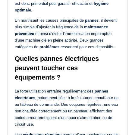
est donc primordial pour garantir efficacité et
hygiène
optimale
.
En maîtrisant les causes principales de
pannes
, il devient
plus simple d’ajuster la fréquence de la
maintenance
préventive
et ainsi d’éviter l’immobilisation impromptue
d’une machine clé en pleine activité. Deux grandes
catégories de
problèmes
ressortent pour ces dispositifs.
Quelles pannes électriques
peuvent toucher ces
équipements ?
La forte utilisation entraîne régulièrement des
pannes
électriques
, notamment liées à la résistance chauffante ou
au tableau de commande. Des coupures répétées, une eau
non chauffée correctement ou un panneau affichant des
codes erreur témoignent d’un souci d’alimentation ou de
circuit usé.
Une
vérification régulière
permet d’agir rapidement sur les