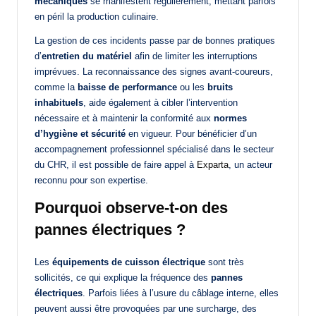
mécaniques
se manifestent régulièrement, mettant parfois
en péril la production culinaire.
La gestion de ces incidents passe par de bonnes pratiques
d’
entretien du matériel
afin de limiter les interruptions
imprévues. La reconnaissance des signes avant-coureurs,
comme la
baisse de performance
ou les
bruits
inhabituels
, aide également à cibler l’intervention
nécessaire et à maintenir la conformité aux
normes
d’hygiène et sécurité
en vigueur. Pour bénéficier d’un
accompagnement professionnel spécialisé dans le secteur
du CHR, il est possible de faire appel à
Exparta
, un acteur
reconnu pour son expertise.
Pourquoi observe-t-on des
pannes électriques ?
Les
équipements de cuisson électrique
sont très
sollicités, ce qui explique la fréquence des
pannes
électriques
. Parfois liées à l’usure du câblage interne, elles
peuvent aussi être provoquées par une surcharge, des