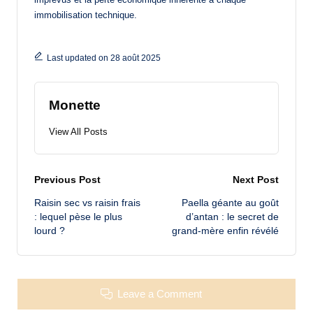
immobilisation technique.
Last updated on 28 août 2025
Monette
View All Posts
Post
Previous Post
Next Post
Raisin sec vs raisin frais
Paella géante au goût
navigation
: lequel pèse le plus
d’antan : le secret de
lourd ?
grand-mère enfin révélé
Leave a Comment