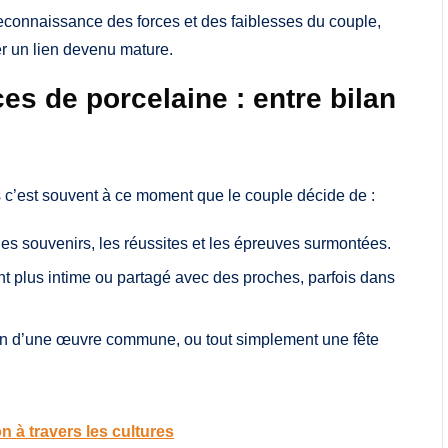
reconnaissance des forces et des faiblesses du couple,
er un lien devenu mature.
ces de porcelaine : entre bilan
s c’est souvent à ce moment que le couple décide de :
les souvenirs, les réussites et les épreuves surmontées.
 plus intime ou partagé avec des proches, parfois dans
on d’une œuvre commune, ou tout simplement une fête
on à travers les cultures