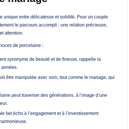
e unique entre délicatesse et solidité. Pour un couple
tement le parcours accompli : une relation précieuse,
t attention.
noces de porcelaine :
ent synonyme de beauté et de finesse, rappelle la
s années.
doit être manipulée avec soin, tout comme le mariage, qui
aine peut traverser des générations, à l’image d’une
eur.
ale fait écho à l’engagement et à l’investissement
 harmonieuse.