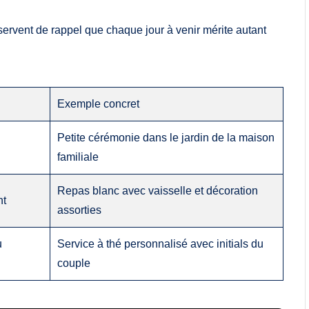
servent de rappel que chaque jour à venir mérite autant
Exemple concret
Petite cérémonie dans le jardin de la maison
familiale
Repas blanc avec vaisselle et décoration
nt
assorties
u
Service à thé personnalisé avec initials du
couple