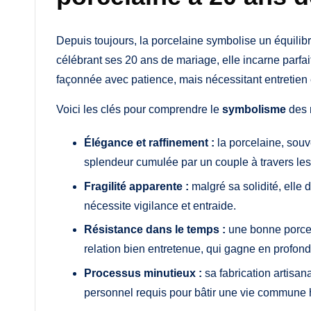
Depuis toujours, la porcelaine symbolise un équilibr
célébrant ses 20 ans de mariage, elle incarne parfai
façonnée avec patience, mais nécessitant entretien e
Voici les clés pour comprendre le
symbolisme
des 
Élégance et raffinement :
la porcelaine, souv
splendeur cumulée par un couple à travers le
Fragilité apparente :
malgré sa solidité, elle 
nécessite vigilance et entraide.
Résistance dans le temps :
une bonne porcel
relation bien entretenue, qui gagne en profond
Processus minutieux :
sa fabrication artisan
personnel requis pour bâtir une vie commune