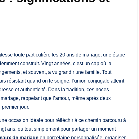
tesse toute particulière les 20 ans de mariage, une étape
tiemment construit. Vingt années, c’est un cap où la
ngements, et souvent, a vu grandir une famille. Tout
is résistant quand on le soigne, l’union conjugale atteint
dresse et authenticité. Dans la tradition, ces noces
 du mariage, rappelant que l’amour, même après deux
 premier jour.
 une occasion idéale pour réfléchir à ce chemin parcouru à
ingt ans, ou tout simplement pour partager un moment
eaux de mariage
en porcelaine personnalisée, organiser