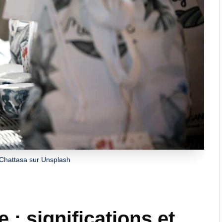
 Chattasa sur Unsplash
 : significations et