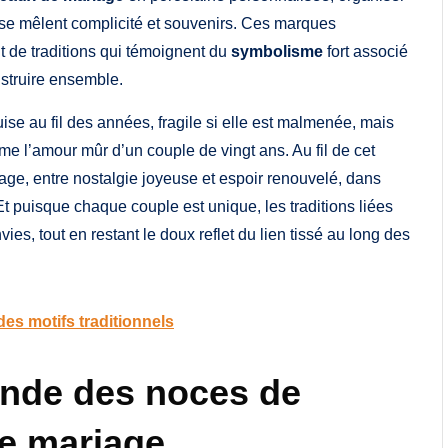
se mêlent complicité et souvenirs. Ces marques
t de traditions qui témoignent du
symbolisme
fort associé
nstruire ensemble.
se au fil des années, fragile si elle est malmenée, mais
me l’amour mûr d’un couple de vingt ans. Au fil de cet
ge, entre nostalgie joyeuse et espoir renouvelé, dans
 puisque chaque couple est unique, les traditions liées
es, tout en restant le doux reflet du lien tissé au long des
des motifs traditionnels
fonde des noces de
de mariage