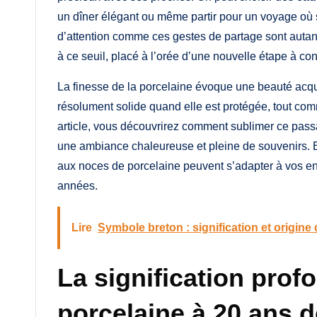
un dîner élégant ou même partir pour un voyage où 
d’attention comme ces gestes de partage sont autan
à ce seuil, placé à l’orée d’une nouvelle étape à co
La finesse de la porcelaine évoque une beauté acqui
résolument solide quand elle est protégée, tout com
article, vous découvrirez comment sublimer ce passa
une ambiance chaleureuse et pleine de souvenirs. Et
aux noces de porcelaine peuvent s’adapter à vos envi
années.
Lire
Symbole breton : signification et origine 
La signification pro
porcelaine à 20 ans 