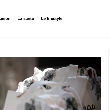
aison
La santé
Le lifestyle