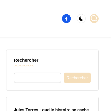
Élément
de
menu
Rechercher
Rechercher
Jules Torres : quelle histoire se cache