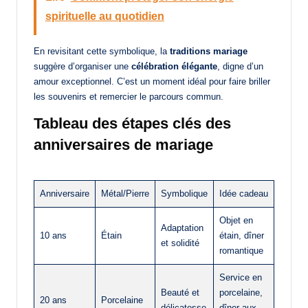
spirituelle au quotidien
En revisitant cette symbolique, la
traditions mariage
suggère d’organiser une
célébration élégante
, digne d’un
amour exceptionnel. C’est un moment idéal pour faire briller
les souvenirs et remercier le parcours commun.
Tableau des étapes clés des
anniversaires de mariage
Anniversaire
Métal/Pierre
Symbolique
Idée cadeau
Objet en
Adaptation
10 ans
Étain
étain, dîner
et solidité
romantique
Service en
Beauté et
porcelaine,
20 ans
Porcelaine
délicatesse
dîner aux