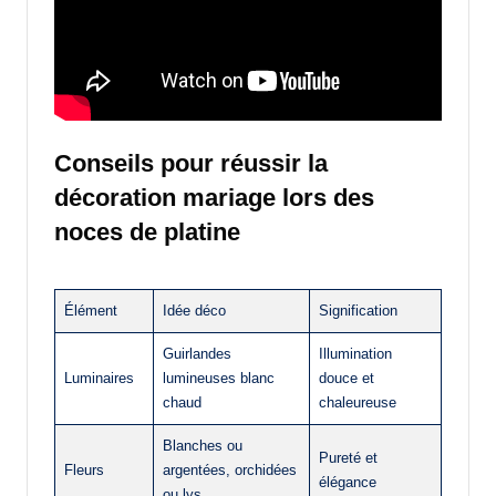
Conseils pour réussir la
décoration mariage lors des
noces de platine
Élément
Idée déco
Signification
Guirlandes
Illumination
Luminaires
lumineuses blanc
douce et
chaud
chaleureuse
Blanches ou
Pureté et
Fleurs
argentées, orchidées
élégance
ou lys