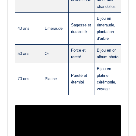
chandelles
Bijou en
Sagesse et
émeraude,
40 ans
Émeraude
durabilité
plantation
d’arbre
Force et
Bijou en or,
50 ans
Or
rareté
album photo
Bijou en
Pureté et
platine,
70 ans
Platine
éternité
cérémonie,
voyage