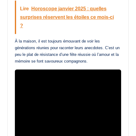
Lire
Horoscope janvier 2025 : quelles
surprises réservent les étoiles ce mois-ci
?
À la maison, il est toujours émouvant de voir les
générations réunies pour raconter leurs anecdotes. C’est un
peu le plat de résistance d’une fête réussie où l’amour et la
mémoire se font savoureux compagnons.