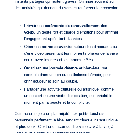
instants partagés qui restent gravés. On mise souvent sur
des activités qui donnent du sens et renforcent la connexion
:
Prévoir une
cérémonie de renouvellement des
vœux
, un geste fort et chargé d’émotions pour affirmer
l’engagement après tant d’années.
Créer une
soirée souvenirs
autour d’un diaporama ou
d’une vidéo présentant les moments phares de la vie à
deux, avec les rires et les larmes mêlés.
Organiser une
journée détente et bien-être
, par
exemple dans un spa ou en thalassothérapie, pour
offrir douceur et soin au couple.
Partager une activité culturelle ou artistique, comme
un concert ou une visite d’exposition, qui enrichit le
moment par la beauté et la complicité.
Comme on mijote un plat mijoté, ces petits touchers
personnels parfument la fête, rendant chaque instant unique
et plus doux. C’est une façon de dire « merci » à la vie, à