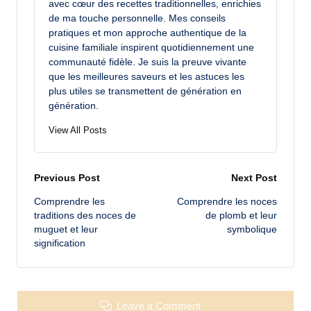
avec cœur des recettes traditionnelles, enrichies
de ma touche personnelle. Mes conseils
pratiques et mon approche authentique de la
cuisine familiale inspirent quotidiennement une
communauté fidèle. Je suis la preuve vivante
que les meilleures saveurs et les astuces les
plus utiles se transmettent de génération en
génération.
View All Posts
Post
Previous Post
Next Post
Comprendre les
Comprendre les noces
navigation
traditions des noces de
de plomb et leur
muguet et leur
symbolique
signification
Leave a Comment