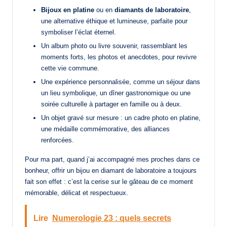
Bijoux en platine
ou en
diamants de laboratoire
,
une alternative éthique et lumineuse, parfaite pour
symboliser l’éclat éternel.
Un album photo ou livre souvenir, rassemblant les
moments forts, les photos et anecdotes, pour revivre
cette vie commune.
Une expérience personnalisée, comme un séjour dans
un lieu symbolique, un dîner gastronomique ou une
soirée culturelle à partager en famille ou à deux.
Un objet gravé sur mesure : un cadre photo en platine,
une médaille commémorative, des alliances
renforcées.
Pour ma part, quand j’ai accompagné mes proches dans ce
bonheur, offrir un bijou en diamant de laboratoire a toujours
fait son effet : c’est la cerise sur le gâteau de ce moment
mémorable, délicat et respectueux.
Lire
Numerologie 23 : quels secrets