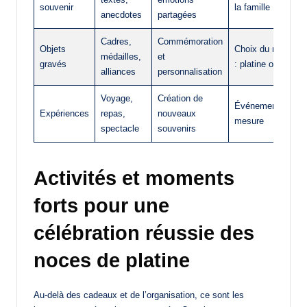
souvenir
la famille
anecdotes
partagées
Cadres,
Commémoration
Objets
Choix du métal
médailles,
et
gravés
: platine ou or
alliances
personnalisation
Voyage,
Création de
Événement sur
Expériences
repas,
nouveaux
mesure
spectacle
souvenirs
Activités et moments
forts pour une
célébration réussie des
noces de platine
Au-delà des cadeaux et de l’organisation, ce sont les