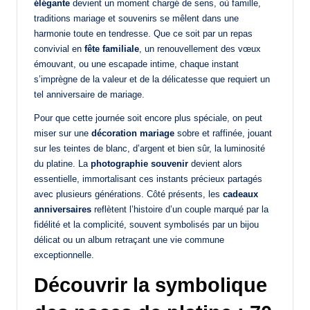
élégante
devient un moment chargé de sens, où famille,
traditions mariage et souvenirs se mêlent dans une
harmonie toute en tendresse. Que ce soit par un repas
convivial en
fête familiale
, un renouvellement des vœux
émouvant, ou une escapade intime, chaque instant
s’imprègne de la valeur et de la délicatesse que requiert un
tel anniversaire de mariage.
Pour que cette journée soit encore plus spéciale, on peut
miser sur une
décoration mariage
sobre et raffinée, jouant
sur les teintes de blanc, d’argent et bien sûr, la luminosité
du platine. La
photographie souvenir
devient alors
essentielle, immortalisant ces instants précieux partagés
avec plusieurs générations. Côté présents, les
cadeaux
anniversaires
reflètent l’histoire d’un couple marqué par la
fidélité et la complicité, souvent symbolisés par un bijou
délicat ou un album retraçant une vie commune
exceptionnelle.
Découvrir la symbolique