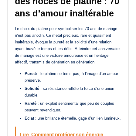
des noces de platine : 70
ans d’amour inaltérable
Le choix du platine pour symboliser les 70 ans de mariage
n’est pas anodin. Ce métal précieux, rare et quasiment
inaltérable, évoque la pureté et la solidité d’une relation
ayant bravé le temps et les défis. Atteindre cet anniversaire
de mariage est une victoire amoureuse et un héritage
affectif, transmis de génération en génération.
Pureté
: le platine ne ternit pas, à l’image d’un amour
préservé.
Solidité
: sa résistance reflète la force d’une union
durable.
Rareté
: un exploit sentimental que peu de couples
peuvent revendiquer.
Éclat
: une brillance éternelle, gage d’un lien lumineux.
Lire
Comment protéger son énergie