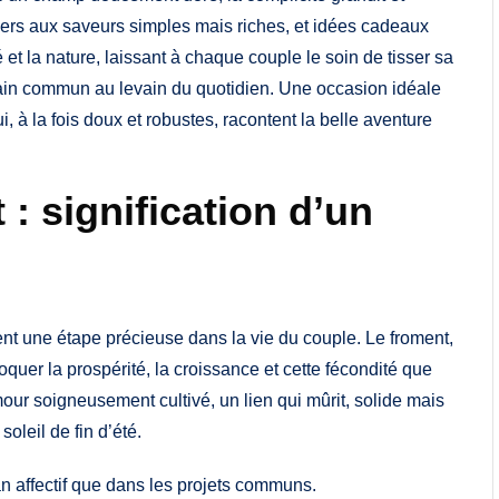
îners aux saveurs simples mais riches, et idées cadeaux
é et la nature, laissant à chaque couple le soin de tisser sa
ain commun au levain du quotidien. Une occasion idéale
, à la fois doux et robustes, racontent la belle aventure
: signification d’un
t une étape précieuse dans la vie du couple. Le froment,
oquer la prospérité, la croissance et cette fécondité que
mour soigneusement cultivé, un lien qui mûrit, solide mais
leil de fin d’été.
plan affectif que dans les projets communs.