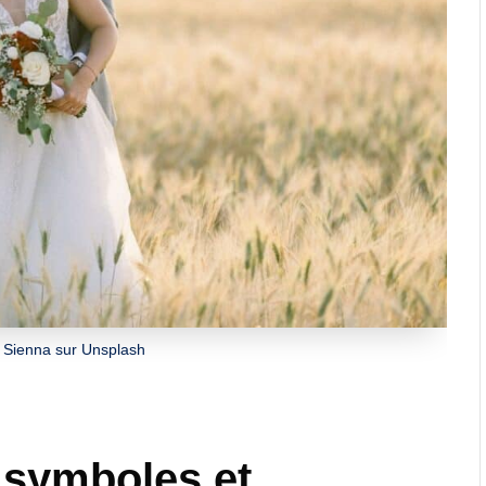
 Sienna sur Unsplash
 symboles et