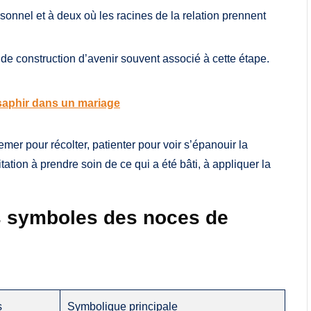
nnel et à deux où les racines de la relation prennent
 de construction d’avenir souvent associé à cette étape.
saphir dans un mariage
emer pour récolter, patienter pour voir s’épanouir la
tion à prendre soin de ce qui a été bâti, à appliquer la
es symboles des noces de
s
Symbolique principale