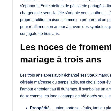
s’épanouit. Entre ateliers de pâtisserie partagés, d
chargées de sens, la fête s’oriente vers l’authenticit
propre tradition maison, comme on préparerait un p
pour réaffirmer son amour à travers des symboles qui
conjugale de trois ans.
Les noces de froment 
mariage à trois ans
Les trois ans après avoir échangé ses vœux marquen
céréale maîtresse du temps jadis, est choisi pour év
l’amour entretient au fil du temps. Il symbolise un a
doux comme les longs champs de blé dorés sous le so
Prospérité
: l’union porte ses fruits, tant au 