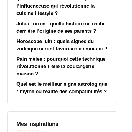
l’influenceuse qui révolutionne la
cuisine lifestyle ?
Jules Torres : quelle histoire se cache
derrière l’origine de ses parents ?
Horoscope juin : quels signes du
zodiaque seront favorisés ce mois-ci ?
Pain melee : pourquoi cette technique
révolutionne-t-elle la boulangerie
maison ?
Quel est le meilleur signe astrologique
: mythe ou réalité des compatibilités ?
Mes inspirations