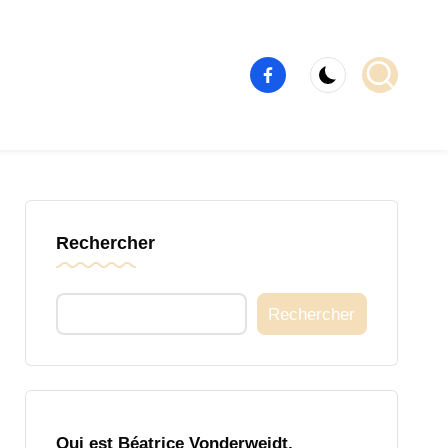
Élément
de
menu
Rechercher
Rechercher
Qui est Béatrice Vonderweidt,