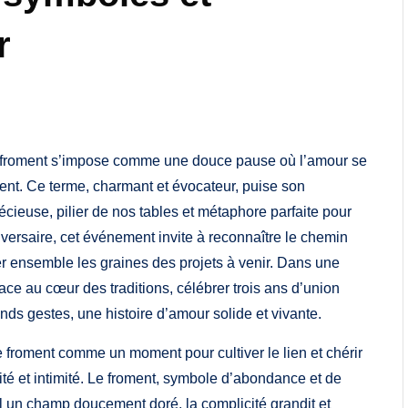
r
de froment s’impose comme une douce pause où l’amour se
ent. Ce terme, charmant et évocateur, puise son
ieuse, pilier de nos tables et métaphore parfaite pour
iversaire, cet événement invite à reconnaître le chemin
mer ensemble les graines des projets à venir. Dans une
ace au cœur des traditions, célébrer trois ans d’union
rands gestes, une histoire d’amour solide et vivante.
froment comme un moment pour cultiver le lien et chérir
ité et intimité. Le froment, symbole d’abondance et de
 tel un champ doucement doré, la complicité grandit et