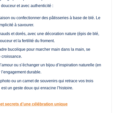
ouceur et avec authenticité :
aison ou confectionner des pâtisseries à base de blé. Le
plicité à savourer.
auds et dorés, avec une décoration nature (épis de blé,
ceur et la fertilité du froment.
 cadre bucolique pour marcher main dans la main, se
e croissance.
 d’amour ou s’échanger un bijou d’inspiration naturelle (en
r l’engagement durable.
hoto ou un carnet de souvenirs qui retrace vos trois
st un geste doux qui enracine l’histoire.
s et secrets d’une célébration unique