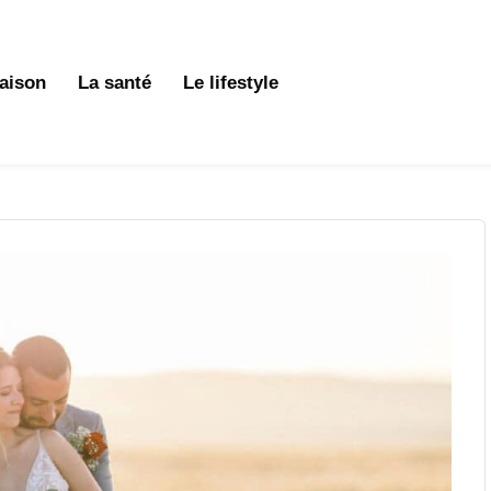
aison
La santé
Le lifestyle