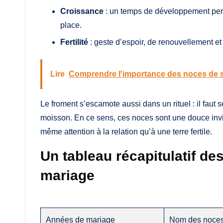
Croissance
: un temps de développement perso
place.
Fertilité
: geste d’espoir, de renouvellement et
Lire
Comprendre l'importance des noces de 
Le froment s’escamote aussi dans un rituel : il faut s
moisson. En ce sens, ces noces sont une douce invita
même attention à la relation qu’à une terre fertile.
Un tableau récapitulatif d
mariage
Années de mariage
Nom des noce