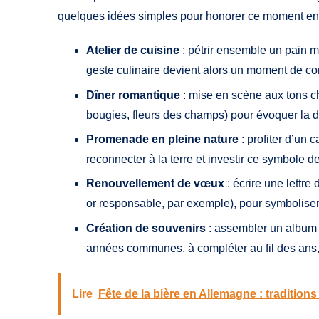
quelques idées simples pour honorer ce moment en d
Atelier de cuisine
: pétrir ensemble un pain m
geste culinaire devient alors un moment de com
Dîner romantique
: mise en scène aux tons ch
bougies, fleurs des champs) pour évoquer la dou
Promenade en pleine nature
: profiter d’un
reconnecter à la terre et investir ce symbole d
Renouvellement de vœux
: écrire une lettre
or responsable, par exemple), pour symbolise
Création de souvenirs
: assembler un album p
années communes, à compléter au fil des ans, e
Lire
Fête de la bière en Allemagne : tradition