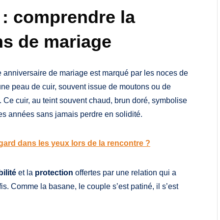
: comprendre la
ns de mariage
1e anniversaire de mariage est marqué par les noces de
 une peau de cuir, souvent issue de moutons ou de
 Ce cuir, au teint souvent chaud, brun doré, symbolise
des années sans jamais perdre en solidité.
gard dans les yeux lors de la rencontre ?
bilité
et la
protection
offertes par une relation qui a
is. Comme la basane, le couple s’est patiné, il s’est