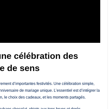
ne célébration des
e de sens
ment d’importantes festivités. Une célébration simple,
nniversaire de mariage unique. L’essentiel est d’intégrer la
on, le choix des cadeaux, et les moments partagés.
rubans chocolat, objets aux tons bruns et dorés.