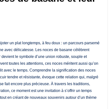
joter un plat longtemps, à feu doux : un parcours parsemé
ine avec délicatesse. Les noces de basane célèbrent
ir devient le symbole d’une union robuste, souple et
uvent toutes les attentions, ces noces méritent aussi qu’on
ellit avec le temps. Comprendre la signification des noces
uir tendre et résistante, évoque cette relation qui, malgré
se fait encore plus précieuse. À travers les traditions,
ration, ce moment est une invitation à s’offrir un temps
, tout en créant de nouveaux souvenirs autour d’un thème