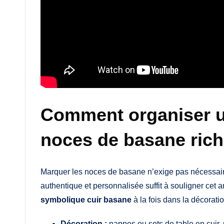
Comment organiser u
noces de basane rich
Marquer les noces de basane n’exige pas nécessaire
authentique et personnalisée suffit à souligner cet a
symbolique cuir basane
à la fois dans la décorati
Décoration :
nappes ou sets de table en cuir, 