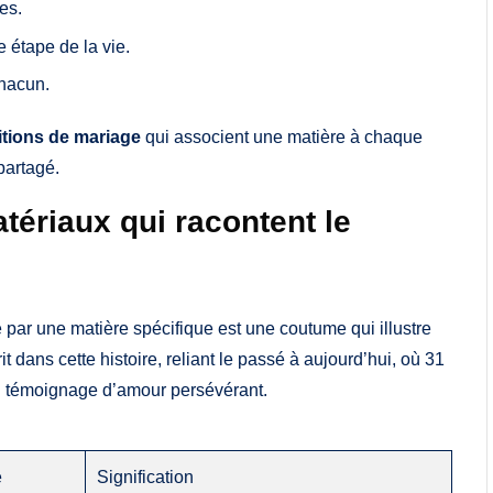
es.
 étape de la vie.
chacun.
itions de mariage
qui associent une matière à chaque
partagé.
tériaux qui racontent le
ar une matière spécifique est une coutume qui illustre
rit dans cette histoire, reliant le passé à aujourd’hui, où 31
n témoignage d’amour persévérant.
e
Signification