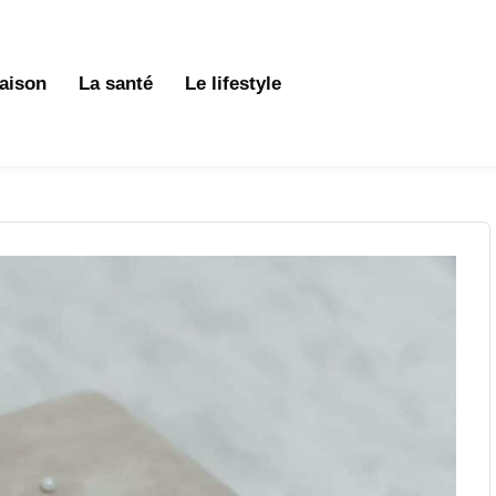
aison
La santé
Le lifestyle