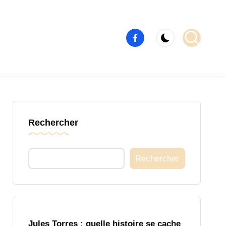
Élément
de
menu
Rechercher
Rechercher
Jules Torres : quelle histoire se cache