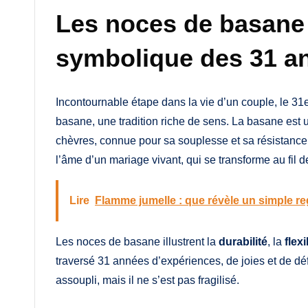
Les noces de basane 
symbolique des 31 a
Incontournable étape dans la vie d’un couple, le 3
basane, une tradition riche de sens. La basane est
chèvres, connue pour sa souplesse et sa résistance.
l’âme d’un mariage vivant, qui se transforme au fil 
Lire
Flamme jumelle : que révèle un simple re
Les noces de basane illustrent la
durabilité
, la
flexi
traversé 31 années d’expériences, de joies et de déf
assoupli, mais il ne s’est pas fragilisé.