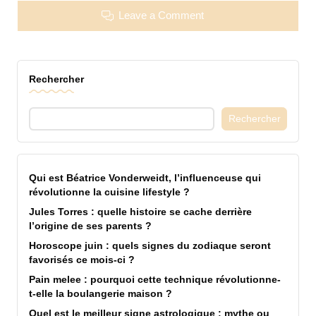
Leave a Comment
Rechercher
Rechercher
Qui est Béatrice Vonderweidt, l’influenceuse qui
révolutionne la cuisine lifestyle ?
Jules Torres : quelle histoire se cache derrière
l’origine de ses parents ?
Horoscope juin : quels signes du zodiaque seront
favorisés ce mois-ci ?
Pain melee : pourquoi cette technique révolutionne-
t-elle la boulangerie maison ?
Quel est le meilleur signe astrologique : mythe ou