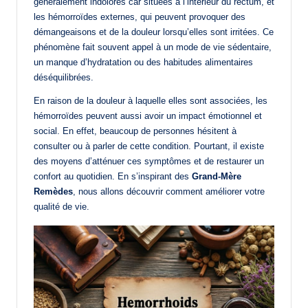
généralement indolores car situées à l’intérieur du rectum, et
les hémorroïdes externes, qui peuvent provoquer des
démangeaisons et de la douleur lorsqu’elles sont irritées. Ce
phénomène fait souvent appel à un mode de vie sédentaire,
un manque d’hydratation ou des habitudes alimentaires
déséquilibrées.
En raison de la douleur à laquelle elles sont associées, les
hémorroïdes peuvent aussi avoir un impact émotionnel et
social. En effet, beaucoup de personnes hésitent à
consulter ou à parler de cette condition. Pourtant, il existe
des moyens d’atténuer ces symptômes et de restaurer un
confort au quotidien. En s’inspirant des
Grand-Mère
Remèdes
, nous allons découvrir comment améliorer votre
qualité de vie.