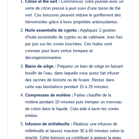
Citron et thé vert :
Commencez votre journée avec un
verre de citron pressé à jeun suivi d’une tasse de thé
vert. Ces boissons peuvent réduire le gonflement des
hémorroïdes grâce à leurs propriétés antioxydantes.
Huile essentielle de cyprès :
Appliquez 2 gouttes
d’huile essentielle de cyprès ou de valériane, trois fois
par jour sur les zones touchées. Ces huiles sont
connues pour leurs vertus toniques et
décongestionnantes.
Bains de siège :
Préparez un bain de siège en faisant
bouillir de l’eau, dans laquelle vous aurez fait infuser
des racines de bistorte ou de ficaire. Restez dans
cette eau bienfaitrice pendant 15 à 20 minutes.
Compresses de molène :
Faites chauffer de la
molène pendant 10 minutes puis trempez un morceau
de coton dans le liquide. Cela aide à laver les zones
irritées.
Infusion de millefeuille :
Réalisez une infusion de
millefeuille et laissez macérer 30 à 60 minutes selon la
gravité. Cette boisson va contribuer à apaiser la peau