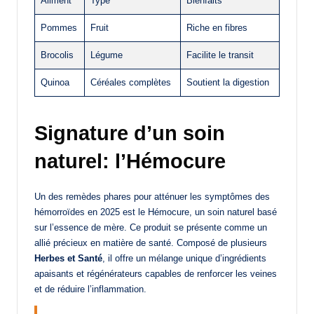
Aliment
Type
Bienfaits
Pommes
Fruit
Riche en fibres
Brocolis
Légume
Facilite le transit
Quinoa
Céréales complètes
Soutient la digestion
Signature d’un soin
naturel: l’Hémocure
Un des remèdes phares pour atténuer les symptômes des
hémorroïdes en 2025 est le Hémocure, un soin naturel basé
sur l’essence de mère. Ce produit se présente comme un
allié précieux en matière de santé. Composé de plusieurs
Herbes et Santé
, il offre un mélange unique d’ingrédients
apaisants et régénérateurs capables de renforcer les veines
et de réduire l’inflammation.