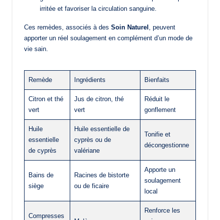
irritée et favoriser la circulation sanguine.
Ces remèdes, associés à des
Soin Naturel
, peuvent
apporter un réel soulagement en complément d’un mode de
vie sain.
Remède
Ingrédients
Bienfaits
Citron et thé
Jus de citron, thé
Réduit le
vert
vert
gonflement
Huile
Huile essentielle de
Tonifie et
essentielle
cyprès ou de
décongestionne
de cyprès
valériane
Apporte un
Bains de
Racines de bistorte
soulagement
siège
ou de ficaire
local
Renforce les
Compresses