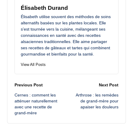
Élisabeth Durand
Élisabeth utilise souvent des méthodes de soins
alternatifs basées sur les plantes locales. Elle
s'est tournée vers la cuisine, mélangeant ses
connaissances en santé avec des recettes
alsaciennes traditionnelles. Elle aime partager
ses recettes de gâteaux et tartes qui combinent
gourmandise et bienfaits pour la santé.
View All Posts
Post
Previous Post
Next Post
Cernes : comment les
Arthrose : les remèdes
navigation
atténuer naturellement
de grand-mère pour
avec une recette de
apaiser les douleurs
grand-mère