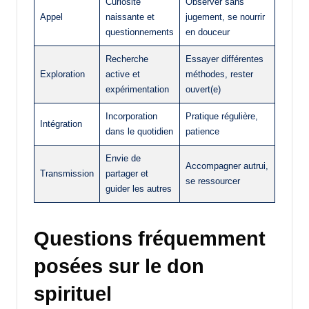
Curiosité
Observer sans
Appel
naissante et
jugement, se nourrir
questionnements
en douceur
Recherche
Essayer différentes
Exploration
active et
méthodes, rester
expérimentation
ouvert(e)
Incorporation
Pratique régulière,
Intégration
dans le quotidien
patience
Envie de
Accompagner autrui,
Transmission
partager et
se ressourcer
guider les autres
Questions fréquemment
posées sur le don
spirituel