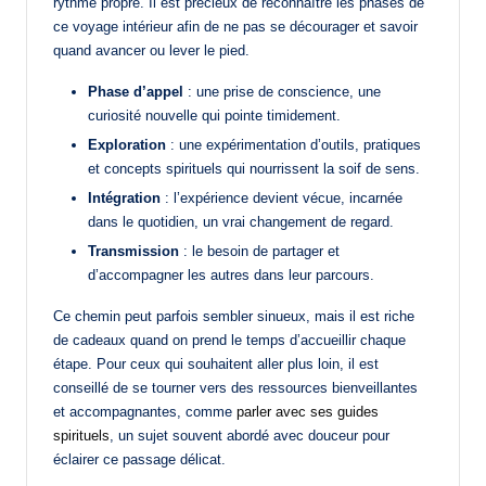
rythme propre. Il est précieux de reconnaître les phases de
ce voyage intérieur afin de ne pas se décourager et savoir
quand avancer ou lever le pied.
Phase d’appel
: une prise de conscience, une
curiosité nouvelle qui pointe timidement.
Exploration
: une expérimentation d’outils, pratiques
et concepts spirituels qui nourrissent la soif de sens.
Intégration
: l’expérience devient vécue, incarnée
dans le quotidien, un vrai changement de regard.
Transmission
: le besoin de partager et
d’accompagner les autres dans leur parcours.
Ce chemin peut parfois sembler sinueux, mais il est riche
de cadeaux quand on prend le temps d’accueillir chaque
étape. Pour ceux qui souhaitent aller plus loin, il est
conseillé de se tourner vers des ressources bienveillantes
et accompagnantes, comme
parler avec ses guides
spirituels
, un sujet souvent abordé avec douceur pour
éclairer ce passage délicat.