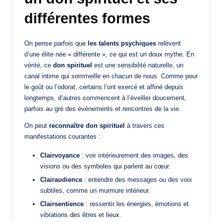
différentes formes
On pense parfois que
les talents psychiques
relèvent
d’une élite née « différente », ce qui est un doux mythe. En
vérité, ce
don spirituel
est une sensibilité naturelle, un
canal intime qui sommeille en chacun de nous. Comme pour
le goût ou l’odorat, certains l’ont exercé et affiné depuis
longtemps, d’autres commencent à l’éveiller doucement,
parfois au gré des évènements et rencontres de la vie.
On peut
reconnaître don spirituel
à travers ces
manifestations courantes :
Clairvoyance
: voir intérieurement des images, des
visions ou des symboles qui parlent au cœur.
Clairaudience
: entendre des messages ou des voix
subtiles, comme un murmure intérieur.
Clairsentience
: ressentir les énergies, émotions et
vibrations des êtres et lieux.