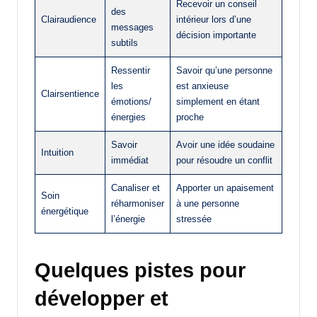
Recevoir un conseil
des
Clairaudience
intérieur lors d’une
messages
décision importante
subtils
Ressentir
Savoir qu’une personne
les
est anxieuse
Clairsentience
émotions/
simplement en étant
énergies
proche
Savoir
Avoir une idée soudaine
Intuition
immédiat
pour résoudre un conflit
Canaliser et
Apporter un apaisement
Soin
réharmoniser
à une personne
énergétique
l’énergie
stressée
Quelques pistes pour
développer et