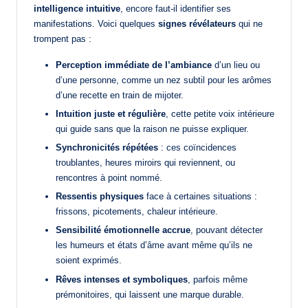
intelligence intuitive
, encore faut-il identifier ses
manifestations. Voici quelques
signes révélateurs
qui ne
trompent pas :
Perception immédiate de l’ambiance
d’un lieu ou
d’une personne, comme un nez subtil pour les arômes
d’une recette en train de mijoter.
Intuition juste et régulière
, cette petite voix intérieure
qui guide sans que la raison ne puisse expliquer.
Synchronicités répétées
: ces coïncidences
troublantes, heures miroirs qui reviennent, ou
rencontres à point nommé.
Ressentis physiques
face à certaines situations :
frissons, picotements, chaleur intérieure.
Sensibilité émotionnelle accrue
, pouvant détecter
les humeurs et états d’âme avant même qu’ils ne
soient exprimés.
Rêves intenses et symboliques
, parfois même
prémonitoires, qui laissent une marque durable.