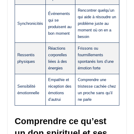
Rencontrer quelqu’un
Événements
qui aide à résoudre un
qui se
Synchronicités
problème juste au
produisent au
moment où on en a
bon moment
besoin
Réactions
Frissons ou
Ressentis
corporelles
fourmillements
physiques
liées à des
spontanés lors d’une
énergies
émotion forte
Empathie et
Comprendre une
Sensibilité
réception des
tristesse cachée chez
émotionnelle
émotions
un proche sans qu’il
d’autrui
ne parle
Comprendre ce qu’est
un don spirituel et ses