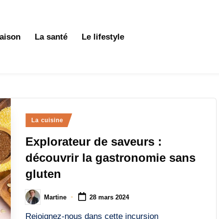
aison
La santé
Le lifestyle
Posted
La cuisine
in
Explorateur de saveurs :
découvrir la gastronomie sans
gluten
Martine
28 mars 2024
Posted
by
Rejoignez-nous dans cette incursion