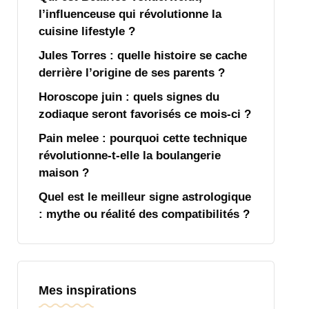
l’influenceuse qui révolutionne la
cuisine lifestyle ?
Jules Torres : quelle histoire se cache
derrière l’origine de ses parents ?
Horoscope juin : quels signes du
zodiaque seront favorisés ce mois-ci ?
Pain melee : pourquoi cette technique
révolutionne-t-elle la boulangerie
maison ?
Quel est le meilleur signe astrologique
: mythe ou réalité des compatibilités ?
Mes inspirations