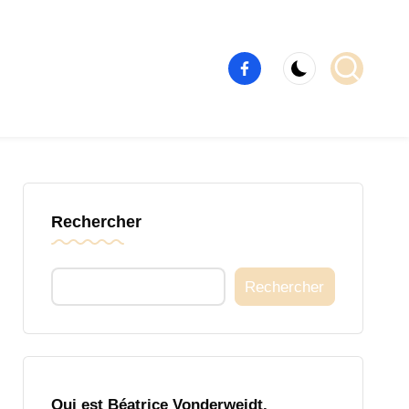
Élément
de
menu
Rechercher
Rechercher
Qui est Béatrice Vonderweidt,